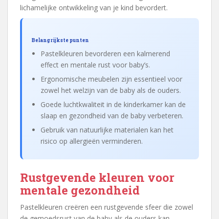
lichamelijke ontwikkeling van je kind bevordert.
Belangrijkste punten
Pastelkleuren bevorderen een kalmerend
effect en mentale rust voor baby’s.
Ergonomische meubelen zijn essentieel voor
zowel het welzijn van de baby als de ouders.
Goede luchtkwaliteit in de kinderkamer kan de
slaap en gezondheid van de baby verbeteren.
Gebruik van natuurlijke materialen kan het
risico op allergieën verminderen.
Rustgevende kleuren voor
mentale gezondheid
Pastelkleuren creëren een rustgevende sfeer die zowel
de gemoedsrust van de baby als de ouders kan