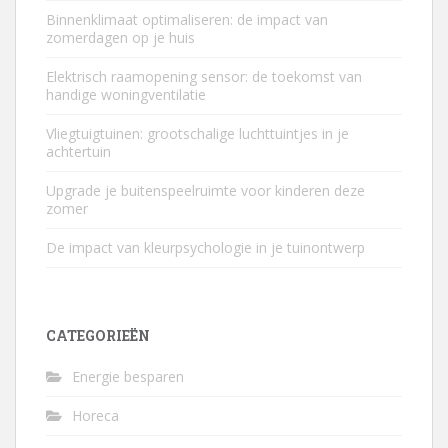
Binnenklimaat optimaliseren: de impact van
zomerdagen op je huis
Elektrisch raamopening sensor: de toekomst van
handige woningventilatie
Vliegtuigtuinen: grootschalige luchttuintjes in je
achtertuin
Upgrade je buitenspeelruimte voor kinderen deze
zomer
De impact van kleurpsychologie in je tuinontwerp
CATEGORIEËN
Energie besparen
Horeca