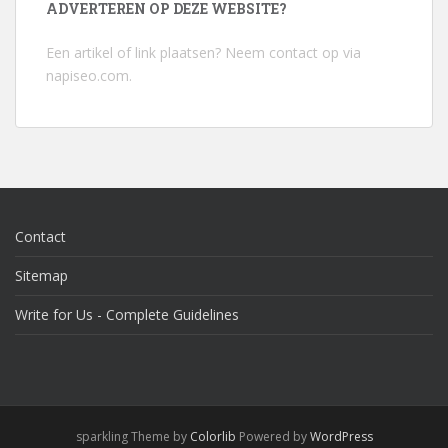
ADVERTEREN OP DEZE WEBSITE?
Een artikel of link plaatsen? Neem contact op via
napiseo.com
.
Contact
Sitemap
Write for Us - Complete Guidelines
sparkling Theme by
Colorlib
Powered by
WordPress