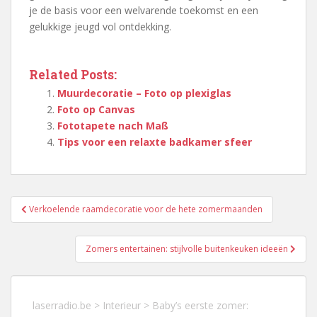
je de basis voor een welvarende toekomst en een
gelukkige jeugd vol ontdekking.
Related Posts:
Muurdecoratie – Foto op plexiglas
Foto op Canvas
Fototapete nach Maß
Tips voor een relaxte badkamer sfeer
Berichtnavigatie
Verkoelende raamdecoratie voor de hete zomermaanden
Zomers entertainen: stijlvolle buitenkeuken ideeën
laserradio.be
>
Interieur
>
Baby’s eerste zomer: