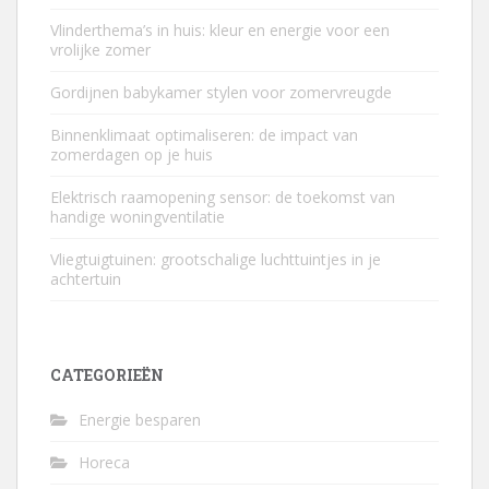
Vlinderthema’s in huis: kleur en energie voor een
vrolijke zomer
Gordijnen babykamer stylen voor zomervreugde
Binnenklimaat optimaliseren: de impact van
zomerdagen op je huis
Elektrisch raamopening sensor: de toekomst van
handige woningventilatie
Vliegtuigtuinen: grootschalige luchttuintjes in je
achtertuin
CATEGORIEËN
Energie besparen
Horeca