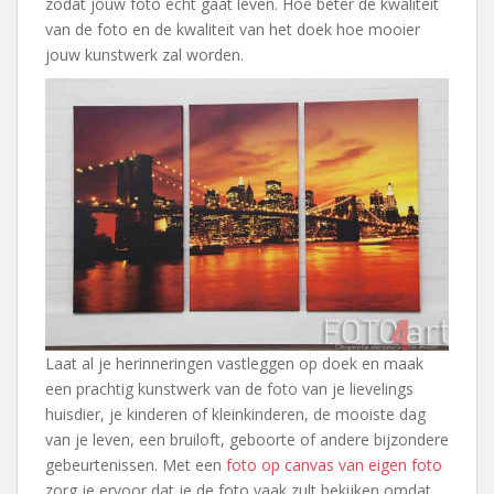
zodat jouw foto echt gaat leven. Hoe beter de kwaliteit
van de foto en de kwaliteit van het doek hoe mooier
jouw kunstwerk zal worden.
Laat al je herinneringen vastleggen op doek en maak
een prachtig kunstwerk van de foto van je lievelings
huisdier, je kinderen of kleinkinderen, de mooiste dag
van je leven, een bruiloft, geboorte of andere bijzondere
gebeurtenissen. Met een
foto op canvas van eigen foto
zorg je ervoor dat je de foto vaak zult bekijken omdat