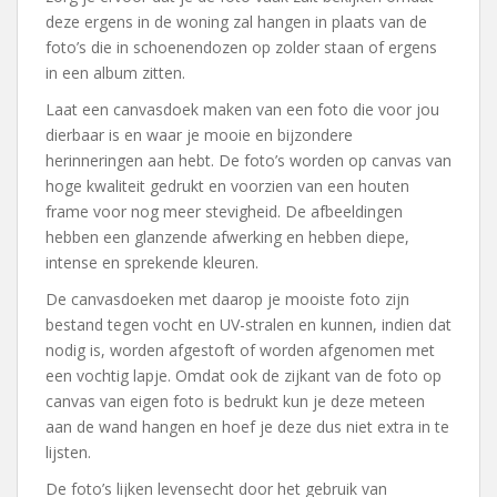
deze ergens in de woning zal hangen in plaats van de
foto’s die in schoenendozen op zolder staan of ergens
in een album zitten.
Laat een canvasdoek maken van een foto die voor jou
dierbaar is en waar je mooie en bijzondere
herinneringen aan hebt. De foto’s worden op canvas van
hoge kwaliteit gedrukt en voorzien van een houten
frame voor nog meer stevigheid. De afbeeldingen
hebben een glanzende afwerking en hebben diepe,
intense en sprekende kleuren.
De canvasdoeken met daarop je mooiste foto zijn
bestand tegen vocht en UV-stralen en kunnen, indien dat
nodig is, worden afgestoft of worden afgenomen met
een vochtig lapje. Omdat ook de zijkant van de foto op
canvas van eigen foto is bedrukt kun je deze meteen
aan de wand hangen en hoef je deze dus niet extra in te
lijsten.
De foto’s lijken levensecht door het gebruik van