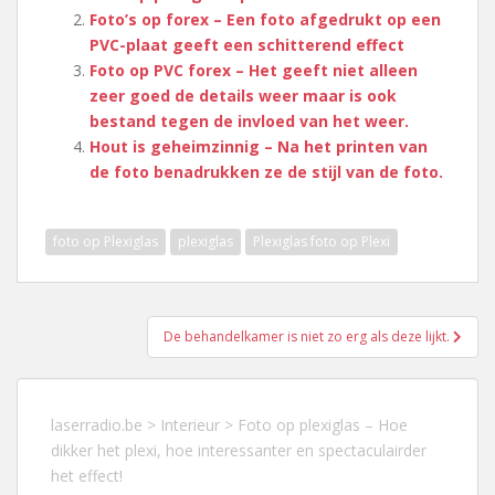
Foto’s op forex – Een foto afgedrukt op een
PVC-plaat geeft een schitterend effect
Foto op PVC forex – Het geeft niet alleen
zeer goed de details weer maar is ook
bestand tegen de invloed van het weer.
Hout is geheimzinnig – Na het printen van
de foto benadrukken ze de stijl van de foto.
foto op Plexiglas
plexiglas
Plexiglas foto op Plexi
Berichtnavigatie
De behandelkamer is niet zo erg als deze lijkt.
laserradio.be
>
Interieur
>
Foto op plexiglas – Hoe
dikker het plexi, hoe interessanter en spectaculairder
het effect!