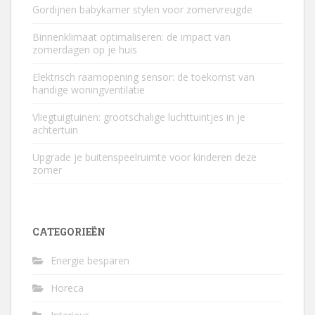
Gordijnen babykamer stylen voor zomervreugde
Binnenklimaat optimaliseren: de impact van
zomerdagen op je huis
Elektrisch raamopening sensor: de toekomst van
handige woningventilatie
Vliegtuigtuinen: grootschalige luchttuintjes in je
achtertuin
Upgrade je buitenspeelruimte voor kinderen deze
zomer
CATEGORIEËN
Energie besparen
Horeca