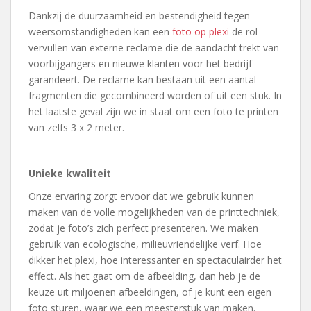
Dankzij de duurzaamheid en bestendigheid tegen
weersomstandigheden kan een
foto op plexi
de rol
vervullen van externe reclame die de aandacht trekt van
voorbijgangers en nieuwe klanten voor het bedrijf
garandeert. De reclame kan bestaan uit een aantal
fragmenten die gecombineerd worden of uit een stuk. In
het laatste geval zijn we in staat om een foto te printen
van zelfs 3 x 2 meter.
Unieke kwaliteit
Onze ervaring zorgt ervoor dat we gebruik kunnen
maken van de volle mogelijkheden van de printtechniek,
zodat je foto’s zich perfect presenteren. We maken
gebruik van ecologische, milieuvriendelijke verf. Hoe
dikker het plexi, hoe interessanter en spectaculairder het
effect. Als het gaat om de afbeelding, dan heb je de
keuze uit miljoenen afbeeldingen, of je kunt een eigen
foto sturen, waar we een meesterstuk van maken.