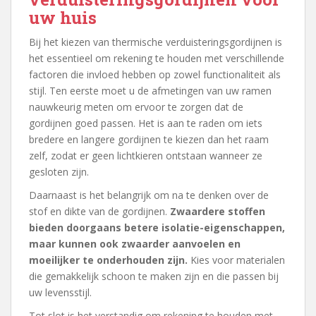
uw huis
Bij het kiezen van thermische verduisteringsgordijnen is
het essentieel om rekening te houden met verschillende
factoren die invloed hebben op zowel functionaliteit als
stijl. Ten eerste moet u de afmetingen van uw ramen
nauwkeurig meten om ervoor te zorgen dat de
gordijnen goed passen. Het is aan te raden om iets
bredere en langere gordijnen te kiezen dan het raam
zelf, zodat er geen lichtkieren ontstaan wanneer ze
gesloten zijn.
Daarnaast is het belangrijk om na te denken over de
stof en dikte van de gordijnen.
Zwaardere stoffen
bieden doorgaans betere isolatie-eigenschappen,
maar kunnen ook zwaarder aanvoelen en
moeilijker te onderhouden zijn.
Kies voor materialen
die gemakkelijk schoon te maken zijn en die passen bij
uw levensstijl.
Tot slot is het verstandig om rekening te houden met