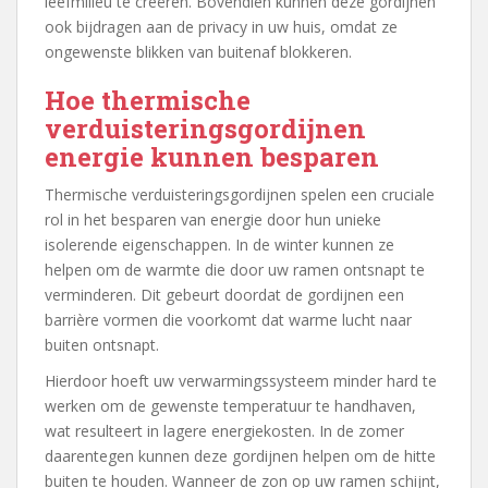
leefmilieu te creëren. Bovendien kunnen deze gordijnen
ook bijdragen aan de privacy in uw huis, omdat ze
ongewenste blikken van buitenaf blokkeren.
Hoe thermische
verduisteringsgordijnen
energie kunnen besparen
Thermische verduisteringsgordijnen spelen een cruciale
rol in het besparen van energie door hun unieke
isolerende eigenschappen. In de winter kunnen ze
helpen om de warmte die door uw ramen ontsnapt te
verminderen. Dit gebeurt doordat de gordijnen een
barrière vormen die voorkomt dat warme lucht naar
buiten ontsnapt.
Hierdoor hoeft uw verwarmingssysteem minder hard te
werken om de gewenste temperatuur te handhaven,
wat resulteert in lagere energiekosten. In de zomer
daarentegen kunnen deze gordijnen helpen om de hitte
buiten te houden. Wanneer de zon op uw ramen schijnt,