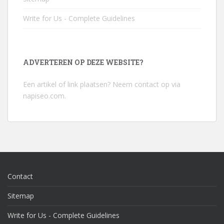
Write for Us - Complete Guidelines
ADVERTEREN OP DEZE WEBSITE?
Een artikel of link plaatsen? Neem contact op via
napiseo.com
.
Contact
Sitemap
Write for Us - Complete Guidelines