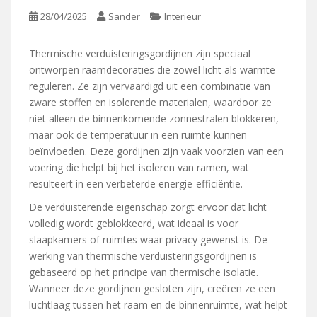
28/04/2025
Sander
Interieur
Thermische verduisteringsgordijnen zijn speciaal
ontworpen raamdecoraties die zowel licht als warmte
reguleren. Ze zijn vervaardigd uit een combinatie van
zware stoffen en isolerende materialen, waardoor ze
niet alleen de binnenkomende zonnestralen blokkeren,
maar ook de temperatuur in een ruimte kunnen
beïnvloeden. Deze gordijnen zijn vaak voorzien van een
voering die helpt bij het isoleren van ramen, wat
resulteert in een verbeterde energie-efficiëntie.
De verduisterende eigenschap zorgt ervoor dat licht
volledig wordt geblokkeerd, wat ideaal is voor
slaapkamers of ruimtes waar privacy gewenst is. De
werking van thermische verduisteringsgordijnen is
gebaseerd op het principe van thermische isolatie.
Wanneer deze gordijnen gesloten zijn, creëren ze een
luchtlaag tussen het raam en de binnenruimte, wat helpt