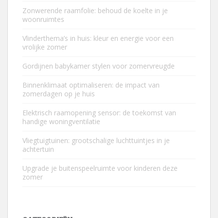
Zonwerende raamfolie: behoud de koelte in je
woonruimtes
Vlinderthema’s in huis: kleur en energie voor een
vrolijke zomer
Gordijnen babykamer stylen voor zomervreugde
Binnenklimaat optimaliseren: de impact van
zomerdagen op je huis
Elektrisch raamopening sensor: de toekomst van
handige woningventilatie
Vliegtuigtuinen: grootschalige luchttuintjes in je
achtertuin
Upgrade je buitenspeelruimte voor kinderen deze
zomer