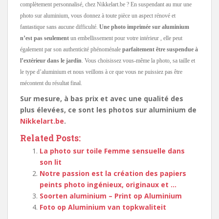
complètement personnalisé, chez Nikkelart.be ? En suspendant au mur une
photo sur aluminium, vous donnez à toute pièce un aspect rénové et
fantastique sans aucune difficulté.
Une photo imprimée sur aluminium
n’est pas seulement
un embellissement pour votre intérieur , elle peut
également par son authenticité phénoménale
parfaitement être suspendue à
l’extérieur dans le jardin
. Vous choisissez vous-même la photo, sa taille et
le type d’aluminium et nous veillons à ce que vous ne puissiez pas être
mécontent du résultat final.
Sur mesure, à bas prix et avec une qualité des
plus élevées, ce sont les photos sur aluminium de
Nikkelart.be
.
Related Posts:
La photo sur toile Femme sensuelle dans
son lit
Notre passion est la création des papiers
peints photo ingénieux, originaux et …
Soorten aluminium – Print op Aluminium
Foto op Aluminium van topkwaliteit