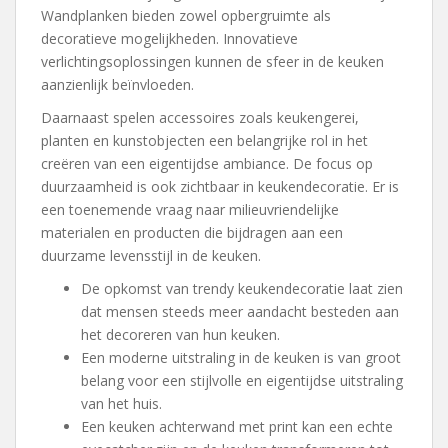
Wandplanken bieden zowel opbergruimte als
decoratieve mogelijkheden. Innovatieve
verlichtingsoplossingen kunnen de sfeer in de keuken
aanzienlijk beïnvloeden.
Daarnaast spelen accessoires zoals keukengerei,
planten en kunstobjecten een belangrijke rol in het
creëren van een eigentijdse ambiance. De focus op
duurzaamheid is ook zichtbaar in keukendecoratie. Er is
een toenemende vraag naar milieuvriendelijke
materialen en producten die bijdragen aan een
duurzame levensstijl in de keuken.
De opkomst van trendy keukendecoratie laat zien
dat mensen steeds meer aandacht besteden aan
het decoreren van hun keuken.
Een moderne uitstraling in de keuken is van groot
belang voor een stijlvolle en eigentijdse uitstraling
van het huis.
Een keuken achterwand met print kan een echte