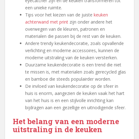
eyecatcher zijn en de keuken transformeren tot
een unieke ruimte.
Tips voor het kiezen van de juiste
keuken
achterwand met print
zijn onder andere het
overwegen van de kleuren, patronen en
materialen die passen bij de rest van de keuken.
Andere trendy keukendecoratie, zoals opvallende
verlichting en moderne accessoires, kunnen de
moderne uitstraling van de keuken versterken.
Duurzame keukendecoratie is een trend die niet
te missen is, met materialen zoals gerecycled glas
en bamboe die steeds populairder worden.
De invloed van keukendecoratie op de sfeer in
huis is enorm, aangezien de keuken vaak het hart
van het huis is en een stijlvolle inrichting kan
bijdragen aan een gezellige en uitnodigende sfeer.
Het belang van een moderne
uitstraling in de keuken