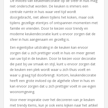
De invloed van keukendecoratie op de sfeer in huis mag
niet onderschat worden. De keuken is immers een
centrale ruimte in huis waar veel tijd wordt
doorgebracht, niet alleen tijdens het koken, maar ook
tijdens gezellige etentjes of ontspannen momenten met
familie en vrienden. Door te kiezen voor trendy en
moderne keukendecoratie kunt u ervoor zorgen dat de
sfeer in huis aangenaam en gezellig is.
Een eigentijdse uitstraling in de keuken kan ervoor
zorgen dat u zich prettiger voelt in huis en meer geniet
van uw tijd in de keuken. Door te kiezen voor decoratie
die past bij uw smaak en stijl, kunt u ervoor zorgen dat
de keuken een plek wordt waar u zich thuis voelt en
waar u graag tijd doorbrengt. Kortom, keukendecoratie
heeft een grote invloed op de algehele sfeer in huis en
kan ervoor zorgen dat u zich prettiger voelt in uw eigen
woonomgeving.
Voor meer inspiratie over het decoreren van je keuken
met trendy items, kun je ook eens kijken naar het artikel