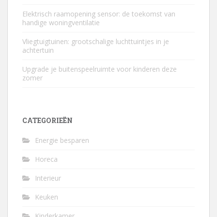
Elektrisch raamopening sensor: de toekomst van
handige woningventilatie
Vliegtuigtuinen: grootschalige luchttuintjes in je
achtertuin
Upgrade je buitenspeelruimte voor kinderen deze
zomer
CATEGORIEËN
Energie besparen
Horeca
Interieur
Keuken
Kinderkamer