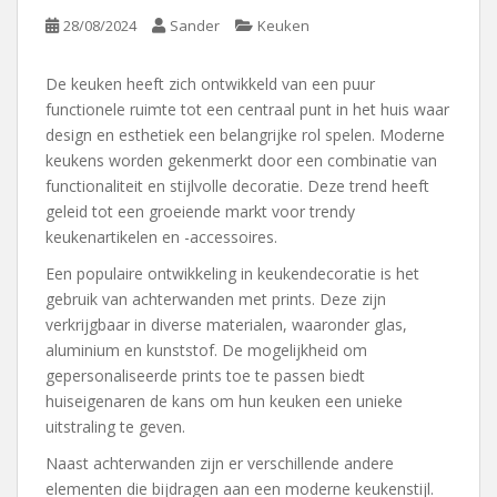
28/08/2024
Sander
Keuken
De keuken heeft zich ontwikkeld van een puur
functionele ruimte tot een centraal punt in het huis waar
design en esthetiek een belangrijke rol spelen. Moderne
keukens worden gekenmerkt door een combinatie van
functionaliteit en stijlvolle decoratie. Deze trend heeft
geleid tot een groeiende markt voor trendy
keukenartikelen en -accessoires.
Een populaire ontwikkeling in keukendecoratie is het
gebruik van achterwanden met prints. Deze zijn
verkrijgbaar in diverse materialen, waaronder glas,
aluminium en kunststof. De mogelijkheid om
gepersonaliseerde prints toe te passen biedt
huiseigenaren de kans om hun keuken een unieke
uitstraling te geven.
Naast achterwanden zijn er verschillende andere
elementen die bijdragen aan een moderne keukenstijl.