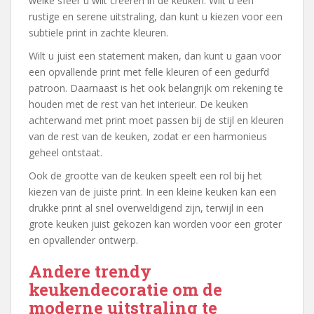
welke sfeer u wilt creëren in de keuken. Wilt u een
rustige en serene uitstraling, dan kunt u kiezen voor een
subtiele print in zachte kleuren.
Wilt u juist een statement maken, dan kunt u gaan voor
een opvallende print met felle kleuren of een gedurfd
patroon. Daarnaast is het ook belangrijk om rekening te
houden met de rest van het interieur. De keuken
achterwand met print moet passen bij de stijl en kleuren
van de rest van de keuken, zodat er een harmonieus
geheel ontstaat.
Ook de grootte van de keuken speelt een rol bij het
kiezen van de juiste print. In een kleine keuken kan een
drukke print al snel overweldigend zijn, terwijl in een
grote keuken juist gekozen kan worden voor een groter
en opvallender ontwerp.
Andere trendy
keukendecoratie om de
moderne uitstraling te