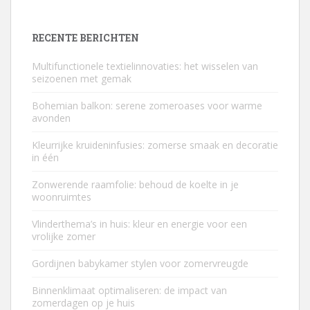
RECENTE BERICHTEN
Multifunctionele textielinnovaties: het wisselen van
seizoenen met gemak
Bohemian balkon: serene zomeroases voor warme
avonden
Kleurrijke kruideninfusies: zomerse smaak en decoratie
in één
Zonwerende raamfolie: behoud de koelte in je
woonruimtes
Vlinderthema’s in huis: kleur en energie voor een
vrolijke zomer
Gordijnen babykamer stylen voor zomervreugde
Binnenklimaat optimaliseren: de impact van
zomerdagen op je huis