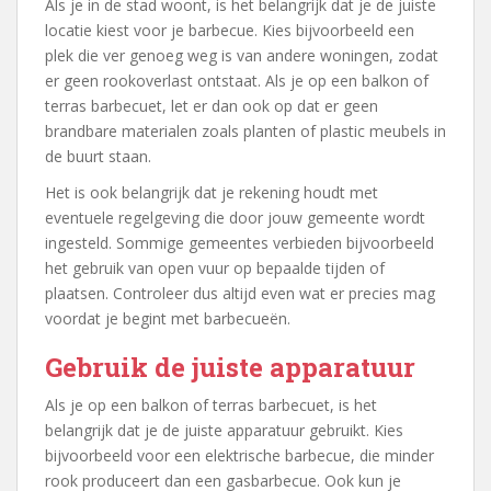
Als je in de stad woont, is het belangrijk dat je de juiste
locatie kiest voor je barbecue. Kies bijvoorbeeld een
plek die ver genoeg weg is van andere woningen, zodat
er geen rookoverlast ontstaat. Als je op een balkon of
terras barbecuet, let er dan ook op dat er geen
brandbare materialen zoals planten of plastic meubels in
de buurt staan.
Het is ook belangrijk dat je rekening houdt met
eventuele regelgeving die door jouw gemeente wordt
ingesteld. Sommige gemeentes verbieden bijvoorbeeld
het gebruik van open vuur op bepaalde tijden of
plaatsen. Controleer dus altijd even wat er precies mag
voordat je begint met barbecueën.
Gebruik de juiste apparatuur
Als je op een balkon of terras barbecuet, is het
belangrijk dat je de juiste apparatuur gebruikt. Kies
bijvoorbeeld voor een elektrische barbecue, die minder
rook produceert dan een gasbarbecue. Ook kun je