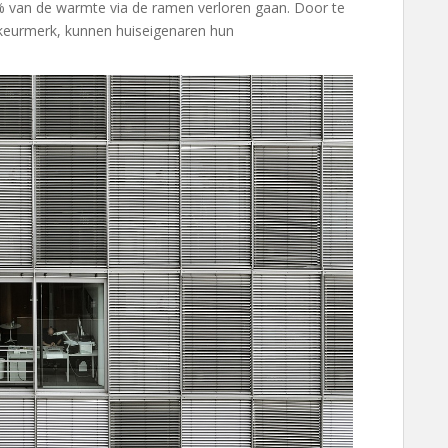
0% van de warmte via de ramen verloren gaan. Door te
ekeurmerk, kunnen huiseigenaren hun