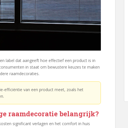
 label dat aangeeft hoe effectief een product is in
t consumenten in staat om bewustere keuzes te maken
andere raamdecoraties.
gie-efficiëntie van een product meet, zoals het
n.
e raamdecoratie belangrijk?
osten significant verlagen en het comfort in huis