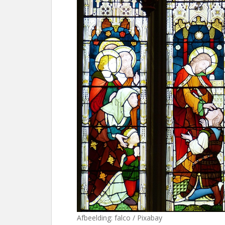
Afbeelding: falco / Pixabay