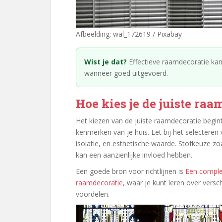
Afbeelding: wal_172619 / Pixabay
Wist je dat?
Effectieve raamdecoratie ka
wanneer goed uitgevoerd.
Hoe kies je de juiste ra
Het kiezen van de juiste raamdecoratie begin
kenmerken van je huis. Let bij het selecteren
isolatie, en esthetische waarde. Stofkeuze z
kan een aanzienlijke invloed hebben.
Een goede bron voor richtlijnen is
Een complet
raamdecoratie
, waar je kunt leren over vers
voordelen.