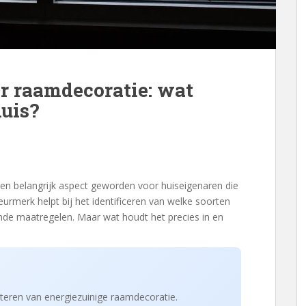
r raamdecoratie: wat
huis?
en belangrijk aspect geworden voor huiseigenaren die
eurmerk helpt bij het identificeren van welke soorten
de maatregelen. Maar wat houdt het precies in en
cteren van energiezuinige raamdecoratie.