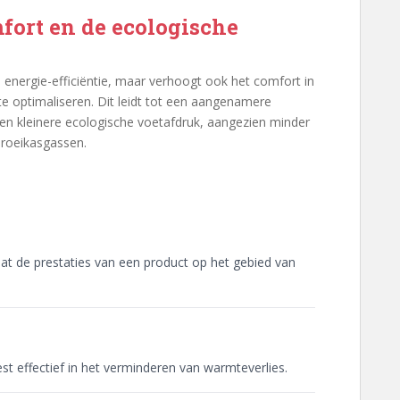
fort en de ecologische
 energie-efficiëntie, maar verhoogt ook het comfort in
te optimaliseren. Dit leidt tot een aangenamere
en kleinere ecologische voetafdruk, aangezien minder
 broeikasgassen.
 dat de prestaties van een product op het gebied van
st effectief in het verminderen van warmteverlies.