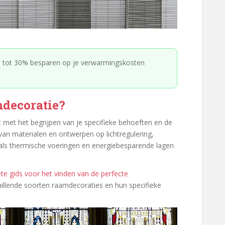
n tot 30% besparen op je verwarmingskosten
amdecoratie?
t met het begrijpen van je specifieke behoeften en de
 van materialen en ontwerpen op lichtregulering,
oals thermische voeringen en energiebesparende lagen
e gids voor het vinden van de perfecte
chillende soorten raamdecoraties en hun specifieke