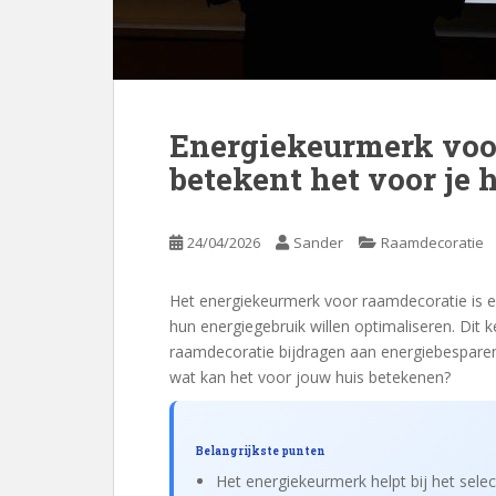
Energiekeurmerk voo
betekent het voor je 
24/04/2026
Sander
Raamdecoratie
Het energiekeurmerk voor raamdecoratie is e
hun energiegebruik willen optimaliseren. Dit k
raamdecoratie bijdragen aan energiebesparen
wat kan het voor jouw huis betekenen?
Belangrijkste punten
Het energiekeurmerk helpt bij het sele