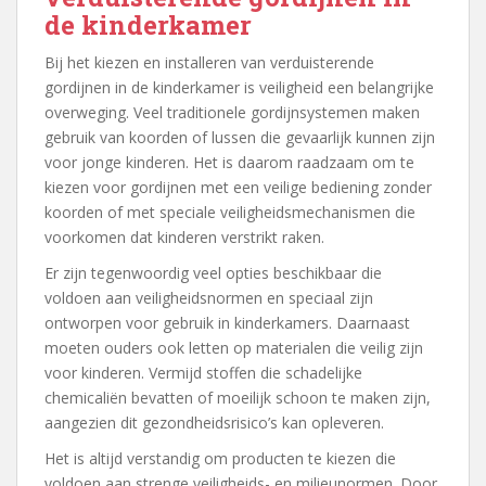
de kinderkamer
Bij het kiezen en installeren van verduisterende
gordijnen in de kinderkamer is veiligheid een belangrijke
overweging. Veel traditionele gordijnsystemen maken
gebruik van koorden of lussen die gevaarlijk kunnen zijn
voor jonge kinderen. Het is daarom raadzaam om te
kiezen voor gordijnen met een veilige bediening zonder
koorden of met speciale veiligheidsmechanismen die
voorkomen dat kinderen verstrikt raken.
Er zijn tegenwoordig veel opties beschikbaar die
voldoen aan veiligheidsnormen en speciaal zijn
ontworpen voor gebruik in kinderkamers. Daarnaast
moeten ouders ook letten op materialen die veilig zijn
voor kinderen. Vermijd stoffen die schadelijke
chemicaliën bevatten of moeilijk schoon te maken zijn,
aangezien dit gezondheidsrisico’s kan opleveren.
Het is altijd verstandig om producten te kiezen die
voldoen aan strenge veiligheids- en milieunormen. Door