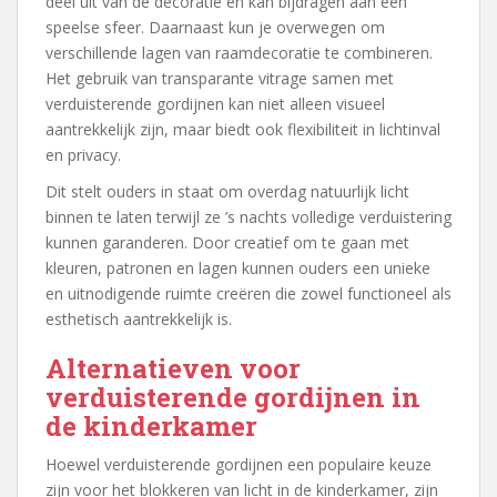
deel uit van de decoratie en kan bijdragen aan een
speelse sfeer. Daarnaast kun je overwegen om
verschillende lagen van raamdecoratie te combineren.
Het gebruik van transparante vitrage samen met
verduisterende gordijnen kan niet alleen visueel
aantrekkelijk zijn, maar biedt ook flexibiliteit in lichtinval
en privacy.
Dit stelt ouders in staat om overdag natuurlijk licht
binnen te laten terwijl ze ’s nachts volledige verduistering
kunnen garanderen. Door creatief om te gaan met
kleuren, patronen en lagen kunnen ouders een unieke
en uitnodigende ruimte creëren die zowel functioneel als
esthetisch aantrekkelijk is.
Alternatieven voor
verduisterende gordijnen in
de kinderkamer
Hoewel verduisterende gordijnen een populaire keuze
zijn voor het blokkeren van licht in de kinderkamer, zijn