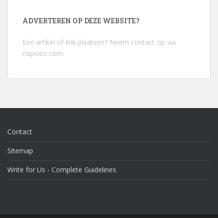
ADVERTEREN OP DEZE WEBSITE?
Een artikel of link plaatsen? Neem contact op via
napiseo.com
.
Contact
Sitemap
Write for Us - Complete Guidelines