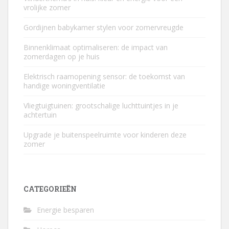
vrolijke zomer
Gordijnen babykamer stylen voor zomervreugde
Binnenklimaat optimaliseren: de impact van
zomerdagen op je huis
Elektrisch raamopening sensor: de toekomst van
handige woningventilatie
Vliegtuigtuinen: grootschalige luchttuintjes in je
achtertuin
Upgrade je buitenspeelruimte voor kinderen deze
zomer
CATEGORIEËN
Energie besparen