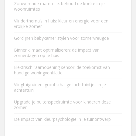
Zonwerende raamfolie: behoud de koelte in je
woonruimtes
Vlinderthema’s in huis: kleur en energie voor een
vrolijke zomer
Gordijnen babykamer stylen voor zomervreugde
Binnenklimaat optimaliseren: de impact van
zomerdagen op je huis
Elektrisch raamopening sensor: de toekomst van
handige woningventilatie
Vliegtuigtuinen: grootschalige luchttuintjes in je
achtertuin
Upgrade je buitenspeelruimte voor kinderen deze
zomer
De impact van kleurpsychologie in je tuinontwerp