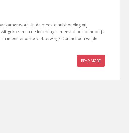
badkamer wordt in de meeste huishouding vrij
it gekozen en de inrichting is meestal ook behoorlijk
n zin in een enorme verbouwing? Dan hebben wij de
READ MORE