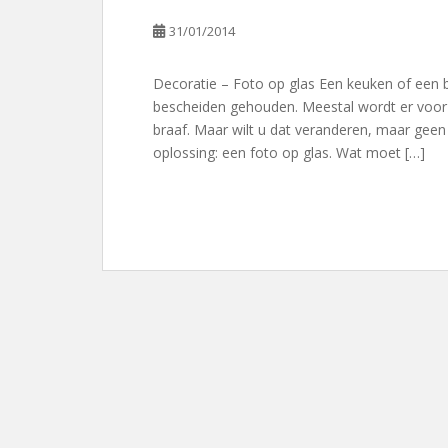
31/01/2014
Decoratie – Foto op glas Een keuken of een 
bescheiden gehouden. Meestal wordt er voor w
braaf. Maar wilt u dat veranderen, maar gee
oplossing: een foto op glas. Wat moet […]