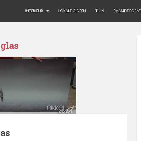
INTERIEUR
LOKALE GIDSEN
TUIN
RAAMDECORAT
 glas
las