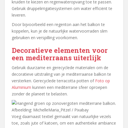
kruiden te kiezen en regenwateropvang toe te passen.
Gebruik druppelirrigatiesystemen om water efficiënt te
leveren.
Door bijvoorbeeld een regenton aan het balkon te
koppelen, kun je de natuurlijke watervoorraden slim
gebruiken en verspilling voorkomen.
Decoratieve elementen voor
een mediterraans uiterlijk
Gebruik duurzame en gerecyclede materialen om de
decoratieve uitstraling van je mediterraanse balkon te
versterken. Gerecyclede terracotta potten of
Foto op
Aluminium
kunnen een mediterrane sfeer oproepen
zonder de planeet te belasten.
Afbeelding: MichelleMaria_Pitzel / Pixabay
Voeg daarnaast textiel gemaakt van natuurlijke vezels
toe, zoals jute of katoen, om een authentieke ambiance