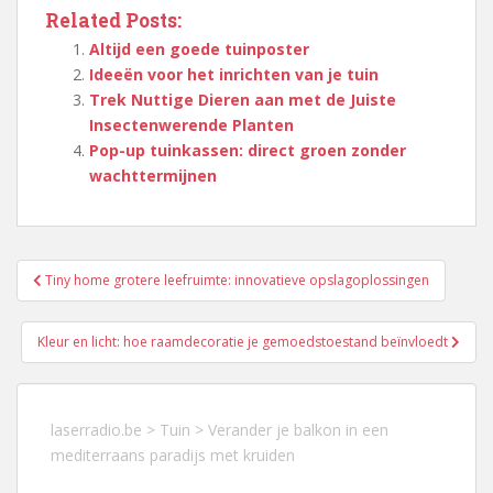
Related Posts:
Altijd een goede tuinposter
Ideeën voor het inrichten van je tuin
Trek Nuttige Dieren aan met de Juiste
Insectenwerende Planten
Pop-up tuinkassen: direct groen zonder
wachttermijnen
Berichtnavigatie
Tiny home grotere leefruimte: innovatieve opslagoplossingen
Kleur en licht: hoe raamdecoratie je gemoedstoestand beïnvloedt
laserradio.be
>
Tuin
>
Verander je balkon in een
mediterraans paradijs met kruiden