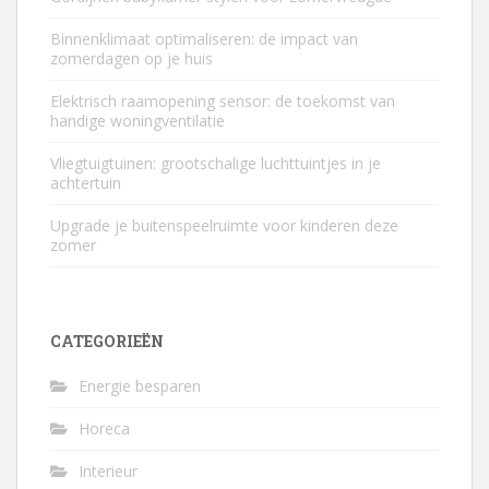
Binnenklimaat optimaliseren: de impact van
zomerdagen op je huis
Elektrisch raamopening sensor: de toekomst van
handige woningventilatie
Vliegtuigtuinen: grootschalige luchttuintjes in je
achtertuin
Upgrade je buitenspeelruimte voor kinderen deze
zomer
CATEGORIEËN
Energie besparen
Horeca
Interieur