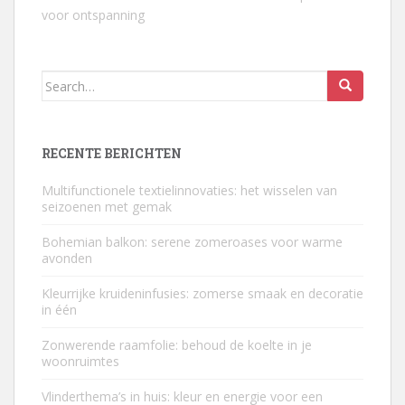
voor ontspanning
Search
for:
RECENTE BERICHTEN
Multifunctionele textielinnovaties: het wisselen van
seizoenen met gemak
Bohemian balkon: serene zomeroases voor warme
avonden
Kleurrijke kruideninfusies: zomerse smaak en decoratie
in één
Zonwerende raamfolie: behoud de koelte in je
woonruimtes
Vlinderthema’s in huis: kleur en energie voor een