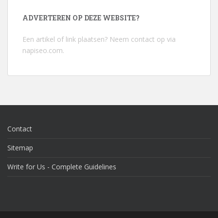
ADVERTEREN OP DEZE WEBSITE?
Een artikel of link plaatsen? Neem contact op via
napiseo.com
.
Contact
Sitemap
Write for Us - Complete Guidelines