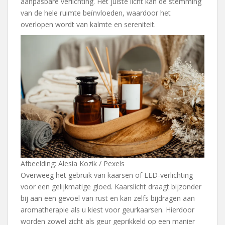
aanpasbare verlichting. Het juiste licht kan de stemming
van de hele ruimte beïnvloeden, waardoor het
overlopen wordt van kalmte en sereniteit.
Afbeelding: Alesia Kozik / Pexels
Overweeg het gebruik van kaarsen of LED-verlichting
voor een gelijkmatige gloed. Kaarslicht draagt bijzonder
bij aan een gevoel van rust en kan zelfs bijdragen aan
aromatherapie als u kiest voor geurkaarsen. Hierdoor
worden zowel zicht als geur geprikkeld op een manier