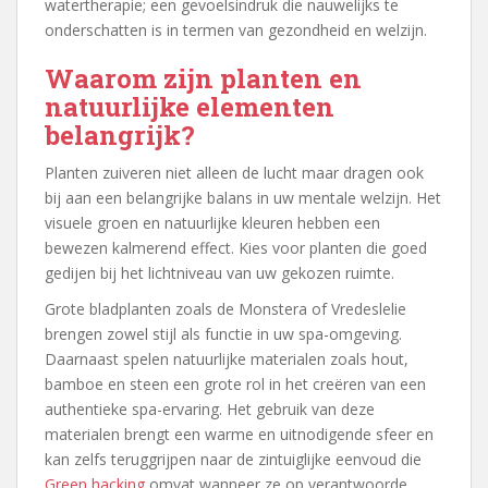
watertherapie; een gevoelsindruk die nauwelijks te
onderschatten is in termen van gezondheid en welzijn.
Waarom zijn planten en
natuurlijke elementen
belangrijk?
Planten zuiveren niet alleen de lucht maar dragen ook
bij aan een belangrijke balans in uw mentale welzijn. Het
visuele groen en natuurlijke kleuren hebben een
bewezen kalmerend effect. Kies voor planten die goed
gedijen bij het lichtniveau van uw gekozen ruimte.
Grote bladplanten zoals de Monstera of Vredeslelie
brengen zowel stijl als functie in uw spa-omgeving.
Daarnaast spelen natuurlijke materialen zoals hout,
bamboe en steen een grote rol in het creëren van een
authentieke spa-ervaring. Het gebruik van deze
materialen brengt een warme en uitnodigende sfeer en
kan zelfs teruggrijpen naar de zintuiglijke eenvoud die
Green hacking
omvat wanneer ze op verantwoorde