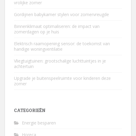
vrolijke zomer
Gordijnen babykamer stylen voor zomervreugde
Binnenklimaat optimaliseren: de impact van
zomerdagen op je huis
Elektrisch raamopening sensor: de toekomst van
handige woningventilatie
Vliegtuigtuinen: grootschalige luchttuintjes in je
achtertuin
Upgrade je buitenspeelruimte voor kinderen deze
zomer
CATEGORIEËN
Energie besparen
Horeca