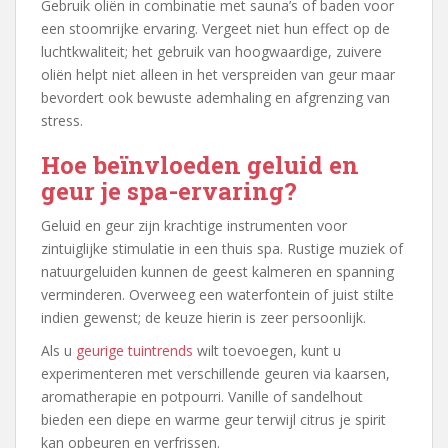
Gebruik oliën in combinatie met sauna’s of baden voor
een stoomrijke ervaring. Vergeet niet hun effect op de
luchtkwaliteit; het gebruik van hoogwaardige, zuivere
oliën helpt niet alleen in het verspreiden van geur maar
bevordert ook bewuste ademhaling en afgrenzing van
stress.
Hoe beïnvloeden geluid en
geur je spa-ervaring?
Geluid en geur zijn krachtige instrumenten voor
zintuiglijke stimulatie in een thuis spa. Rustige muziek of
natuurgeluiden kunnen de geest kalmeren en spanning
verminderen. Overweeg een waterfontein of juist stilte
indien gewenst; de keuze hierin is zeer persoonlijk.
Als u
geurige tuintrends
wilt toevoegen, kunt u
experimenteren met verschillende geuren via kaarsen,
aromatherapie en potpourri. Vanille of sandelhout
bieden een diepe en warme geur terwijl citrus je spirit
kan opbeuren en verfrissen.