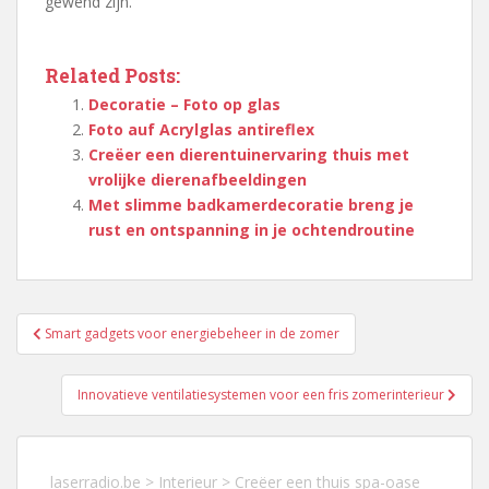
gewend zijn.
Related Posts:
Decoratie – Foto op glas
Foto auf Acrylglas antireflex
Creëer een dierentuinervaring thuis met
vrolijke dierenafbeeldingen
Met slimme badkamerdecoratie breng je
rust en ontspanning in je ochtendroutine
Berichtnavigatie
Smart gadgets voor energiebeheer in de zomer
Innovatieve ventilatiesystemen voor een fris zomerinterieur
laserradio.be
>
Interieur
>
Creëer een thuis spa-oase