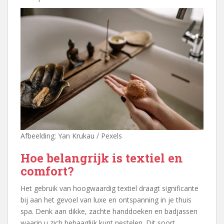
Afbeelding: Yan Krukau / Pexels
Hoe belangrijk is textiel en
comfort?
Het gebruik van hoogwaardig textiel draagt significante
bij aan het gevoel van luxe en ontspanning in je thuis
spa. Denk aan dikke, zachte handdoeken en badjassen
waarin u zich behaaglijk kunt nestelen. Dit soort