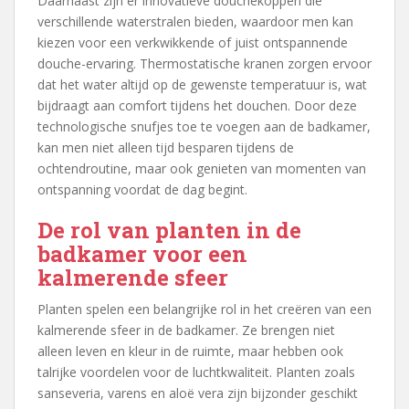
Daarnaast zijn er innovatieve douchekoppen die
verschillende waterstralen bieden, waardoor men kan
kiezen voor een verkwikkende of juist ontspannende
douche-ervaring. Thermostatische kranen zorgen ervoor
dat het water altijd op de gewenste temperatuur is, wat
bijdraagt aan comfort tijdens het douchen. Door deze
technologische snufjes toe te voegen aan de badkamer,
kan men niet alleen tijd besparen tijdens de
ochtendroutine, maar ook genieten van momenten van
ontspanning voordat de dag begint.
De rol van planten in de
badkamer voor een
kalmerende sfeer
Planten spelen een belangrijke rol in het creëren van een
kalmerende sfeer in de badkamer. Ze brengen niet
alleen leven en kleur in de ruimte, maar hebben ook
talrijke voordelen voor de luchtkwaliteit. Planten zoals
sanseveria, varens en aloë vera zijn bijzonder geschikt