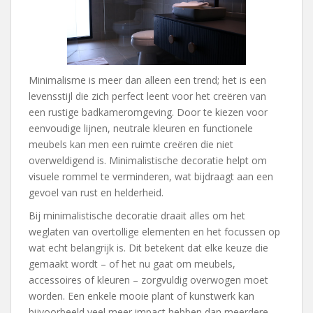
Minimalisme is meer dan alleen een trend; het is een
levensstijl die zich perfect leent voor het creëren van
een rustige badkameromgeving. Door te kiezen voor
eenvoudige lijnen, neutrale kleuren en functionele
meubels kan men een ruimte creëren die niet
overweldigend is. Minimalistische decoratie helpt om
visuele rommel te verminderen, wat bijdraagt aan een
gevoel van rust en helderheid.
Bij minimalistische decoratie draait alles om het
weglaten van overtollige elementen en het focussen op
wat echt belangrijk is. Dit betekent dat elke keuze die
gemaakt wordt – of het nu gaat om meubels,
accessoires of kleuren – zorgvuldig overwogen moet
worden. Een enkele mooie plant of kunstwerk kan
bijvoorbeeld veel meer impact hebben dan meerdere