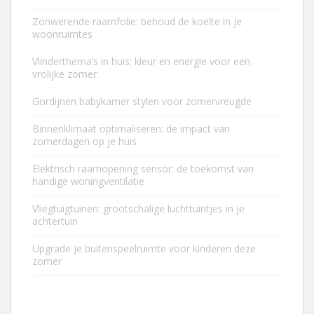
Zonwerende raamfolie: behoud de koelte in je
woonruimtes
Vlinderthema’s in huis: kleur en energie voor een
vrolijke zomer
Gordijnen babykamer stylen voor zomervreugde
Binnenklimaat optimaliseren: de impact van
zomerdagen op je huis
Elektrisch raamopening sensor: de toekomst van
handige woningventilatie
Vliegtuigtuinen: grootschalige luchttuintjes in je
achtertuin
Upgrade je buitenspeelruimte voor kinderen deze
zomer