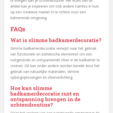
te voegen aan je ochtendroutine. Het lezen van dit
artikel kan je inspireren om ook andere ruimtes in huis
op een creatieve manier in te richten voor een
kalmerende omgeving.
FAQs
Wat is slimme badkamerdecoratie?
Slimme badkamerdecoratie verwijst naar het gebruik
van functionele en esthetische elementen om een
rustgevende en ontspannende sfeer in de badkamer te
creëren. Dit kan onder andere worden bereikt door het
gebruik van natuurlijke materialen, slimme
opbergoplossingen en sfeerverlichting.
Hoe kan slimme
badkamerdecoratie rust en
ontspanning brengen in de
ochtendroutine?
Door het creëren van een rustgevende omgeving in de