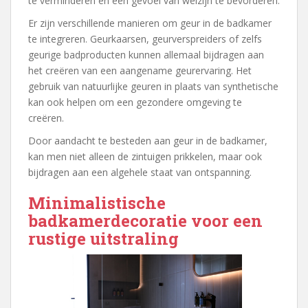
te verminderen en een gevoel van welzijn te bevorderen.
Er zijn verschillende manieren om geur in de badkamer
te integreren. Geurkaarsen, geurverspreiders of zelfs
geurige badproducten kunnen allemaal bijdragen aan
het creëren van een aangename geurervaring. Het
gebruik van natuurlijke geuren in plaats van synthetische
kan ook helpen om een gezondere omgeving te
creëren.
Door aandacht te besteden aan geur in de badkamer,
kan men niet alleen de zintuigen prikkelen, maar ook
bijdragen aan een algehele staat van ontspanning.
Minimalistische
badkamerdecoratie voor een
rustige uitstraling