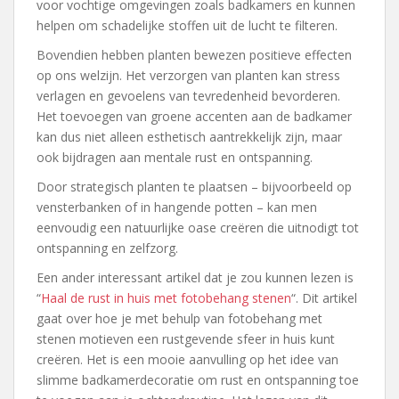
voor vochtige omgevingen zoals badkamers en kunnen
helpen om schadelijke stoffen uit de lucht te filteren.
Bovendien hebben planten bewezen positieve effecten
op ons welzijn. Het verzorgen van planten kan stress
verlagen en gevoelens van tevredenheid bevorderen.
Het toevoegen van groene accenten aan de badkamer
kan dus niet alleen esthetisch aantrekkelijk zijn, maar
ook bijdragen aan mentale rust en ontspanning.
Door strategisch planten te plaatsen – bijvoorbeeld op
vensterbanken of in hangende potten – kan men
eenvoudig een natuurlijke oase creëren die uitnodigt tot
ontspanning en zelfzorg.
Een ander interessant artikel dat je zou kunnen lezen is
“
Haal de rust in huis met fotobehang stenen
“. Dit artikel
gaat over hoe je met behulp van fotobehang met
stenen motieven een rustgevende sfeer in huis kunt
creëren. Het is een mooie aanvulling op het idee van
slimme badkamerdecoratie om rust en ontspanning toe