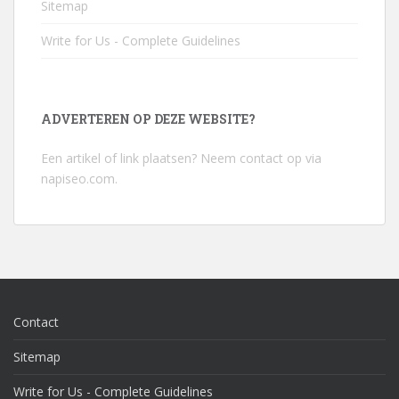
Sitemap
Write for Us - Complete Guidelines
ADVERTEREN OP DEZE WEBSITE?
Een artikel of link plaatsen? Neem contact op via
napiseo.com
.
Contact
Sitemap
Write for Us - Complete Guidelines