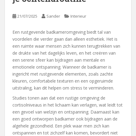
21/07/2025
Sander
Interieur
Een rustgevende badkameromgeving biedt tal van
voordelen die verder gaan dan alleen esthetiek. Het is
een ruimte waar mensen zich kunnen terugtrekken van
de drukte van het dagelijks leven, en het creëren van
een serene sfeer kan bijdragen aan mentale en
emotionele ontspanning. Wanneer de badkamer is
ingericht met rustgevende elementen, zoals zachte
kleuren, comfortabele texturen en een opgeruimde
uitstraling, kan dit helpen om stress te verminderen.
Studies tonen aan dat een rustige omgeving de
cortisolniveaus in het lichaam kan verlagen, wat leidt tot
een gevoel van welzijn en ontspanning. Daarnaast kan
een goed ontworpen badkamer ook bijdragen aan de
algehele gezondheid. Een plek waar men zich kan
ontspannen en tot zichzelf kan komen, bevordert niet