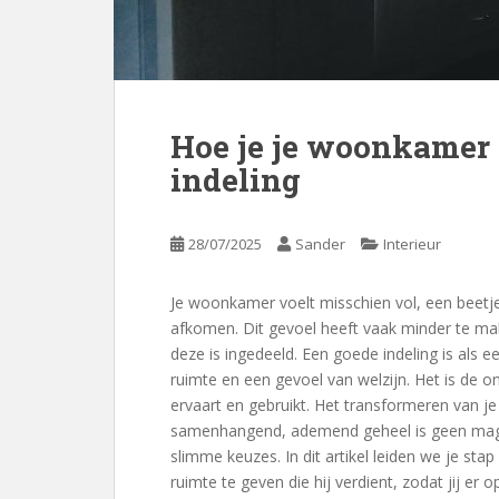
Hoe je je woonkamer 
indeling
28/07/2025
Sander
Interieur
Je woonkamer voelt misschien vol, een beetj
afkomen. Dit gevoel heeft vaak minder te m
deze is ingedeeld. Een goede indeling is als e
ruimte en een gevoel van welzijn. Het is de o
ervaart en gebruikt. Het transformeren van
samenhangend, ademend geheel is geen magie.
slimme keuzes. In dit artikel leiden we je s
ruimte te geven die hij verdient, zodat jij er 