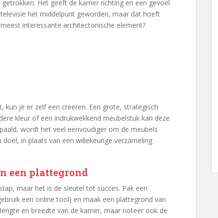
etrokken. Het geeft de kamer richting en een gevoel
televisie het middelpunt geworden, maar dat hoeft
t meest interessante architectonische element?
t, kun je er zelf een creëren. Een grote, strategisch
ndere kleur of een indrukwekkend meubelstuk kan deze
bepaald, wordt het veel eenvoudiger om de meubels
 doel, in plaats van een willekeurige verzameling
an een plattegrond
 stap, maar het is de sleutel tot succes. Pak een
 gebruik een online tool) en maak een plattegrond van
 lengte en breedte van de kamer, maar noteer ook de