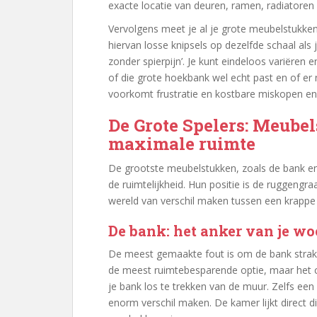
exacte locatie van deuren, ramen, radiatoren
Vervolgens meet je al je grote meubelstukken:
hiervan losse knipsels op dezelfde schaal als
zonder spierpijn’. Je kunt eindeloos variëren en
of die grote hoekbank wel echt past en of er
voorkomt frustratie en kostbare miskopen en 
De Grote Spelers: Meubel
maximale ruimte
De grootste meubelstukken, zoals de bank en 
de ruimtelijkheid. Hun positie is de ruggengra
wereld van verschil maken tussen een krappe e
De bank: het anker van je 
De meest gemaakte fout is om de bank strak t
de meest ruimtebesparende optie, maar het cr
je bank los te trekken van de muur. Zelfs een
enorm verschil maken. De kamer lijkt direct d