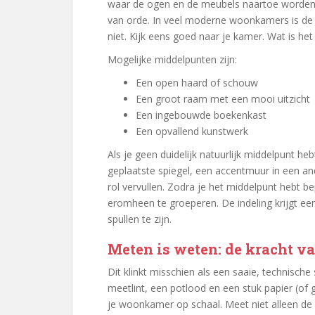
waar de ogen en de meubels naartoe worden g
van orde. In veel moderne woonkamers is de 
niet. Kijk eens goed naar je kamer. Wat is he
Mogelijke middelpunten zijn:
Een open haard of schouw
Een groot raam met een mooi uitzicht
Een ingebouwde boekenkast
Een opvallend kunstwerk
Als je geen duidelijk natuurlijk middelpunt heb
geplaatste spiegel, een accentmuur in een a
rol vervullen. Zodra je het middelpunt hebt 
eromheen te groeperen. De indeling krijgt een
spullen te zijn.
Meten is weten: de kracht v
Dit klinkt misschien als een saaie, technische
meetlint, een potlood en een stuk papier (of
je woonkamer op schaal. Meet niet alleen de