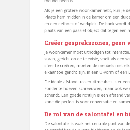
meubel heen is.
Als je een grotere woonkamer hebt, kun je de
Plaats hem midden in de kamer om een duideli
en een eethoek of werkplek. De bank wordt da
plaats van een passief object dat tegen een 
Creëer gesprekszones, geen
Je woonkamer moet uitnodigen tot interactie.
staan, gericht op de televisie, voelt als een
sfeer te creëren, moeten de meubels met elka
elkaar toe gericht zijn, in een U-vorm of een 
De ideale afstand tussen zitmeubels is er ee
zonder te hoeven schreeuwen, maar ook weer n
schendt. Een goede richtlijn is een afstand va
zone die perfect is voor conversatie en samen
De rol van de salontafel en bi
De salontafel is vaak het centrale punt van de