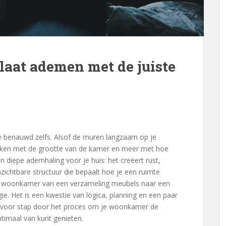
laat ademen met de juiste
e benauwd zelfs. Alsof de muren langzaam op je
aken met de grootte van de kamer en meer met hoe
en diepe ademhaling voor je huis: het creëert rust,
nzichtbare structuur die bepaalt hoe je een ruimte
 je woonkamer van een verzameling meubels naar een
 Het is een kwestie van logica, planning en een paar
tap voor stap door het proces om je woonkamer de
optimaal van kunt genieten.