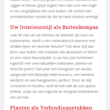
Liggen er binnen grijze tegels? Kies dan voor een tegel
in een vergelijkbare tint voor buiten. Dit creëert een
ononderbroken visuele lijn die de twee ruimtes verenigt.
Uw Interieurstijl als Buitenkompas
Laat de stijl van uw interieur de leidraad zijn voor uw
buitenruimte. Heeft u een minimalistisch interieur met
strakke lijnen en neutrale kleuren? Trek deze stijl dan
door naar buiten met meubels van aluminium of beton
en een sober kleurenpalet. Is uw huis juist bohemien
ingericht met veel natuurlijke materialen, planten en
etnische prints? Dan past een loungeset van wicker,
aangevuld met kleurrijke kelim kussens, een bamboe
windlicht en veel hangplanten, perfect. Door de stijl
consistent te houden, voelt de tuin niet als een aparte
entiteit, maar als een logische en integrale buitenkamer
van uw huis.
Planten als Verbindingsstukken