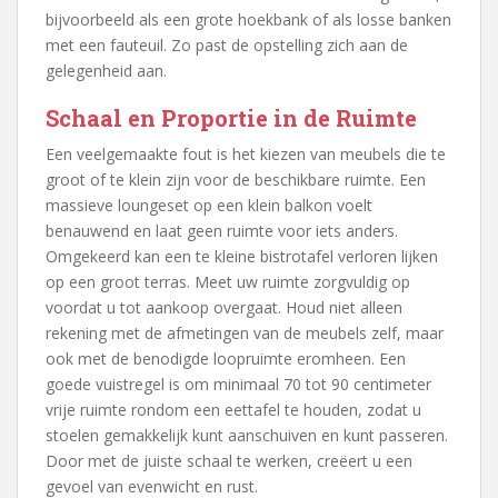
bijvoorbeeld als een grote hoekbank of als losse banken
met een fauteuil. Zo past de opstelling zich aan de
gelegenheid aan.
Schaal en Proportie in de Ruimte
Een veelgemaakte fout is het kiezen van meubels die te
groot of te klein zijn voor de beschikbare ruimte. Een
massieve loungeset op een klein balkon voelt
benauwend en laat geen ruimte voor iets anders.
Omgekeerd kan een te kleine bistrotafel verloren lijken
op een groot terras. Meet uw ruimte zorgvuldig op
voordat u tot aankoop overgaat. Houd niet alleen
rekening met de afmetingen van de meubels zelf, maar
ook met de benodigde loopruimte eromheen. Een
goede vuistregel is om minimaal 70 tot 90 centimeter
vrije ruimte rondom een eettafel te houden, zodat u
stoelen gemakkelijk kunt aanschuiven en kunt passeren.
Door met de juiste schaal te werken, creëert u een
gevoel van evenwicht en rust.