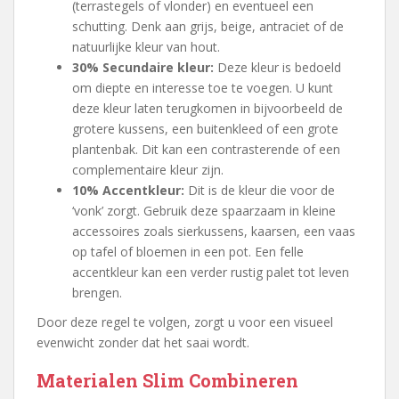
(terrastegels of vlonder) en eventueel een
schutting. Denk aan grijs, beige, antraciet of de
natuurlijke kleur van hout.
30% Secundaire kleur:
Deze kleur is bedoeld
om diepte en interesse toe te voegen. U kunt
deze kleur laten terugkomen in bijvoorbeeld de
grotere kussens, een buitenkleed of een grote
plantenbak. Dit kan een contrasterende of een
complementaire kleur zijn.
10% Accentkleur:
Dit is de kleur die voor de
‘vonk’ zorgt. Gebruik deze spaarzaam in kleine
accessoires zoals sierkussens, kaarsen, een vaas
op tafel of bloemen in een pot. Een felle
accentkleur kan een verder rustig palet tot leven
brengen.
Door deze regel te volgen, zorgt u voor een visueel
evenwicht zonder dat het saai wordt.
Materialen Slim Combineren