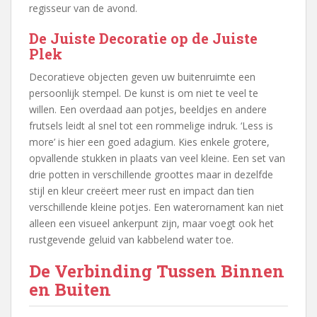
regisseur van de avond.
De Juiste Decoratie op de Juiste
Plek
Decoratieve objecten geven uw buitenruimte een
persoonlijk stempel. De kunst is om niet te veel te
willen. Een overdaad aan potjes, beeldjes en andere
frutsels leidt al snel tot een rommelige indruk. ‘Less is
more’ is hier een goed adagium. Kies enkele grotere,
opvallende stukken in plaats van veel kleine. Een set van
drie potten in verschillende groottes maar in dezelfde
stijl en kleur creëert meer rust en impact dan tien
verschillende kleine potjes. Een waterornament kan niet
alleen een visueel ankerpunt zijn, maar voegt ook het
rustgevende geluid van kabbelend water toe.
De Verbinding Tussen Binnen
en Buiten