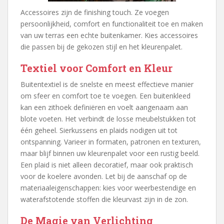
Accessoires zijn de finishing touch. Ze voegen
persoonlijkheid, comfort en functionaliteit toe en maken
van uw terras een echte buitenkamer. Kies accessoires
die passen bij de gekozen stijl en het kleurenpalet.
Textiel voor Comfort en Kleur
Buitentextiel is de snelste en meest effectieve manier
om sfeer en comfort toe te voegen. Een buitenkleed
kan een zithoek definiëren en voelt aangenaam aan
blote voeten. Het verbindt de losse meubelstukken tot
één geheel. Sierkussens en plaids nodigen uit tot
ontspanning. Varieer in formaten, patronen en texturen,
maar blijf binnen uw kleurenpalet voor een rustig beeld.
Een plaid is niet alleen decoratief, maar ook praktisch
voor de koelere avonden. Let bij de aanschaf op de
materiaaleigenschappen: kies voor weerbestendige en
waterafstotende stoffen die kleurvast zijn in de zon.
De Magie van Verlichting