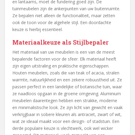
en lantaarns, moet de fundering goed zijn. De
tuinmeubelen zijn de ankerpunten van uw buitenruimte.
Ze bepalen niet alleen de functionaliteit, maar zetten
ook de toon voor de algehele stijl. Een doordachte
keuze is hierbij essentieel.
Materiaalkeuze als Stijlbepaler
Het materiaal van uw meubelen is een van de meest
bepalende factoren voor de sfeer. Elk materiaal heeft
zijn eigen uitstraling en praktische eigenschappen.
Houten meubelen, zoals die van teak of acacia, stralen
warmte, natuurlijkheid en een zekere robuustheid uit. Ze
passen perfect in een landelijke of botanische tuin, waar
ze naadloos opgaan in de groene omgeving. Aluminium
meubelen daarentegen hebben een strakke, moderne
en minimalistische look. Ze zijn licht van gewicht en vaak
verkrijgbaar in sobere kleuren als antraciet, zwart of wit,
wat ze ideaal maakt voor een design- of stadstuin. Een
derde populaire keuze is vlechtwerk, ook wel wicker