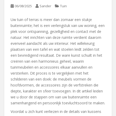
06/08/2025
Sander
Tuin
Uw tuin of terras is meer dan zomaar een stukje
buitenruimte; het is een verlengstuk van uw woning, een
plek voor ontspanning, gezelligheid en contact met de
natuur. Het inrichten van deze ruimte verdient daarom
evenveel aandacht als uw interieur. Het willekeurig
plaatsen van een tafel en wat stoelen leidt zelden tot
een bevredigend resultaat. De ware kunst schuilt in het
creëren van een harmonieus geheel, waarin
tuinmeubelen en accessoires elkaar aanvullen en
versterken. Dit proces is te vergelijken met het
schilderen van een doek: de meubels vormen de
hoofdvormen, de accessoires zijn de verfstreken die
diepte, karakter en sfeer toevoegen. In dit artikel leiden
we u door de stappen om van uw buitenruimte een
samenhangend en persoonlijk toevluchtsoord te maken.
Voordat u zich kunt verliezen in de details van kussens