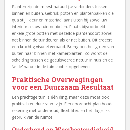
Planten zijn de meest natuurlijke verbinders tussen
binnen en buiten. Gebruik potten en plantenbakken die
qua stijl, kleur en materiaal aansluiten bij zowel uw
interieur als uw tuinmeubelen. Plaats bijvoorbeeld
enkele grote potten met dezelfde plantensoort zowel
net binnen de tuindeuren als er net buiten. Dit creëert
een krachtig visueel verband. Breng ook het groen van
buiten naar binnen met kamerplanten. Zo wordt de
scheiding tussen de gecultiveerde natuur in huis en de
‘wilde’ natuur in de tuin subtiel opgeheven.
Praktische Overwegingen
voor een Duurzaam Resultaat
Een prachtige tuin is één ding, maar deze moet ook
praktisch en duurzaam zijn. Een doordacht plan houdt
rekening met onderhoud, flexibiliteit en het dagelijks
gebruik van de ruimte.
Onderhoud en Weerbestendigheid