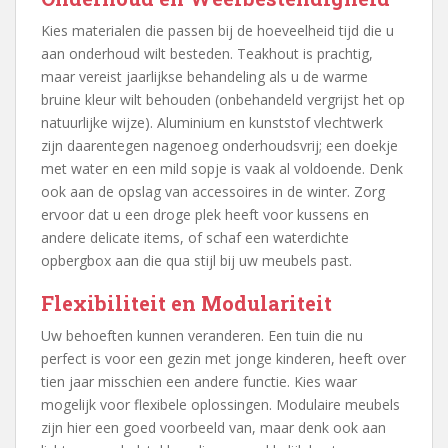
Kies materialen die passen bij de hoeveelheid tijd die u
aan onderhoud wilt besteden. Teakhout is prachtig,
maar vereist jaarlijkse behandeling als u de warme
bruine kleur wilt behouden (onbehandeld vergrijst het op
natuurlijke wijze). Aluminium en kunststof vlechtwerk
zijn daarentegen nagenoeg onderhoudsvrij; een doekje
met water en een mild sopje is vaak al voldoende. Denk
ook aan de opslag van accessoires in de winter. Zorg
ervoor dat u een droge plek heeft voor kussens en
andere delicate items, of schaf een waterdichte
opbergbox aan die qua stijl bij uw meubels past.
Flexibiliteit en Modulariteit
Uw behoeften kunnen veranderen. Een tuin die nu
perfect is voor een gezin met jonge kinderen, heeft over
tien jaar misschien een andere functie. Kies waar
mogelijk voor flexibele oplossingen. Modulaire meubels
zijn hier een goed voorbeeld van, maar denk ook aan