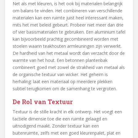
Net als met kleuren, is het ook bij materialen belangrijk
om balans te vinden. Het combineren van verschillende
materialen kan een ruimte juist heel interessant maken,
mits het met beleid gebeurt. Probeer niet meer dan drie
of vier basismaterialen te gebruiken. Een aluminium tafel
kan bijvoorbeeld prachtig gecombineerd worden met
stoelen waarin teakhouten armleuningen zijn verwerkt.
De hardheid van het metaal wordt dan verzacht door de
warmte van het hout. Een betonnen plantenbak
combineert goed met zowel de strakheid van metaal als
de organische textuur van wicker. Het geheim is
herhaling: laat een materiaal op meerdere plekken
subtiel terugkomen om de samenhang te vergroten.
De Rol van Textuur
Textuur is de stille kracht in elk ontwerp. Het voegt een
tactiele dimensie toe die een ruimte gelaagd en
uitnodigend maakt. Zonder textuur kan een
buitenruimte, zelfs met een goed kleurenpalet, plat en