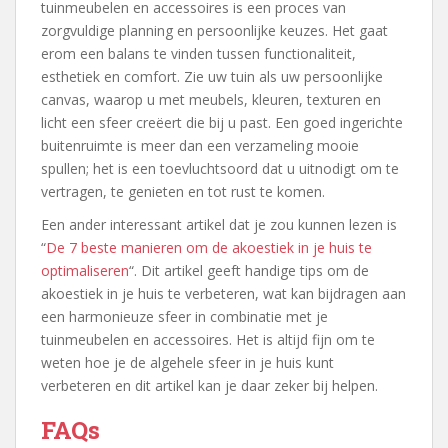
tuinmeubelen en accessoires is een proces van
zorgvuldige planning en persoonlijke keuzes. Het gaat
erom een balans te vinden tussen functionaliteit,
esthetiek en comfort. Zie uw tuin als uw persoonlijke
canvas, waarop u met meubels, kleuren, texturen en
licht een sfeer creëert die bij u past. Een goed ingerichte
buitenruimte is meer dan een verzameling mooie
spullen; het is een toevluchtsoord dat u uitnodigt om te
vertragen, te genieten en tot rust te komen.
Een ander interessant artikel dat je zou kunnen lezen is
“
De 7 beste manieren om de akoestiek in je huis te
optimaliseren
“. Dit artikel geeft handige tips om de
akoestiek in je huis te verbeteren, wat kan bijdragen aan
een harmonieuze sfeer in combinatie met je
tuinmeubelen en accessoires. Het is altijd fijn om te
weten hoe je de algehele sfeer in je huis kunt
verbeteren en dit artikel kan je daar zeker bij helpen.
FAQs