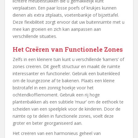
lichtere meubelstukken die u gemakkelijk kunt
verplaatsen. Een paar losse poefs of krukjes kunnen
dienen als extra zitplaats, voetenbankje of bijzettafel.
Deze flexibiliteit zorgt ervoor dat uw buitenruimte met u
mee kan groeien en zich kan aanpassen aan
verschillende situaties.
Het Creëren van Functionele Zones
Zelfs in een kleinere tuin kunt u verschillende ‘kamers’ of
zones creëren. Dit geeft structuur en maakt de ruimte
interessanter en functioneler. Gebruik een buitenkleed
om de loungezone af te bakenen. Plaats een kleine
bistrotafel in een zonnig hoekje voor het
ochtendkoffiemoment. Gebruik een rij hoge
plantenbakken als een subtiele ‘muur’ om de eethoek te
scheiden van een speelplek voor de kinderen. Door de
ruimte op te delen in functionele zones, voelt deze
groter en beter georganiseerd aan.
Het creëren van een harmonieus geheel van