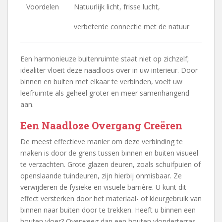
Voordelen
Natuurlijk licht, frisse lucht,
verbeterde connectie met de natuur
Een harmonieuze buitenruimte staat niet op zichzelf;
idealiter vloeit deze naadloos over in uw interieur. Door
binnen en buiten met elkaar te verbinden, voelt uw
leefruimte als geheel groter en meer samenhangend
aan.
Een Naadloze Overgang Creëren
De meest effectieve manier om deze verbinding te
maken is door de grens tussen binnen en buiten visueel
te verzachten. Grote glazen deuren, zoals schuifpuien of
openslaande tuindeuren, zijn hierbij onmisbaar. Ze
verwijderen de fysieke en visuele barrière. U kunt dit
effect versterken door het materiaal- of kleurgebruik van
binnen naar buiten door te trekken. Heeft u binnen een
houten vloer? Overweeg dan een houten vlonderterras.