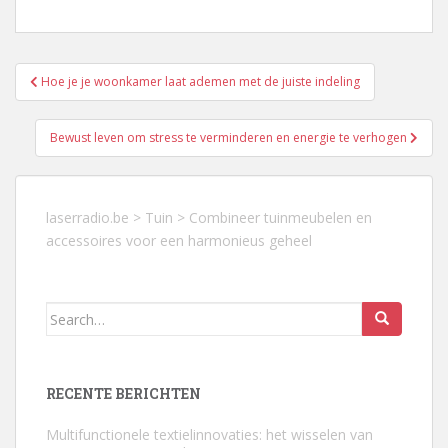
Berichtnavigatie
Hoe je je woonkamer laat ademen met de juiste indeling
Bewust leven om stress te verminderen en energie te verhogen
laserradio.be
>
Tuin
>
Combineer tuinmeubelen en
accessoires voor een harmonieus geheel
Search
for:
RECENTE BERICHTEN
Multifunctionele textielinnovaties: het wisselen van