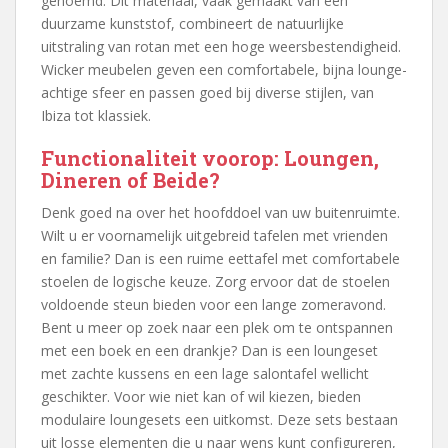
genoemd. Dit materiaal, vaak gemaakt van een
duurzame kunststof, combineert de natuurlijke
uitstraling van rotan met een hoge weersbestendigheid.
Wicker meubelen geven een comfortabele, bijna lounge-
achtige sfeer en passen goed bij diverse stijlen, van
Ibiza tot klassiek.
Functionaliteit voorop: Loungen,
Dineren of Beide?
Denk goed na over het hoofddoel van uw buitenruimte.
Wilt u er voornamelijk uitgebreid tafelen met vrienden
en familie? Dan is een ruime eettafel met comfortabele
stoelen de logische keuze. Zorg ervoor dat de stoelen
voldoende steun bieden voor een lange zomeravond.
Bent u meer op zoek naar een plek om te ontspannen
met een boek en een drankje? Dan is een loungeset
met zachte kussens en een lage salontafel wellicht
geschikter. Voor wie niet kan of wil kiezen, bieden
modulaire loungesets een uitkomst. Deze sets bestaan
uit losse elementen die u naar wens kunt configureren,