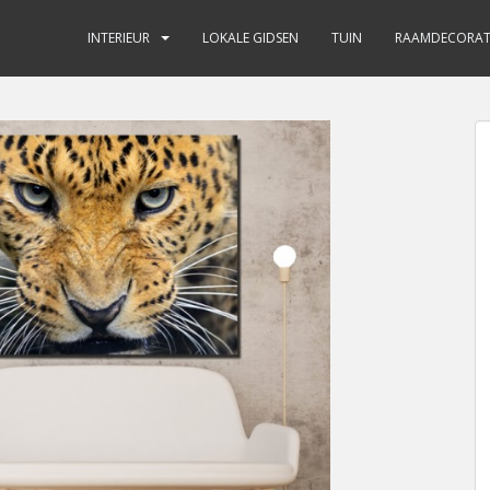
INTERIEUR
LOKALE GIDSEN
TUIN
RAAMDECORAT