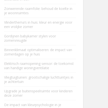
Zonwerende raamfolie: behoud de koelte in
je woonruimtes
Vlinderthema’s in huis: kleur en energie voor
een vrolijke zomer
Gordijnen babykamer stylen voor
zomervreugde
Binnenklimaat optimaliseren: de impact van
zomerdagen op je huis
Elektrisch raamopening sensor: de toekomst
van handige woningventilatie
Vliegtuigtuinen: grootschalige luchttuintjes in
je achtertuin
Upgrade je buitenspeelruimte voor kinderen
deze zomer
De impact van kleurpsychologie in je