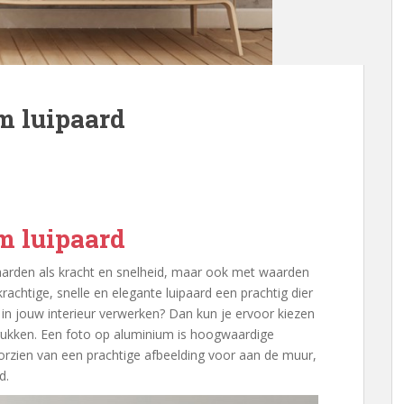
m luipaard
m luipaard
arden als kracht en snelheid, maar ook met waarden
 krachtige, snelle en elegante luipaard een prachtig dier
 in jouw interieur verwerken? Dan kun je ervoor kiezen
drukken. Een foto op aluminium is hoogwaardige
orzien van een prachtige afbeelding voor aan de muur,
d.