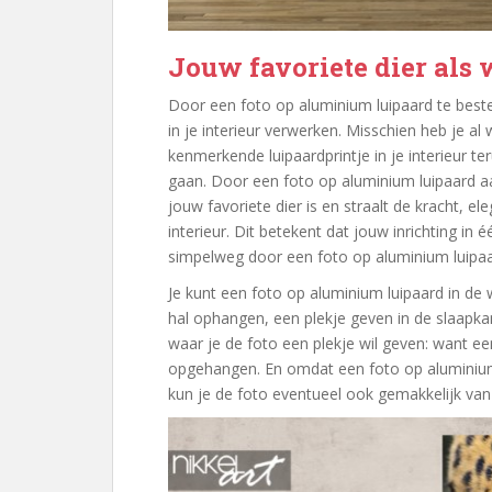
Jouw favoriete dier als
Door een foto op aluminium luipaard te beste
in je interieur verwerken. Misschien heb je a
kenmerkende luipaardprintje in je interieur t
gaan. Door een foto op aluminium luipaard 
jouw favoriete dier is en straalt de kracht, el
interieur. Dit betekent dat jouw inrichting in é
simpelweg door een foto op aluminium luipa
Je kunt een foto op aluminium luipaard in d
hal ophangen, een plekje geven in de slaapka
waar je de foto een plekje wil geven: want e
opgehangen. En omdat een foto op aluminium 
kun je de foto eventueel ook gemakkelijk va