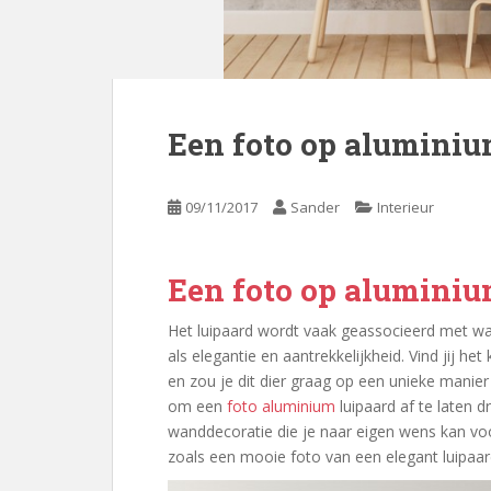
Een foto op aluminiu
09/11/2017
Sander
Interieur
Een foto op aluminiu
Het luipaard wordt vaak geassocieerd met wa
als elegantie en aantrekkelijkheid. Vind jij het
en zou je dit dier graag op een unieke manier
om een
foto aluminium
luipaard af te laten 
wanddecoratie die je naar eigen wens kan vo
zoals een mooie foto van een elegant luipaar