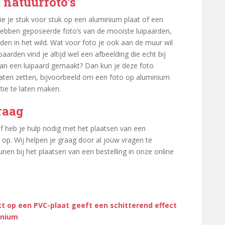
 natuurfoto’s
die je stuk voor stuk op een aluminium plaat of een
hebben geposeerde foto’s van de mooiste luipaarden,
en in het wild. Wat voor foto je ook aan de muur wil
arden vind je altijd wel een afbeelding die echt bij
 van een luipaard gemaakt? Dan kun je deze foto
aten zetten, bijvoorbeeld om een foto op aluminium
tie te laten maken.
raag
f heb je hulp nodig met het plaatsen van een
op. Wij helpen je graag door al jouw vragen te
en bij het plaatsen van een bestelling in onze online
kt op een PVC-plaat geeft een schitterend effect
inium