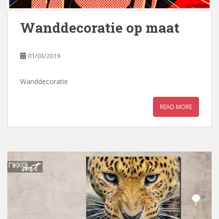
Wanddecoratie op maat
01/03/2019
Wanddecoratie
READ MORE