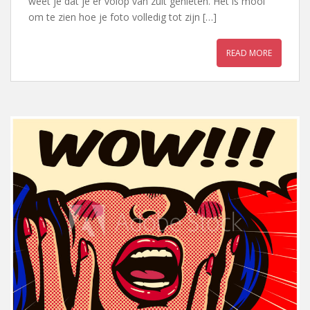
weet je dat je er volop van zult genieten. Het is mooi
om te zien hoe je foto volledig tot zijn […]
READ MORE