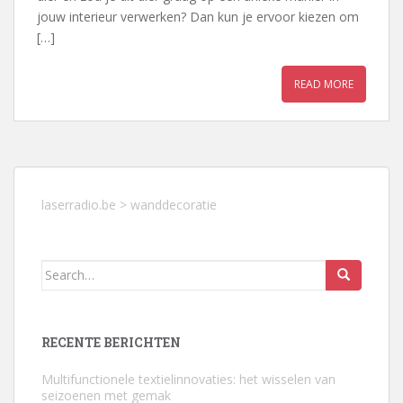
jouw interieur verwerken? Dan kun je ervoor kiezen om
[…]
READ MORE
laserradio.be
>
wanddecoratie
Search
for:
RECENTE BERICHTEN
Multifunctionele textielinnovaties: het wisselen van
seizoenen met gemak