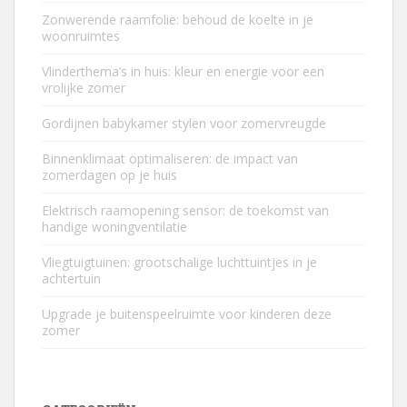
Zonwerende raamfolie: behoud de koelte in je
woonruimtes
Vlinderthema’s in huis: kleur en energie voor een
vrolijke zomer
Gordijnen babykamer stylen voor zomervreugde
Binnenklimaat optimaliseren: de impact van
zomerdagen op je huis
Elektrisch raamopening sensor: de toekomst van
handige woningventilatie
Vliegtuigtuinen: grootschalige luchttuintjes in je
achtertuin
Upgrade je buitenspeelruimte voor kinderen deze
zomer