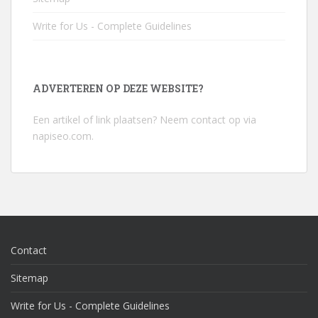
Write for Us - Complete Guidelines
ADVERTEREN OP DEZE WEBSITE?
Een artikel of link plaatsen? Neem contact op via
napiseo.com
.
Contact
Sitemap
Write for Us - Complete Guidelines