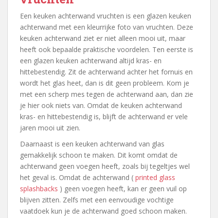
Een keuken achterwand vruchten is een glazen keuken
achterwand met een kleurrijke foto van vruchten. Deze
keuken achterwand ziet er niet alleen mooi uit, maar
heeft ook bepaalde praktische voordelen. Ten eerste is
een glazen keuken achterwand altijd kras- en
hittebestendig. Zit de achterwand achter het fornuis en
wordt het glas heet, dan is dit geen probleem. Kom je
met een scherp mes tegen de achterwand aan, dan zie
je hier ook niets van. Omdat de keuken achterwand
kras- en hittebestendig is, blijft de achterwand er vele
jaren mooi uit zien.
Daarnaast is een keuken achterwand van glas
gemakkelijk schoon te maken. Dit komt omdat de
achterwand geen voegen heeft, zoals bij tegeltjes wel
het geval is. Omdat de achterwand (
printed glass
splashbacks
) geen voegen heeft, kan er geen vuil op
blijven zitten. Zelfs met een eenvoudige vochtige
vaatdoek kun je de achterwand goed schoon maken.