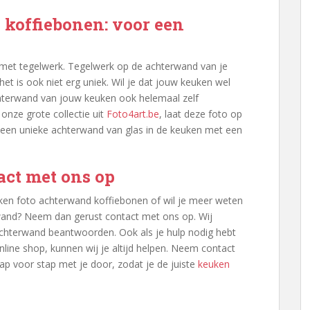
koffiebonen: voor een
et tegelwerk. Tegelwerk op de achterwand van je
 het is ook niet erg uniek. Wil je dat jouw keuken wel
achterwand van jouw keuken ook helemaal zelf
onze grote collectie uit
Foto4art.be
, laat deze foto op
 een unieke achterwand van glas in de keuken met een
ct met ons op
uken foto achterwand koffiebonen of wil je meer weten
wand? Neem dan gerust contact met ons op. Wij
chterwand beantwoorden. Ook als je hulp nodig hebt
nline shop, kunnen wij je altijd helpen. Neem contact
p voor stap met je door, zodat je de juiste
keuken