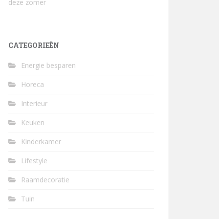
deze zomer
CATEGORIEËN
Energie besparen
Horeca
Interieur
Keuken
Kinderkamer
Lifestyle
Raamdecoratie
Tuin