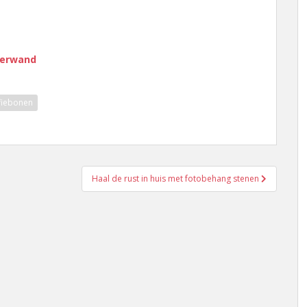
terwand
fiebonen
Haal de rust in huis met fotobehang stenen