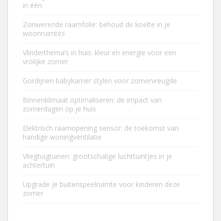
in één
Zonwerende raamfolie: behoud de koelte in je
woonruimtes
Vlinderthema’s in huis: kleur en energie voor een
vrolijke zomer
Gordijnen babykamer stylen voor zomervreugde
Binnenklimaat optimaliseren: de impact van
zomerdagen op je huis
Elektrisch raamopening sensor: de toekomst van
handige woningventilatie
Vliegtuigtuinen: grootschalige luchttuintjes in je
achtertuin
Upgrade je buitenspeelruimte voor kinderen deze
zomer