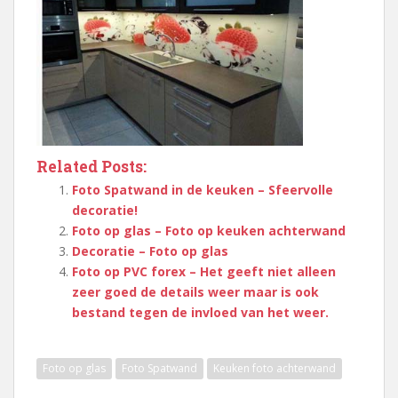
Related Posts:
Foto Spatwand in de keuken – Sfeervolle
decoratie!
Foto op glas – Foto op keuken achterwand
Decoratie – Foto op glas
Foto op PVC forex – Het geeft niet alleen
zeer goed de details weer maar is ook
bestand tegen de invloed van het weer.
Foto op glas
Foto Spatwand
Keuken foto achterwand