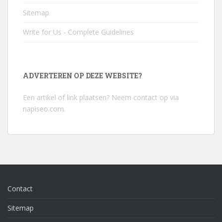
Sitemap
Write for Us - Complete Guidelines
ADVERTEREN OP DEZE WEBSITE?
Een artikel of link plaatsen? Neem contact op via
napiseo.com
.
Contact
Sitemap