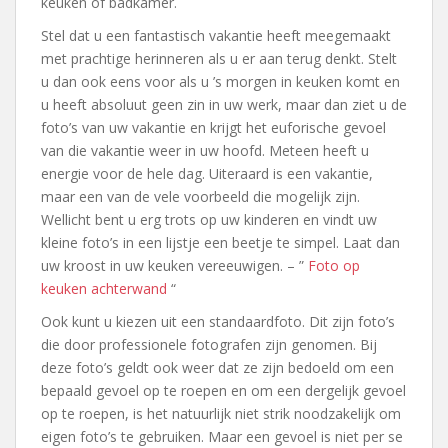
keuken of badkamer.
Stel dat u een fantastisch vakantie heeft meegemaakt
met prachtige herinneren als u er aan terug denkt. Stelt
u dan ook eens voor als u ’s morgen in keuken komt en
u heeft absoluut geen zin in uw werk, maar dan ziet u de
foto’s van uw vakantie en krijgt het euforische gevoel
van die vakantie weer in uw hoofd. Meteen heeft u
energie voor de hele dag. Uiteraard is een vakantie,
maar een van de vele voorbeeld die mogelijk zijn.
Wellicht bent u erg trots op uw kinderen en vindt uw
kleine foto’s in een lijstje een beetje te simpel. Laat dan
uw kroost in uw keuken vereeuwigen. – ”
Foto op
keuken achterwand
“
Ook kunt u kiezen uit een standaardfoto. Dit zijn foto’s
die door professionele fotografen zijn genomen. Bij
deze foto’s geldt ook weer dat ze zijn bedoeld om een
bepaald gevoel op te roepen en om een dergelijk gevoel
op te roepen, is het natuurlijk niet strik noodzakelijk om
eigen foto’s te gebruiken. Maar een gevoel is niet per se