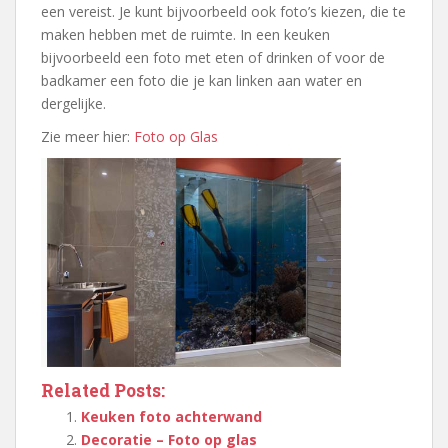
een vereist. Je kunt bijvoorbeeld ook foto’s kiezen, die te
maken hebben met de ruimte. In een keuken
bijvoorbeeld een foto met eten of drinken of voor de
badkamer een foto die je kan linken aan water en
dergelijke.
Zie meer hier:
Foto op Glas
Related Posts:
Keuken foto achterwand
Decoratie – Foto op glas