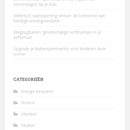
zomerdagen op je huis
Elektrisch raamopening sensor: de toekomst van
handige woningventilatie
Vliegtuigtuinen: grootschalige luchttuintjes in je
achtertuin
Upgrade je buitenspeelruimte voor kinderen deze
zomer
CATEGORIEËN
Energie besparen
Horeca
Interieur
Keuken