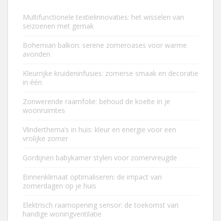
Multifunctionele textielinnovaties: het wisselen van
seizoenen met gemak
Bohemian balkon: serene zomeroases voor warme
avonden
Kleurrijke kruideninfusies: zomerse smaak en decoratie
in één
Zonwerende raamfolie: behoud de koelte in je
woonruimtes
Vlinderthema’s in huis: kleur en energie voor een
vrolijke zomer
Gordijnen babykamer stylen voor zomervreugde
Binnenklimaat optimaliseren: de impact van
zomerdagen op je huis
Elektrisch raamopening sensor: de toekomst van
handige woningventilatie