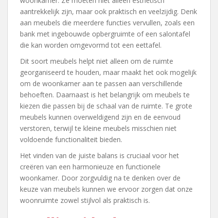
woonkamer. Ze moeten niet alleen esthetisch
aantrekkelijk zijn, maar ook praktisch en veelzijdig. Denk
aan meubels die meerdere functies vervullen, zoals een
bank met ingebouwde opbergruimte of een salontafel
die kan worden omgevormd tot een eettafel.
Dit soort meubels helpt niet alleen om de ruimte
georganiseerd te houden, maar maakt het ook mogelijk
om de woonkamer aan te passen aan verschillende
behoeften. Daarnaast is het belangrijk om meubels te
kiezen die passen bij de schaal van de ruimte. Te grote
meubels kunnen overweldigend zijn en de eenvoud
verstoren, terwijl te kleine meubels misschien niet
voldoende functionaliteit bieden.
Het vinden van de juiste balans is cruciaal voor het
creëren van een harmonieuze en functionele
woonkamer. Door zorgvuldig na te denken over de
keuze van meubels kunnen we ervoor zorgen dat onze
woonruimte zowel stijlvol als praktisch is.