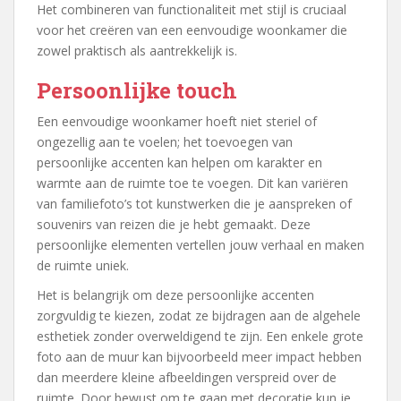
Het combineren van functionaliteit met stijl is cruciaal
voor het creëren van een eenvoudige woonkamer die
zowel praktisch als aantrekkelijk is.
Persoonlijke touch
Een eenvoudige woonkamer hoeft niet steriel of
ongezellig aan te voelen; het toevoegen van
persoonlijke accenten kan helpen om karakter en
warmte aan de ruimte toe te voegen. Dit kan variëren
van familiefoto’s tot kunstwerken die je aanspreken of
souvenirs van reizen die je hebt gemaakt. Deze
persoonlijke elementen vertellen jouw verhaal en maken
de ruimte uniek.
Het is belangrijk om deze persoonlijke accenten
zorgvuldig te kiezen, zodat ze bijdragen aan de algehele
esthetiek zonder overweldigend te zijn. Een enkele grote
foto aan de muur kan bijvoorbeeld meer impact hebben
dan meerdere kleine afbeeldingen verspreid over de
ruimte. Door bewust om te gaan met decoratie kun je