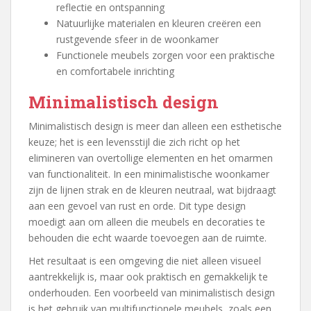
reflectie en ontspanning
Natuurlijke materialen en kleuren creëren een
rustgevende sfeer in de woonkamer
Functionele meubels zorgen voor een praktische
en comfortabele inrichting
Minimalistisch design
Minimalistisch design is meer dan alleen een esthetische
keuze; het is een levensstijl die zich richt op het
elimineren van overtollige elementen en het omarmen
van functionaliteit. In een minimalistische woonkamer
zijn de lijnen strak en de kleuren neutraal, wat bijdraagt
aan een gevoel van rust en orde. Dit type design
moedigt aan om alleen die meubels en decoraties te
behouden die echt waarde toevoegen aan de ruimte.
Het resultaat is een omgeving die niet alleen visueel
aantrekkelijk is, maar ook praktisch en gemakkelijk te
onderhouden. Een voorbeeld van minimalistisch design
is het gebruik van multifunctionele meubels, zoals een