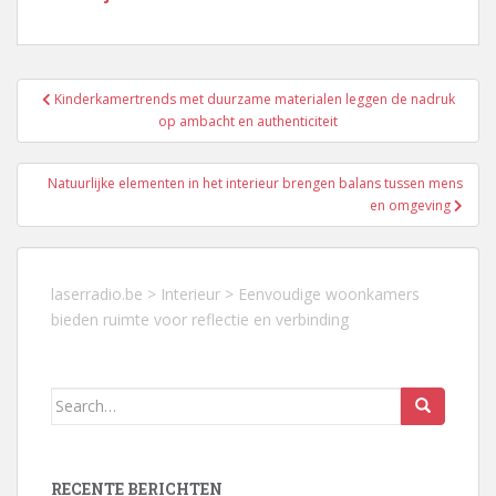
Berichtnavigatie
Kinderkamertrends met duurzame materialen leggen de nadruk
op ambacht en authenticiteit
Natuurlijke elementen in het interieur brengen balans tussen mens
en omgeving
laserradio.be
>
Interieur
>
Eenvoudige woonkamers
bieden ruimte voor reflectie en verbinding
Search
for:
RECENTE BERICHTEN