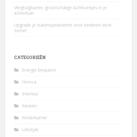
Vliegtuigtuinen: grootschalige luchttuintjes in je
achtertuin
Upgrade je buitenspeelruimte voor kinderen deze
zomer
CATEGORIEËN
Energie besparen
Horeca
Interieur
Keuken
Kinderkamer
Lifestyle