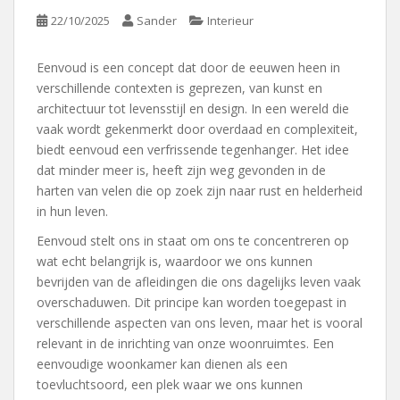
22/10/2025
Sander
Interieur
Eenvoud is een concept dat door de eeuwen heen in
verschillende contexten is geprezen, van kunst en
architectuur tot levensstijl en design. In een wereld die
vaak wordt gekenmerkt door overdaad en complexiteit,
biedt eenvoud een verfrissende tegenhanger. Het idee
dat minder meer is, heeft zijn weg gevonden in de
harten van velen die op zoek zijn naar rust en helderheid
in hun leven.
Eenvoud stelt ons in staat om ons te concentreren op
wat echt belangrijk is, waardoor we ons kunnen
bevrijden van de afleidingen die ons dagelijks leven vaak
overschaduwen. Dit principe kan worden toegepast in
verschillende aspecten van ons leven, maar het is vooral
relevant in de inrichting van onze woonruimtes. Een
eenvoudige woonkamer kan dienen als een
toevluchtsoord, een plek waar we ons kunnen