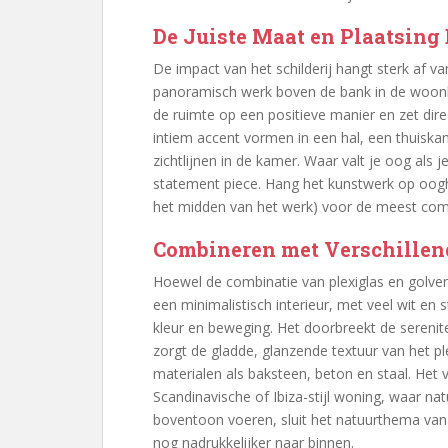
De Juiste Maat en Plaatsing
De impact van het schilderij hangt sterk af v
panoramisch werk boven de bank in de woonk
de ruimte op een positieve manier en zet direc
intiem accent vormen in een hal, een thuiska
zichtlijnen in de kamer. Waar valt je oog als 
statement piece. Hang het kunstwerk op oogh
het midden van het werk) voor de meest comf
Combineren met Verschillen
Hoewel de combinatie van plexiglas en golven 
een minimalistisch interieur, met veel wit en s
kleur en beweging. Het doorbreekt de serenitei
zorgt de gladde, glanzende textuur van het p
materialen als baksteen, beton en staal. Het 
Scandinavische of Ibiza-stijl woning, waar nat
boventoon voeren, sluit het natuurthema van 
nog nadrukkelijker naar binnen.