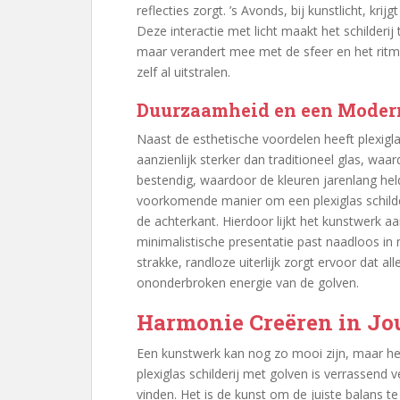
reflecties zorgt. ’s Avonds, bij kunstlicht, krij
Deze interactie met licht maakt het schilderij t
maar verandert mee met de sfeer en het ritme
zelf al uitstralen.
Duurzaamheid en een Modern
Naast de esthetische voordelen heeft plexigla
aanzienlijk sterker dan traditioneel glas, waa
bestendig, waardoor de kleuren jarenlang hel
voorkomende manier om een plexiglas schild
de achterkant. Hierdoor lijkt het kunstwerk a
minimalistische presentatie past naadloos in 
strakke, randloze uiterlijk zorgt ervoor dat al
ononderbroken energie van de golven.
Harmonie Creëren in J
Een kunstwerk kan nog zo mooi zijn, maar he
plexiglas schilderij met golven is verrassend ve
vinden. Het is de kunst om de juiste balans te