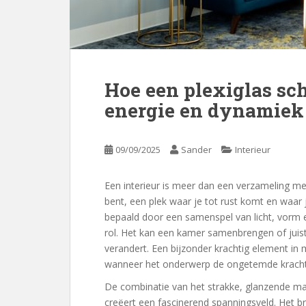
Hoe een plexiglas sch
energie en dynamiek b
09/09/2025
Sander
Interieur
Een interieur is meer dan een verzameling meu
bent, een plek waar je tot rust komt en waar 
bepaald door een samenspel van licht, vorm e
rol. Het kan een kamer samenbrengen of juis
verandert. Een bijzonder krachtig element in m
wanneer het onderwerp de ongetemde kracht 
De combinatie van het strakke, glanzende mat
creëert een fascinerend spanningsveld. Het b