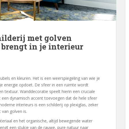
ilderij met golven
rengt in je interieur
bels en kleuren. Het is een weerspiegeling van wie je
je energie opdoet. De sfeer in een ruimte wordt
n textuur. Wanddecoratie speelt hierin een cruciale
t een dynamisch accent toevoegen dat de hele sfeer
oderne interieurs is een schilderij op plexiglas, zeker
van golven is.
eriaal en het organische, altijd bewegende water
rengt een stukje van de rauwe, pure natuur naar