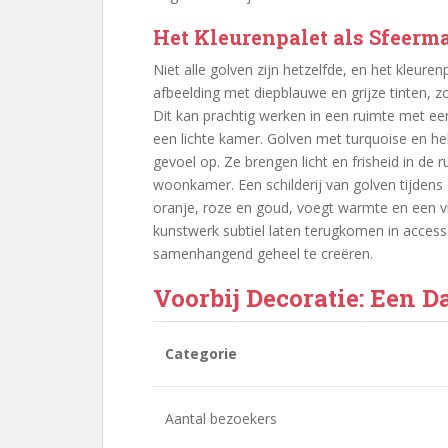
Het Kleurenpalet als Sfeerm
Niet alle golven zijn hetzelfde, en het kleuren
afbeelding met diepblauwe en grijze tinten, z
Dit kan prachtig werken in een ruimte met ee
een lichte kamer. Golven met turquoise en h
gevoel op. Ze brengen licht en frisheid in de
woonkamer. Een schilderij van golven tijden
oranje, roze en goud, voegt warmte en een vle
kunstwerk subtiel laten terugkomen in access
samenhangend geheel te creëren.
Voorbij Decoratie: Een D
Categorie
Aantal bezoekers