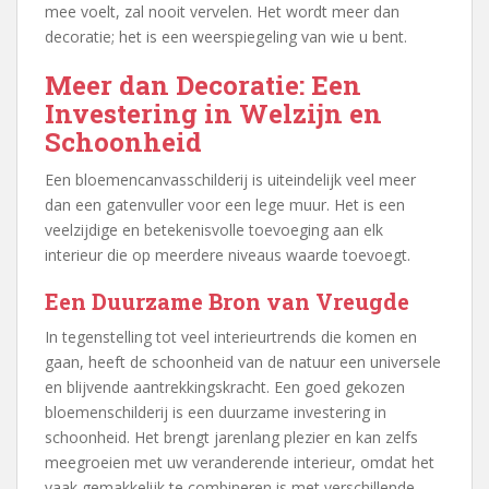
mee voelt, zal nooit vervelen. Het wordt meer dan
decoratie; het is een weerspiegeling van wie u bent.
Meer dan Decoratie: Een
Investering in Welzijn en
Schoonheid
Een bloemencanvasschilderij is uiteindelijk veel meer
dan een gatenvuller voor een lege muur. Het is een
veelzijdige en betekenisvolle toevoeging aan elk
interieur die op meerdere niveaus waarde toevoegt.
Een Duurzame Bron van Vreugde
In tegenstelling tot veel interieurtrends die komen en
gaan, heeft de schoonheid van de natuur een universele
en blijvende aantrekkingskracht. Een goed gekozen
bloemenschilderij is een duurzame investering in
schoonheid. Het brengt jarenlang plezier en kan zelfs
meegroeien met uw veranderende interieur, omdat het
vaak gemakkelijk te combineren is met verschillende