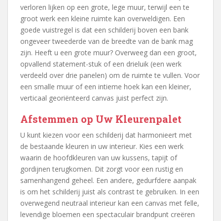
verloren lijken op een grote, lege muur, terwijl een te
groot werk een kleine ruimte kan overweldigen. Een
goede vuistregel is dat een schilderij boven een bank
ongeveer tweederde van de breedte van de bank mag
zijn. Heeft u een grote muur? Overweeg dan een groot,
opvallend statement-stuk of een drieluik (een werk
verdeeld over drie panelen) om de ruimte te vullen. Voor
een smalle muur of een intieme hoek kan een kleiner,
verticaal georiënteerd canvas juist perfect zijn.
Afstemmen op Uw Kleurenpalet
U kunt kiezen voor een schilderij dat harmonieert met
de bestaande kleuren in uw interieur. Kies een werk
waarin de hoofdkleuren van uw kussens, tapijt of
gordijnen terugkomen. Dit zorgt voor een rustig en
samenhangend geheel. Een andere, gedurfdere aanpak
is om het schilderij juist als contrast te gebruiken. In een
overwegend neutraal interieur kan een canvas met felle,
levendige bloemen een spectaculair brandpunt creëren