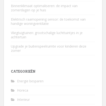
Binnenklimaat optimaliseren: de impact van
zomerdagen op je huis
Elektrisch raamopening sensor: de toekomst van
handige woningventilatie
Vliegtuigtuinen: grootschalige luchttuintjes in je
achtertuin
Upgrade je buitenspeelruimte voor kinderen deze
zomer
CATEGORIEËN
Energie besparen
Horeca
Interieur