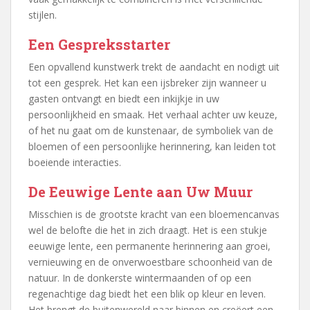
stijlen.
Een Gespreksstarter
Een opvallend kunstwerk trekt de aandacht en nodigt uit
tot een gesprek. Het kan een ijsbreker zijn wanneer u
gasten ontvangt en biedt een inkijkje in uw
persoonlijkheid en smaak. Het verhaal achter uw keuze,
of het nu gaat om de kunstenaar, de symboliek van de
bloemen of een persoonlijke herinnering, kan leiden tot
boeiende interacties.
De Eeuwige Lente aan Uw Muur
Misschien is de grootste kracht van een bloemencanvas
wel de belofte die het in zich draagt. Het is een stukje
eeuwige lente, een permanente herinnering aan groei,
vernieuwing en de onverwoestbare schoonheid van de
natuur. In de donkerste wintermaanden of op een
regenachtige dag biedt het een blik op kleur en leven.
Het brengt de buitenwereld naar binnen en creëert een