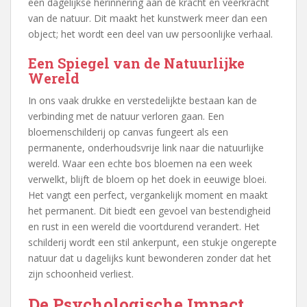
een dagelijkse herinnering aan de kracht en veerkracht
van de natuur. Dit maakt het kunstwerk meer dan een
object; het wordt een deel van uw persoonlijke verhaal.
Een Spiegel van de Natuurlijke
Wereld
In ons vaak drukke en verstedelijkte bestaan kan de
verbinding met de natuur verloren gaan. Een
bloemenschilderij op canvas fungeert als een
permanente, onderhoudsvrije link naar die natuurlijke
wereld. Waar een echte bos bloemen na een week
verwelkt, blijft de bloem op het doek in eeuwige bloei.
Het vangt een perfect, vergankelijk moment en maakt
het permanent. Dit biedt een gevoel van bestendigheid
en rust in een wereld die voortdurend verandert. Het
schilderij wordt een stil ankerpunt, een stukje ongerepte
natuur dat u dagelijks kunt bewonderen zonder dat het
zijn schoonheid verliest.
De Psychologische Impact