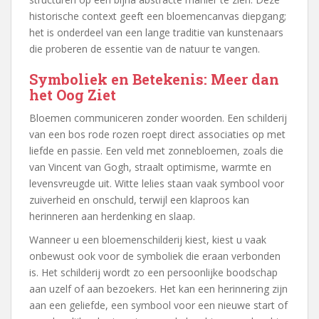
historische context geeft een bloemencanvas diepgang;
het is onderdeel van een lange traditie van kunstenaars
die proberen de essentie van de natuur te vangen.
Symboliek en Betekenis: Meer dan
het Oog Ziet
Bloemen communiceren zonder woorden. Een schilderij
van een bos rode rozen roept direct associaties op met
liefde en passie. Een veld met zonnebloemen, zoals die
van Vincent van Gogh, straalt optimisme, warmte en
levensvreugde uit. Witte lelies staan vaak symbool voor
zuiverheid en onschuld, terwijl een klaproos kan
herinneren aan herdenking en slaap.
Wanneer u een bloemenschilderij kiest, kiest u vaak
onbewust ook voor de symboliek die eraan verbonden
is. Het schilderij wordt zo een persoonlijke boodschap
aan uzelf of aan bezoekers. Het kan een herinnering zijn
aan een geliefde, een symbool voor een nieuwe start of