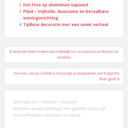
Een foto op aluminium luipaard
Plaid – Stijlvolle, duurzame en betaalbare
woninginrichting
Tijdloze decoratie met een uniek verhaal
Berichtnavigatie
Neutrale tinten maken het makkelijk om accessoires en thema’s te
wisselen
Hoe een canvas schilderij met jungle je slaapkamer een tropische
sfeer geeft
laserradio.be
>
Interieur
>
Waarom
bloemencanvasschilderijen een geliefde keuze zijn
voor liefhebbers van kunst en natuur