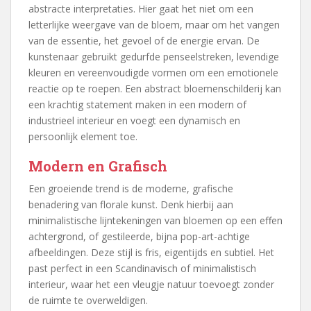
abstracte interpretaties. Hier gaat het niet om een
letterlijke weergave van de bloem, maar om het vangen
van de essentie, het gevoel of de energie ervan. De
kunstenaar gebruikt gedurfde penseelstreken, levendige
kleuren en vereenvoudigde vormen om een emotionele
reactie op te roepen. Een abstract bloemenschilderij kan
een krachtig statement maken in een modern of
industrieel interieur en voegt een dynamisch en
persoonlijk element toe.
Modern en Grafisch
Een groeiende trend is de moderne, grafische
benadering van florale kunst. Denk hierbij aan
minimalistische lijntekeningen van bloemen op een effen
achtergrond, of gestileerde, bijna pop-art-achtige
afbeeldingen. Deze stijl is fris, eigentijds en subtiel. Het
past perfect in een Scandinavisch of minimalistisch
interieur, waar het een vleugje natuur toevoegt zonder
de ruimte te overweldigen.