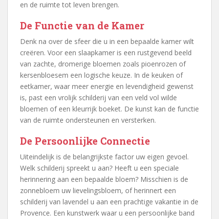
en de ruimte tot leven brengen.
De Functie van de Kamer
Denk na over de sfeer die u in een bepaalde kamer wilt
creëren. Voor een slaapkamer is een rustgevend beeld
van zachte, dromerige bloemen zoals pioenrozen of
kersenbloesem een logische keuze. In de keuken of
eetkamer, waar meer energie en levendigheid gewenst
is, past een vrolijk schilderij van een veld vol wilde
bloemen of een kleurrijk boeket. De kunst kan de functie
van de ruimte ondersteunen en versterken.
De Persoonlijke Connectie
Uiteindelijk is de belangrijkste factor uw eigen gevoel.
Welk schilderij spreekt u aan? Heeft u een speciale
herinnering aan een bepaalde bloem? Misschien is de
zonnebloem uw lievelingsbloem, of herinnert een
schilderij van lavendel u aan een prachtige vakantie in de
Provence. Een kunstwerk waar u een persoonlijke band