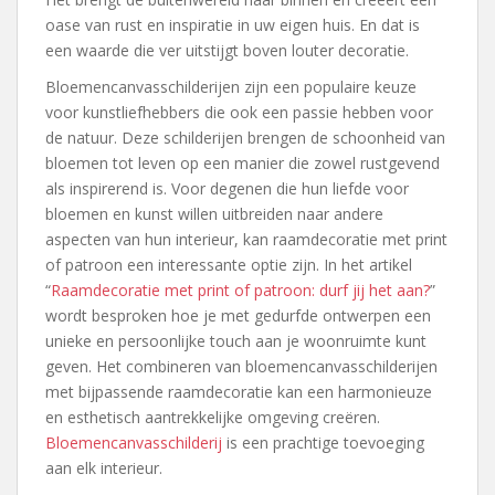
oase van rust en inspiratie in uw eigen huis. En dat is
een waarde die ver uitstijgt boven louter decoratie.
Bloemencanvasschilderijen zijn een populaire keuze
voor kunstliefhebbers die ook een passie hebben voor
de natuur. Deze schilderijen brengen de schoonheid van
bloemen tot leven op een manier die zowel rustgevend
als inspirerend is. Voor degenen die hun liefde voor
bloemen en kunst willen uitbreiden naar andere
aspecten van hun interieur, kan raamdecoratie met print
of patroon een interessante optie zijn. In het artikel
“
Raamdecoratie met print of patroon: durf jij het aan?
”
wordt besproken hoe je met gedurfde ontwerpen een
unieke en persoonlijke touch aan je woonruimte kunt
geven. Het combineren van bloemencanvasschilderijen
met bijpassende raamdecoratie kan een harmonieuze
en esthetisch aantrekkelijke omgeving creëren.
Bloemencanvasschilderij
is een prachtige toevoeging
aan elk interieur.