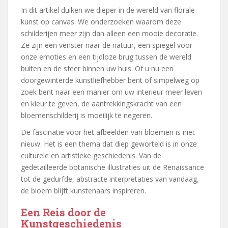
In dit artikel duiken we dieper in de wereld van florale
kunst op canvas. We onderzoeken waarom deze
schilderijen meer zijn dan alleen een mooie decoratie.
Ze zijn een venster naar de natuur, een spiegel voor
onze emoties en een tijdloze brug tussen de wereld
buiten en de sfeer binnen uw huis. Of u nu een
doorgewinterde kunstliefhebber bent of simpelweg op
zoek bent naar een manier om uw interieur meer leven
en kleur te geven, de aantrekkingskracht van een
bloemenschilderij is moeilijk te negeren.
De fascinatie voor het afbeelden van bloemen is niet
nieuw. Het is een thema dat diep geworteld is in onze
culturele en artistieke geschiedenis. Van de
gedetailleerde botanische illustraties uit de Renaissance
tot de gedurfde, abstracte interpretaties van vandaag,
de bloem blijft kunstenaars inspireren.
Een Reis door de
Kunstgeschiedenis