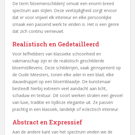
De term ‘bloemenschilderij’ omvat een enorm breed
spectrum aan stijlen. Deze veelzijdigheid zorgt ervoor
dat er voor vrijwel elk interieur en elke persoonlijke
smaak een passend werk te vinden is. Het is een genre
dat zich continu vernieuwt.
Realistisch en Gedetailleerd
Voor liefhebbers van klassieke schoonheid en
vakmanschap zijn er de realistisch geschilderde
bloemstillevens. Deze schilderijen, vaak geïnspireerd op
de Oude Meesters, tonen elke ader in een blad, elke
dauwdruppel op een bloemblaadje. De kunstenaar
besteedt hierbij extreem veel aandacht aan licht,
schaduw en textuur. Dit soort werken stralen een gevoel
van luxe, traditie en tijdloze elegantie uit. Ze passen
prachtig in een klassiek, landelijk of eclectisch interieur.
Abstract en Expressief
Aan de andere kant van het spectrum vinden we de