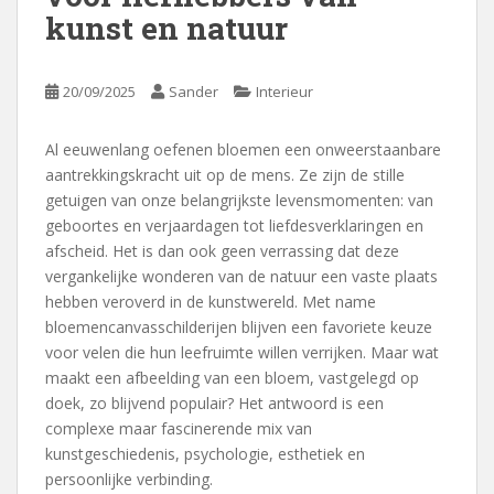
kunst en natuur
20/09/2025
Sander
Interieur
Al eeuwenlang oefenen bloemen een onweerstaanbare
aantrekkingskracht uit op de mens. Ze zijn de stille
getuigen van onze belangrijkste levensmomenten: van
geboortes en verjaardagen tot liefdesverklaringen en
afscheid. Het is dan ook geen verrassing dat deze
vergankelijke wonderen van de natuur een vaste plaats
hebben veroverd in de kunstwereld. Met name
bloemencanvasschilderijen blijven een favoriete keuze
voor velen die hun leefruimte willen verrijken. Maar wat
maakt een afbeelding van een bloem, vastgelegd op
doek, zo blijvend populair? Het antwoord is een
complexe maar fascinerende mix van
kunstgeschiedenis, psychologie, esthetiek en
persoonlijke verbinding.