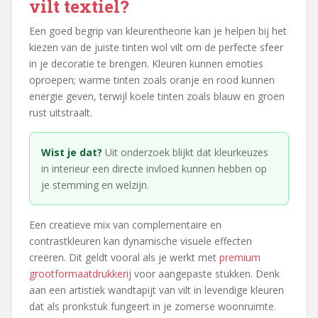
vilt textiel?
Een goed begrip van kleurentheorie kan je helpen bij het
kiezen van de juiste tinten wol vilt om de perfecte sfeer
in je decoratie te brengen. Kleuren kunnen emoties
oproepen; warme tinten zoals oranje en rood kunnen
energie geven, terwijl koele tinten zoals blauw en groen
rust uitstraalt.
Wist je dat?
Uit onderzoek blijkt dat kleurkeuzes
in interieur een directe invloed kunnen hebben op
je stemming en welzijn.
Een creatieve mix van complementaire en
contrastkleuren kan dynamische visuele effecten
creëren. Dit geldt vooral als je werkt met
premium
grootformaatdrukkerij
voor aangepaste stukken. Denk
aan een artistiek wandtapijt van vilt in levendige kleuren
dat als pronkstuk fungeert in je zomerse woonruimte.