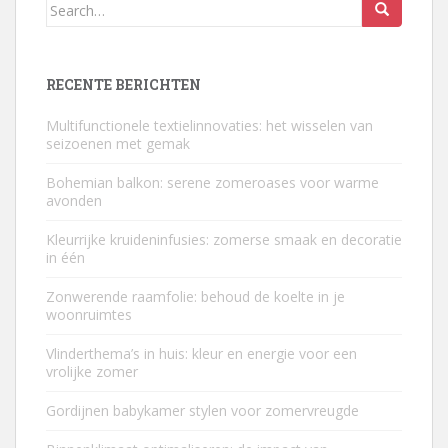
Search
for:
RECENTE BERICHTEN
Multifunctionele textielinnovaties: het wisselen van
seizoenen met gemak
Bohemian balkon: serene zomeroases voor warme
avonden
Kleurrijke kruideninfusies: zomerse smaak en decoratie
in één
Zonwerende raamfolie: behoud de koelte in je
woonruimtes
Vlinderthema’s in huis: kleur en energie voor een
vrolijke zomer
Gordijnen babykamer stylen voor zomervreugde