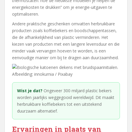
thermostaten: hoe de nieuwste modellen je helpen de
energiekosten te drukken” om je energie-uitgaven te
optimaliseren.
Andere praktische geschenken omvatten herbruikbare
producten zoals koffiebekers en boodschappentassen,
die de afhankelijkheid van plastic verminderen. Het
kiezen van producten met een langere levensduur en die
minder vaak vervangen hoeven te worden, is een
eenvoudige manier om bij te dragen aan duurzaamheid.
Afbeelding: innokurnia / Pixabay
Wist je dat?
Ongeveer 300 miljard plastic bekers
worden jaarlijks weggegooid wereldwijd. Dit maakt
herbruikbare koffiebekers tot een uitstekend
duurzaam alternatief.
Ervaringen in plaats van