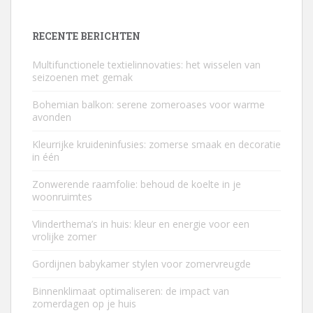
RECENTE BERICHTEN
Multifunctionele textielinnovaties: het wisselen van
seizoenen met gemak
Bohemian balkon: serene zomeroases voor warme
avonden
Kleurrijke kruideninfusies: zomerse smaak en decoratie
in één
Zonwerende raamfolie: behoud de koelte in je
woonruimtes
Vlinderthema’s in huis: kleur en energie voor een
vrolijke zomer
Gordijnen babykamer stylen voor zomervreugde
Binnenklimaat optimaliseren: de impact van
zomerdagen op je huis