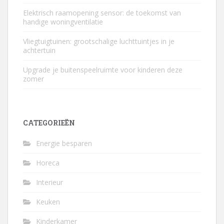
Elektrisch raamopening sensor: de toekomst van
handige woningventilatie
Vliegtuigtuinen: grootschalige luchttuintjes in je
achtertuin
Upgrade je buitenspeelruimte voor kinderen deze
zomer
CATEGORIEËN
Energie besparen
Horeca
Interieur
Keuken
Kinderkamer