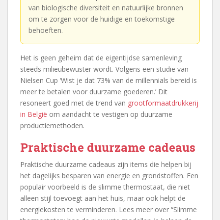
van biologische diversiteit en natuurlijke bronnen
om te zorgen voor de huidige en toekomstige
behoeften.
Het is geen geheim dat de eigentijdse samenleving
steeds milieubewuster wordt. Volgens een studie van
Nielsen Cup ‘Wist je dat 73% van de millennials bereid is
meer te betalen voor duurzame goederen.’ Dit
resoneert goed met de trend van
grootformaatdrukkerij
in België
om aandacht te vestigen op duurzame
productiemethoden.
Praktische duurzame cadeaus
Praktische duurzame cadeaus zijn items die helpen bij
het dagelijks besparen van energie en grondstoffen. Een
populair voorbeeld is de slimme thermostaat, die niet
alleen stijl toevoegt aan het huis, maar ook helpt de
energiekosten te verminderen. Lees meer over “Slimme