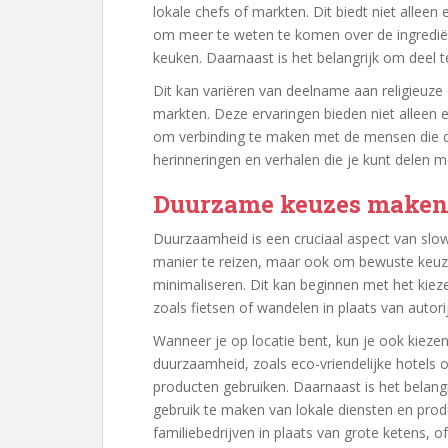
lokale chefs of markten. Dit biedt niet alle
om meer te weten te komen over de ingrediënt
keuken. Daarnaast is het belangrijk om deel te
Dit kan variëren van deelname aan religieuze 
markten. Deze ervaringen bieden niet alleen 
om verbinding te maken met de mensen die da
herinneringen en verhalen die je kunt delen m
Duurzame keuzes maken t
Duurzaamheid is een cruciaal aspect van slow
manier te reizen, maar ook om bewuste keuze
minimaliseren. Dit kan beginnen met het kiez
zoals fietsen of wandelen in plaats van autori
Wanneer je op locatie bent, kun je ook kieze
duurzaamheid, zoals eco-vriendelijke hotels 
producten gebruiken. Daarnaast is het belan
gebruik te maken van lokale diensten en produ
familiebedrijven in plaats van grote ketens, o