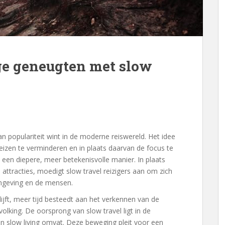
ge geneugten met slow
n populariteit wint in de moderne reiswereld. Het idee
reizen te verminderen en in plaats daarvan de focus te
een diepere, meer betekenisvolle manier. In plaats
e attracties, moedigt slow travel reizigers aan om zich
omgeving en de mensen.
lijft, meer tijd besteedt aan het verkennen van de
olking. De oorsprong van slow travel ligt in de
 slow living omvat. Deze beweging pleit voor een