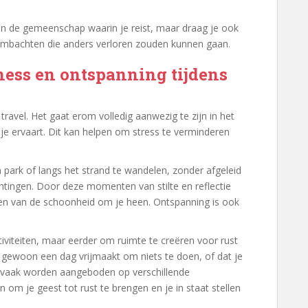
en de gemeenschap waarin je reist, maar draag je ook
n ambachten die anders verloren zouden kunnen gaan.
ess en ontspanning tijdens
 travel. Het gaat erom volledig aanwezig te zijn in het
e ervaart. Dit kan helpen om stress te verminderen
 park of langs het strand te wandelen, zonder afgeleid
htingen. Door deze momenten van stilte en reflectie
eten van de schoonheid om je heen. Ontspanning is ook
ctiviteiten, maar eerder om ruimte te creëren voor rust
e gewoon een dag vrijmaakt om niets te doen, of dat je
e vaak worden aangeboden op verschillende
om je geest tot rust te brengen en je in staat stellen