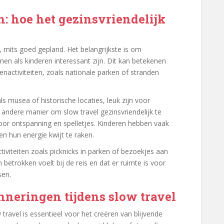
: hoe het gezinsvriendelijk
n, mits goed gepland. Het belangrijkste is om
nen als kinderen interessant zijn. Dit kan betekenen
nactiviteiten, zoals nationale parken of stranden
 musea of historische locaties, leuk zijn voor
Een andere manier om slow travel gezinsvriendelijk te
voor ontspanning en spelletjes. Kinderen hebben vaak
en hun energie kwijt te raken.
tiviteiten zoals picknicks in parken of bezoekjes aan
 betrokken voelt bij de reis en dat er ruimte is voor
sen.
nneringen tijdens slow travel
travel is essentieel voor het creëren van blijvende