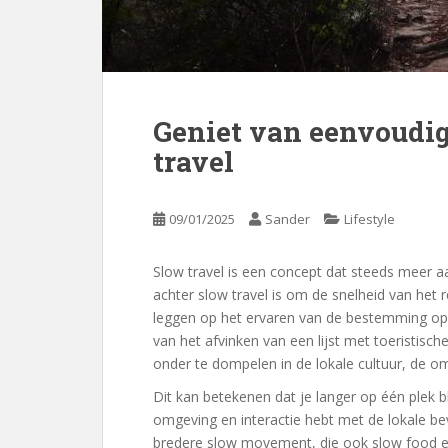
Geniet van eenvoudi
travel
09/01/2025
Sander
Lifestyle
Slow travel is een concept dat steeds meer aa
achter slow travel is om de snelheid van het 
leggen op het ervaren van de bestemming op 
van het afvinken van een lijst met toeristisch
onder te dompelen in de lokale cultuur, de 
Dit kan betekenen dat je langer op één plek b
omgeving en interactie hebt met de lokale bev
bredere slow movement, die ook slow food en