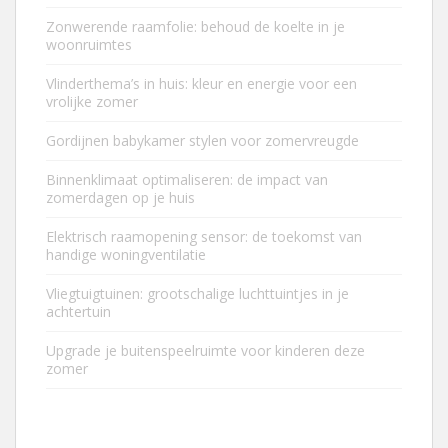
Zonwerende raamfolie: behoud de koelte in je
woonruimtes
Vlinderthema’s in huis: kleur en energie voor een
vrolijke zomer
Gordijnen babykamer stylen voor zomervreugde
Binnenklimaat optimaliseren: de impact van
zomerdagen op je huis
Elektrisch raamopening sensor: de toekomst van
handige woningventilatie
Vliegtuigtuinen: grootschalige luchttuintjes in je
achtertuin
Upgrade je buitenspeelruimte voor kinderen deze
zomer