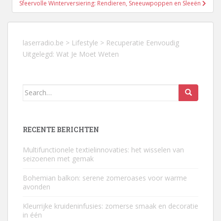
Sfeervolle Winterversiering: Rendieren, Sneeuwpoppen en Sleeën
laserradio.be
>
Lifestyle
>
Recuperatie Eenvoudig
Uitgelegd: Wat Je Moet Weten
Search
for:
RECENTE BERICHTEN
Multifunctionele textielinnovaties: het wisselen van
seizoenen met gemak
Bohemian balkon: serene zomeroases voor warme
avonden
Kleurrijke kruideninfusies: zomerse smaak en decoratie
in één