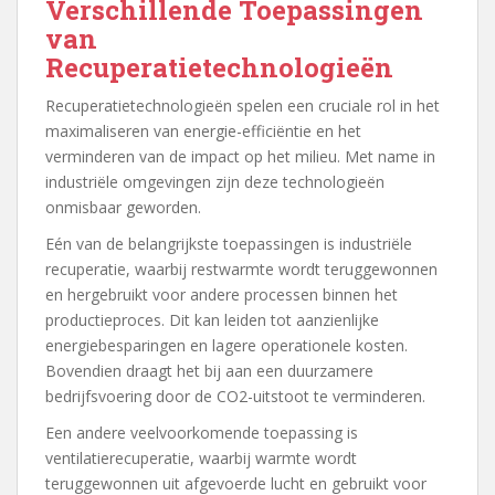
Verschillende Toepassingen
van
Recuperatietechnologieën
Recuperatietechnologieën spelen een cruciale rol in het
maximaliseren van energie-efficiëntie en het
verminderen van de impact op het milieu. Met name in
industriële omgevingen zijn deze technologieën
onmisbaar geworden.
Eén van de belangrijkste toepassingen is industriële
recuperatie, waarbij restwarmte wordt teruggewonnen
en hergebruikt voor andere processen binnen het
productieproces. Dit kan leiden tot aanzienlijke
energiebesparingen en lagere operationele kosten.
Bovendien draagt het bij aan een duurzamere
bedrijfsvoering door de CO2-uitstoot te verminderen.
Een andere veelvoorkomende toepassing is
ventilatierecuperatie, waarbij warmte wordt
teruggewonnen uit afgevoerde lucht en gebruikt voor