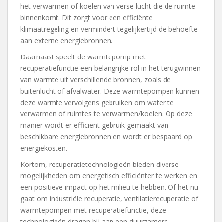
het verwarmen of koelen van verse lucht die de ruimte
binnenkomt. Dit zorgt voor een efficiënte
klimaatregeling en vermindert tegelijkertijd de behoefte
aan externe energiebronnen.
Daarnaast speelt de warmtepomp met
recuperatiefunctie een belangrijke rol in het terugwinnen
van warmte uit verschillende bronnen, zoals de
buitenlucht of afvalwater. Deze warmtepompen kunnen
deze warmte vervolgens gebruiken om water te
verwarmen of ruimtes te verwarmen/koelen. Op deze
manier wordt er efficiënt gebruik gemaakt van
beschikbare energiebronnen en wordt er bespaard op
energiekosten.
Kortom, recuperatietechnologieën bieden diverse
mogelijkheden om energetisch efficiënter te werken en
een positieve impact op het milieu te hebben. Of het nu
gaat om industriële recuperatie, ventilatierecuperatie of
warmtepompen met recuperatiefunctie, deze
technologieën dragen bij aan een duurzamere