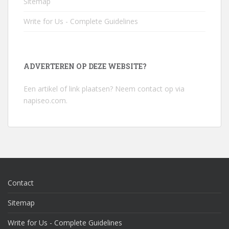
Sitemap
Write for Us - Complete Guidelines
ADVERTEREN OP DEZE WEBSITE?
Een artikel of link plaatsen? Neem contact op via
napiseo.com
.
Contact
Sitemap
Write for Us - Complete Guidelines