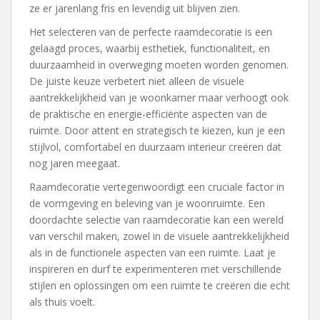
ze er jarenlang fris en levendig uit blijven zien.
Het selecteren van de perfecte raamdecoratie is een
gelaagd proces, waarbij esthetiek, functionaliteit, en
duurzaamheid in overweging moeten worden genomen.
De juiste keuze verbetert niet alleen de visuele
aantrekkelijkheid van je woonkamer maar verhoogt ook
de praktische en energie-efficiënte aspecten van de
ruimte. Door attent en strategisch te kiezen, kun je een
stijlvol, comfortabel en duurzaam interieur creëren dat
nog jaren meegaat.
Raamdecoratie vertegenwoordigt een cruciale factor in
de vormgeving en beleving van je woonruimte. Een
doordachte selectie van raamdecoratie kan een wereld
van verschil maken, zowel in de visuele aantrekkelijkheid
als in de functionele aspecten van een ruimte. Laat je
inspireren en durf te experimenteren met verschillende
stijlen en oplossingen om een ruimte te creëren die echt
als thuis voelt.