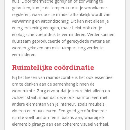
huis. Door thermische gordijnen of zonwering te
gebruiken, kun je de temperatuur in je woonkamer
reguleren, waardoor je minder afhankelijk wordt van
verwarming en airconditioning. Dit kan niet alleen je
energierekening verlagen, maar helpt ook om je
ecologische voetafdruk te verminderen. Verder kunnen
duurzaam geproduceerde of gerecyclede materialen
worden gekozen om milieu-impact nog verder te
verminderen.
Ruimtelijke coördinatie
Bij het kiezen van raamdecoratie is het ook essentieel
om te denken aan de samenhang binnen de
woonruimte. Zorg ervoor dat je keuze niet alleen op
zichzelf staat, maar dat deze ook harmonieert met
andere elementen van je interieur, zoals meubels,
vloeren en muurkleuren. Een goed gecoördineerde
ruimte voelt uniform en in balans aan, waarbij elk
element bijdraagt aan een coherent visueel verhaal.