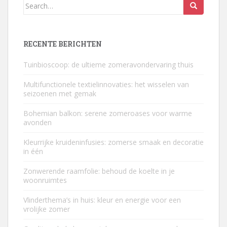
Search
for:
RECENTE BERICHTEN
Tuinbioscoop: de ultieme zomeravondervaring thuis
Multifunctionele textielinnovaties: het wisselen van
seizoenen met gemak
Bohemian balkon: serene zomeroases voor warme
avonden
Kleurrijke kruideninfusies: zomerse smaak en decoratie
in één
Zonwerende raamfolie: behoud de koelte in je
woonruimtes
Vlinderthema’s in huis: kleur en energie voor een
vrolijke zomer