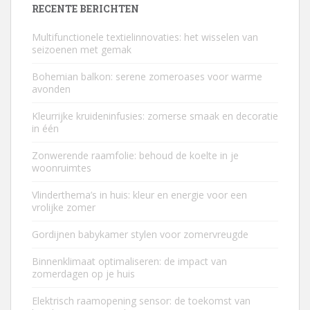
RECENTE BERICHTEN
Multifunctionele textielinnovaties: het wisselen van
seizoenen met gemak
Bohemian balkon: serene zomeroases voor warme
avonden
Kleurrijke kruideninfusies: zomerse smaak en decoratie
in één
Zonwerende raamfolie: behoud de koelte in je
woonruimtes
Vlinderthema’s in huis: kleur en energie voor een
vrolijke zomer
Gordijnen babykamer stylen voor zomervreugde
Binnenklimaat optimaliseren: de impact van
zomerdagen op je huis
Elektrisch raamopening sensor: de toekomst van