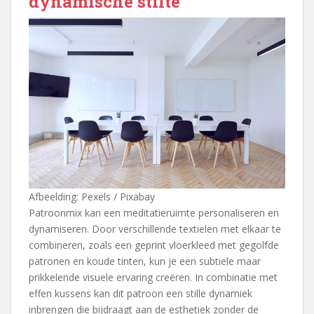
dynamische stilte
Afbeelding: Pexels / Pixabay
Patroonmix kan een meditatieruimte personaliseren en
dynamiseren. Door verschillende textielen met elkaar te
combineren, zoals een geprint vloerkleed met gegolfde
patronen en koude tinten, kun je een subtiele maar
prikkelende visuele ervaring creëren. In combinatie met
effen kussens kan dit patroon een stille dynamiek
inbrengen die bijdraagt aan de esthetiek zonder de