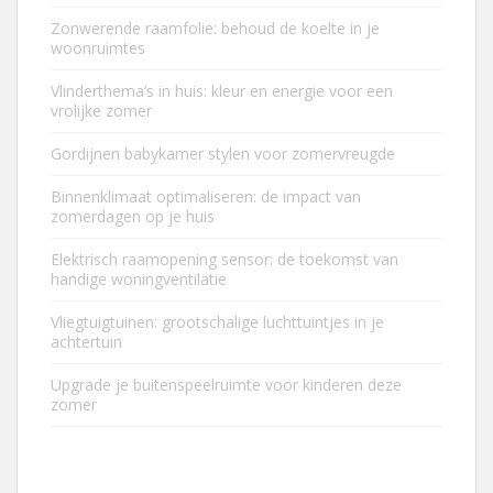
Zonwerende raamfolie: behoud de koelte in je
woonruimtes
Vlinderthema’s in huis: kleur en energie voor een
vrolijke zomer
Gordijnen babykamer stylen voor zomervreugde
Binnenklimaat optimaliseren: de impact van
zomerdagen op je huis
Elektrisch raamopening sensor: de toekomst van
handige woningventilatie
Vliegtuigtuinen: grootschalige luchttuintjes in je
achtertuin
Upgrade je buitenspeelruimte voor kinderen deze
zomer