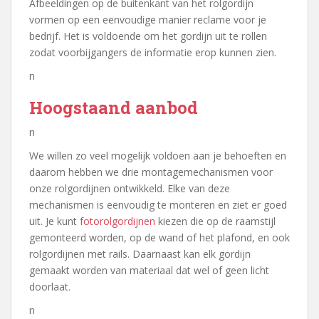
Afbeeldingen op de buitenkant van het rolgordijn
vormen op een eenvoudige manier reclame voor je
bedrijf. Het is voldoende om het gordijn uit te rollen
zodat voorbijgangers de informatie erop kunnen zien.
n
Hoogstaand aanbod
n
We willen zo veel mogelijk voldoen aan je behoeften en
daarom hebben we drie montagemechanismen voor
onze rolgordijnen ontwikkeld. Elke van deze
mechanismen is eenvoudig te monteren en ziet er goed
uit. Je kunt
fotorolgordijnen
kiezen die op de raamstijl
gemonteerd worden, op de wand of het plafond, en ook
rolgordijnen met rails. Daarnaast kan elk gordijn
gemaakt worden van materiaal dat wel of geen licht
doorlaat.
n