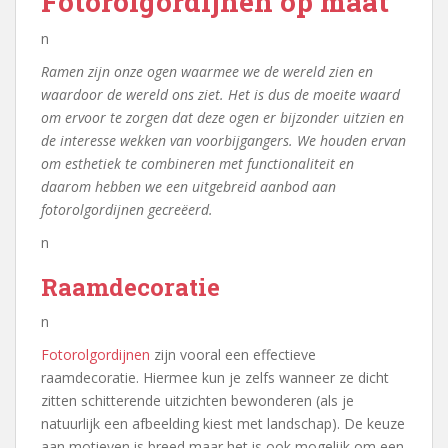
Fotorolgordijnen op maat
n
Ramen zijn onze ogen waarmee we de wereld zien en
waardoor de wereld ons ziet. Het is dus de moeite waard
om ervoor te zorgen dat deze ogen er bijzonder uitzien en
de interesse wekken van voorbijgangers. We houden ervan
om esthetiek te combineren met functionaliteit en
daarom hebben we een uitgebreid aanbod aan
fotorolgordijnen gecreëerd.
n
Raamdecoratie
n
Fotorolgordijnen
zijn vooral een effectieve
raamdecoratie. Hiermee kun je zelfs wanneer ze dicht
zitten schitterende uitzichten bewonderen (als je
natuurlijk een afbeelding kiest met landschap). De keuze
aan motieven is breed maar het is ook mogelijk om een