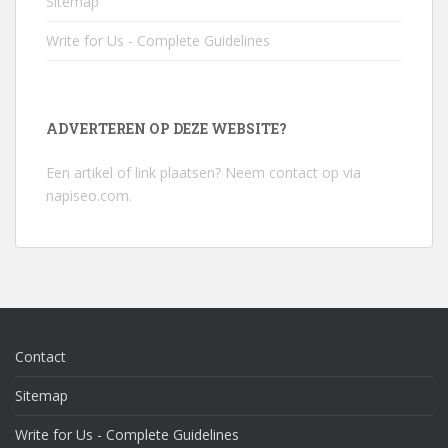
Sitemap
Write for Us - Complete Guidelines
ADVERTEREN OP DEZE WEBSITE?
Een artikel of link plaatsen? Neem contact op via
napiseo.com
.
Contact
Sitemap
Write for Us - Complete Guidelines