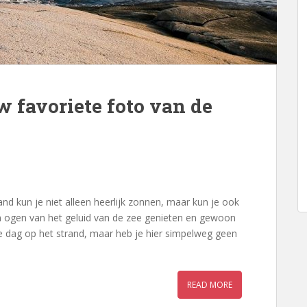
w favoriete foto van de
nd kun je niet alleen heerlijk zonnen, maar kun je ook
n ogen van het geluid van de zee genieten en gewoon
dere dag op het strand, maar heb je hier simpelweg geen
READ MORE