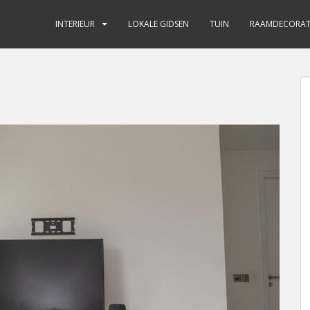
INTERIEUR
LOKALE GIDSEN
TUIN
RAAMDECORAT