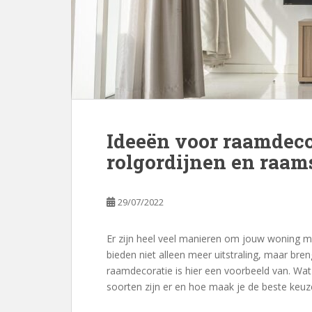
Ideeën voor raamdecor
rolgordijnen en raam
29/07/2022
Er zijn heel veel manieren om jouw woning m
bieden niet alleen meer uitstraling, maar b
raamdecoratie is hier een voorbeeld van. Wa
soorten zijn er en hoe maak je de beste keuze