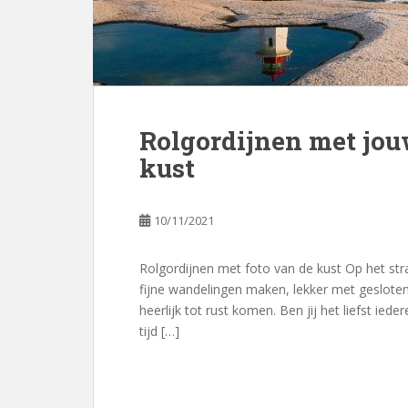
Rolgordijnen met jou
kust
10/11/2021
Rolgordijnen met foto van de kust Op het stra
fijne wandelingen maken, lekker met geslote
heerlijk tot rust komen. Ben jij het liefst ie
tijd […]