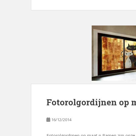
Fotorolgordijnen op 
16/12/2014
Fotorolgordijnen op maat n Ramen zijn onz