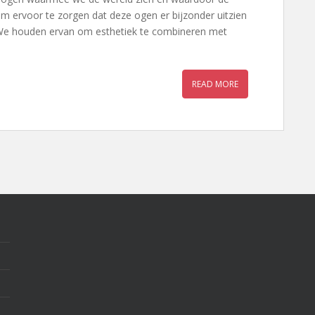
om ervoor te zorgen dat deze ogen er bijzonder uitzien
 We houden ervan om esthetiek te combineren met
READ MORE