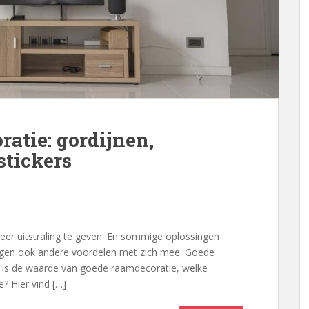
atie: gordijnen,
stickers
eer uitstraling te geven. En sommige oplossingen
rengen ook andere voordelen met zich mee. Goede
t is de waarde van goede raamdecoratie, welke
? Hier vind […]