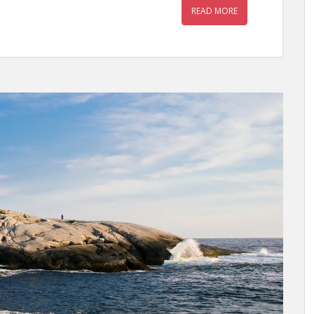
READ MORE