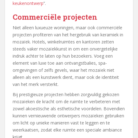
keukenontwerp
”.
Commerciële projecten
Niet alleen luxueuze woningen, maar ook commerciële
projecten profiteren van het hergebruik van keramiek in
mozaïek. Hotels, winkelruimtes en kantoren zetten
steeds vaker mozaïekkunst in om een onvergetelijke
indruk achter te laten op hun bezoekers. Voeg een
element van luxe toe aan ontvangstbalies, spa-
omgevingen of zelfs gevels, waar het mozaïek niet
alleen als een kunstwerk dient, maar ook de identiteit
van het merk versterkt.
Bij prestigieuze projecten hebben zorgvuldig gekozen
mozaïeken de kracht om de ruimte te verbeteren met
zowel akoestische als esthetische voordelen. Bovendien
kunnen vernieuwende ontwerpers mozaïeken gebruiken
om licht op unieke manieren vast te leggen en te
weerkaatsen, zodat elke ruimte een speciale ambiance
krijgt.