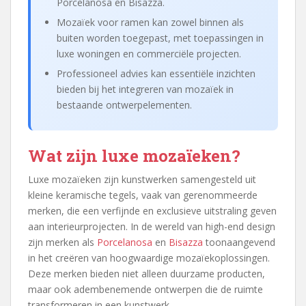
Porcelanosa en Bisazza.
Mozaïek voor ramen kan zowel binnen als
buiten worden toegepast, met toepassingen in
luxe woningen en commerciële projecten.
Professioneel advies kan essentiële inzichten
bieden bij het integreren van mozaïek in
bestaande ontwerpelementen.
Wat zijn luxe mozaïeken?
Luxe mozaïeken zijn kunstwerken samengesteld uit
kleine keramische tegels, vaak van gerenommeerde
merken, die een verfijnde en exclusieve uitstraling geven
aan interieurprojecten. In de wereld van high-end design
zijn merken als
Porcelanosa
en
Bisazza
toonaangevend
in het creëren van hoogwaardige mozaïekoplossingen.
Deze merken bieden niet alleen duurzame producten,
maar ook adembenemende ontwerpen die de ruimte
transformeren in een kunstwerk.