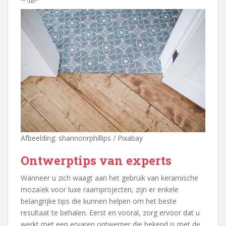
Afbeelding: shannonrphillips / Pixabay
Ontwerptips van experts
Wanneer u zich waagt aan het gebruik van keramische
mozaïek voor luxe raamprojecten, zijn er enkele
belangrijke tips die kunnen helpen om het beste
resultaat te behalen. Eerst en vooral, zorg ervoor dat u
werkt met een ervaren ontwerper die bekend is met de