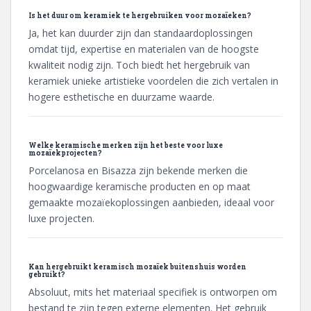
Is het duur om keramiek te hergebruiken voor mozaïeken?
Ja, het kan duurder zijn dan standaardoplossingen
omdat tijd, expertise en materialen van de hoogste
kwaliteit nodig zijn. Toch biedt het hergebruik van
keramiek unieke artistieke voordelen die zich vertalen in
hogere esthetische en duurzame waarde.
Welke keramische merken zijn het beste voor luxe
mozaïekprojecten?
Porcelanosa en Bisazza zijn bekende merken die
hoogwaardige keramische producten en op maat
gemaakte mozaïekoplossingen aanbieden, ideaal voor
luxe projecten.
Kan hergebruikt keramisch mozaïek buitenshuis worden
gebruikt?
Absoluut, mits het materiaal specifiek is ontworpen om
bestand te zijn tegen externe elementen. Het gebruik