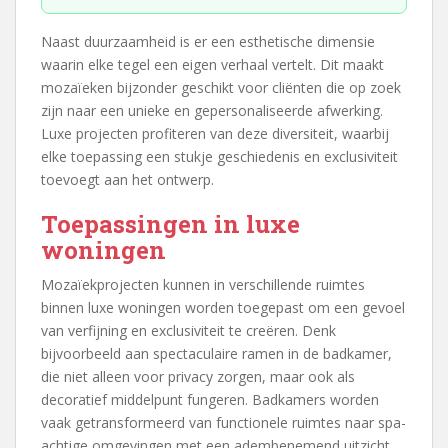
Naast duurzaamheid is er een esthetische dimensie
waarin elke tegel een eigen verhaal vertelt. Dit maakt
mozaïeken bijzonder geschikt voor cliënten die op zoek
zijn naar een unieke en gepersonaliseerde afwerking.
Luxe projecten profiteren van deze diversiteit, waarbij
elke toepassing een stukje geschiedenis en exclusiviteit
toevoegt aan het ontwerp.
Toepassingen in luxe
woningen
Mozaïekprojecten kunnen in verschillende ruimtes
binnen luxe woningen worden toegepast om een gevoel
van verfijning en exclusiviteit te creëren. Denk
bijvoorbeeld aan spectaculaire ramen in de badkamer,
die niet alleen voor privacy zorgen, maar ook als
decoratief middelpunt fungeren. Badkamers worden
vaak getransformeerd van functionele ruimtes naar spa-
achtige omgevingen met een adembenemend uitzicht