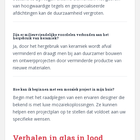
van hoogwaardige tegels en gespecialiseerde
afdichtingen kan de duurzaamheid vergroten.
Zijn er milieuvriendelijke voordelen verbonden aan het
hergebruik van keramiek?
Ja, door het hergebruik van keramiek wordt afval
verminderd en draagt men bij aan duurzamer bouwen
en ontwerpprojecten door verminderde productie van
nieuwe materialen.
Hoe kan ik beginnen met een mozaïek project in mijn huis?
Begin met het raadplegen van een ervaren designer die
bekend is met luxe mozaïekoplossingen. Ze kunnen
helpen een projectplan op te stellen dat voldoet aan uw
specifieke wensen.
Verhalen in glas in lood