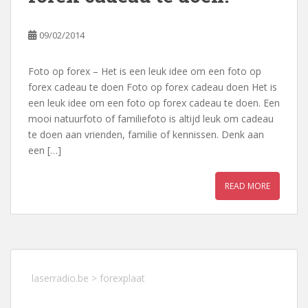
09/02/2014
Foto op forex – Het is een leuk idee om een foto op
forex cadeau te doen Foto op forex cadeau doen Het is
een leuk idee om een foto op forex cadeau te doen. Een
mooi natuurfoto of familiefoto is altijd leuk om cadeau
te doen aan vrienden, familie of kennissen. Denk aan
een […]
READ MORE
laserradio.be
>
forexplaat