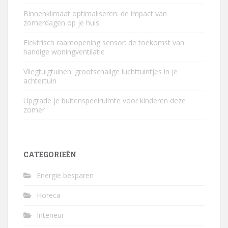
Binnenklimaat optimaliseren: de impact van
zomerdagen op je huis
Elektrisch raamopening sensor: de toekomst van
handige woningventilatie
Vliegtuigtuinen: grootschalige luchttuintjes in je
achtertuin
Upgrade je buitenspeelruimte voor kinderen deze
zomer
CATEGORIEËN
Energie besparen
Horeca
Interieur