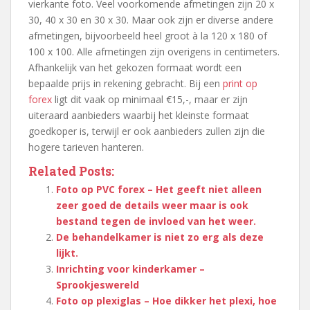
vierkante foto. Veel voorkomende afmetingen zijn 20 x
30, 40 x 30 en 30 x 30. Maar ook zijn er diverse andere
afmetingen, bijvoorbeeld heel groot à la 120 x 180 of
100 x 100. Alle afmetingen zijn overigens in centimeters.
Afhankelijk van het gekozen formaat wordt een
bepaalde prijs in rekening gebracht. Bij een
print op
forex
ligt dit vaak op minimaal €15,-, maar er zijn
uiteraard aanbieders waarbij het kleinste formaat
goedkoper is, terwijl er ook aanbieders zullen zijn die
hogere tarieven hanteren.
Related Posts:
Foto op PVC forex – Het geeft niet alleen
zeer goed de details weer maar is ook
bestand tegen de invloed van het weer.
De behandelkamer is niet zo erg als deze
lijkt.
Inrichting voor kinderkamer –
Sprookjeswereld
Foto op plexiglas – Hoe dikker het plexi, hoe