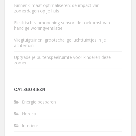
Binnenklimaat optimaliseren: de impact van
zomerdagen op je huis
Elektrisch raamopening sensor: de toekomst van
handige woningventilatie
Vliegtuigtuinen: grootschalige luchttuintjes in je
achtertuin
Upgrade je buitenspeelruimte voor kinderen deze
zomer
CATEGORIEËN
Energie besparen
Horeca
Interieur