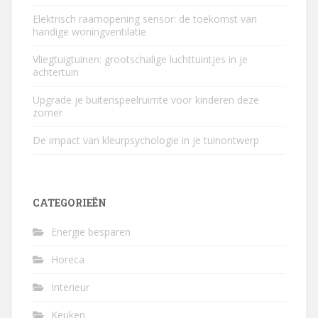
Elektrisch raamopening sensor: de toekomst van
handige woningventilatie
Vliegtuigtuinen: grootschalige luchttuintjes in je
achtertuin
Upgrade je buitenspeelruimte voor kinderen deze
zomer
De impact van kleurpsychologie in je tuinontwerp
CATEGORIEËN
Energie besparen
Horeca
Interieur
Keuken