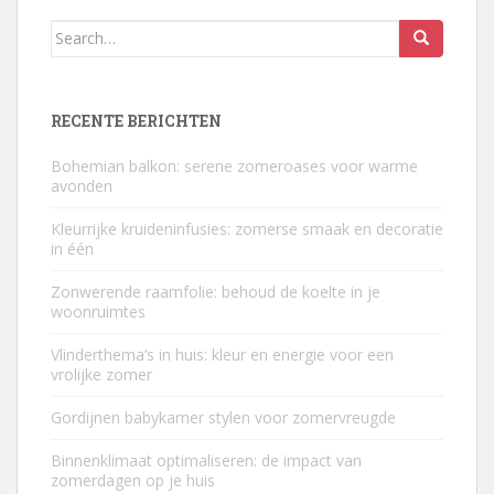
Search
for:
RECENTE BERICHTEN
Bohemian balkon: serene zomeroases voor warme
avonden
Kleurrijke kruideninfusies: zomerse smaak en decoratie
in één
Zonwerende raamfolie: behoud de koelte in je
woonruimtes
Vlinderthema’s in huis: kleur en energie voor een
vrolijke zomer
Gordijnen babykamer stylen voor zomervreugde
Binnenklimaat optimaliseren: de impact van
zomerdagen op je huis