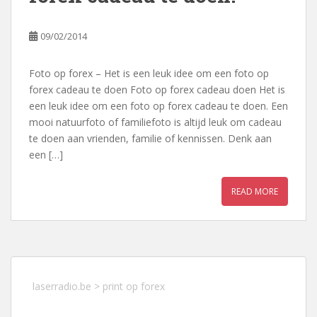
09/02/2014
Foto op forex – Het is een leuk idee om een foto op
forex cadeau te doen Foto op forex cadeau doen Het is
een leuk idee om een foto op forex cadeau te doen. Een
mooi natuurfoto of familiefoto is altijd leuk om cadeau
te doen aan vrienden, familie of kennissen. Denk aan
een […]
READ MORE
laserradio.be
>
print op forex