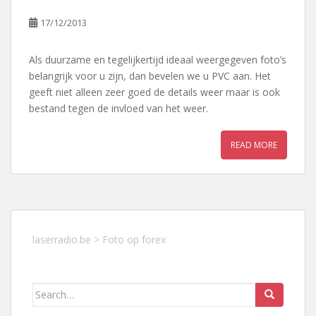
17/12/2013
Als duurzame en tegelijkertijd ideaal weergegeven foto’s
belangrijk voor u zijn, dan bevelen we u PVC aan. Het
geeft niet alleen zeer goed de details weer maar is ook
bestand tegen de invloed van het weer.
READ MORE
laserradio.be
>
Foto op forex
Search
for: