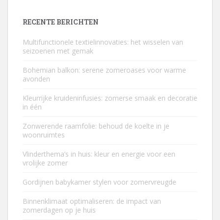
RECENTE BERICHTEN
Multifunctionele textielinnovaties: het wisselen van
seizoenen met gemak
Bohemian balkon: serene zomeroases voor warme
avonden
Kleurrijke kruideninfusies: zomerse smaak en decoratie
in één
Zonwerende raamfolie: behoud de koelte in je
woonruimtes
Vlinderthema’s in huis: kleur en energie voor een
vrolijke zomer
Gordijnen babykamer stylen voor zomervreugde
Binnenklimaat optimaliseren: de impact van
zomerdagen op je huis