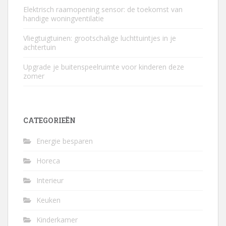
Elektrisch raamopening sensor: de toekomst van
handige woningventilatie
Vliegtuigtuinen: grootschalige luchttuintjes in je
achtertuin
Upgrade je buitenspeelruimte voor kinderen deze
zomer
CATEGORIEËN
Energie besparen
Horeca
Interieur
Keuken
Kinderkamer