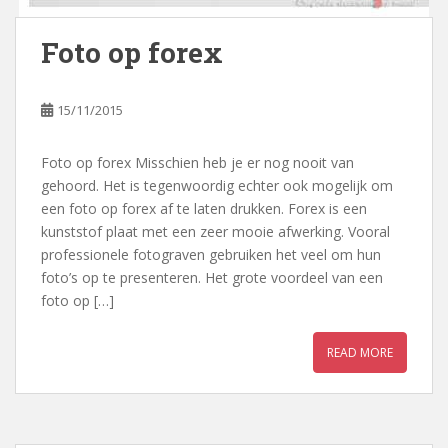
Foto op forex
15/11/2015
Foto op forex Misschien heb je er nog nooit van
gehoord. Het is tegenwoordig echter ook mogelijk om
een foto op forex af te laten drukken. Forex is een
kunststof plaat met een zeer mooie afwerking. Vooral
professionele fotograven gebruiken het veel om hun
foto’s op te presenteren. Het grote voordeel van een
foto op […]
READ MORE