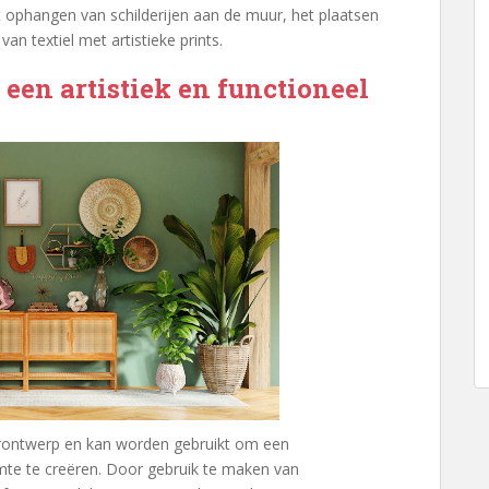
 ophangen van schilderijen aan de muur, het plaatsen
an textiel met artistieke prints.
 een artistiek en functioneel
ieurontwerp en kan worden gebruikt om een
mte te creëren. Door gebruik te maken van