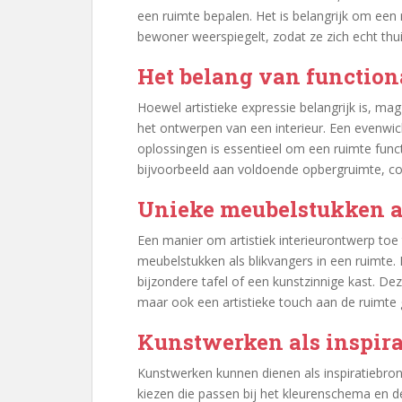
een ruimte bepalen. Het is belangrijk om een r
bewoner weerspiegelt, zodat ze zich echt thui
Het belang van functiona
Hoewel artistieke expressie belangrijk is, mag
het ontwerpen van een interieur. Een evenwic
oplossingen is essentieel om een ruimte func
bijvoorbeeld aan voldoende opbergruimte, com
Unieke meubelstukken a
Een manier om artistiek interieurontwerp toe
meubelstukken als blikvangers in een ruimte.
bijzondere tafel of een kunstzinnige kast. De
maar ook een artistieke touch aan de ruimte 
Kunstwerken als inspirat
Kunstwerken kunnen dienen als inspiratiebron
kiezen die passen bij het kleurenschema en d