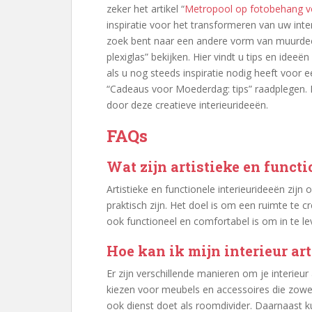
zeker het artikel “
Metropool op fotobehang v
inspiratie voor het transformeren van uw inte
zoek bent naar een andere vorm van muurdecor
plexiglas” bekijken. Hier vindt u tips en idee
als u nog steeds inspiratie nodig heeft voor 
“Cadeaus voor Moederdag: tips” raadplegen. Kli
door deze creatieve interieurideeën.
FAQs
Wat zijn artistieke en funct
Artistieke en functionele interieurideeën zijn
praktisch zijn. Het doel is om een ruimte te c
ook functioneel en comfortabel is om in te le
Hoe kan ik mijn interieur ar
Er zijn verschillende manieren om je interieur
kiezen voor meubels en accessoires die zowel
ook dienst doet als roomdivider. Daarnaast k