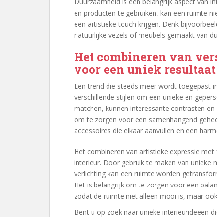
Duurzaamheid is een belangrijk aspect van 
en producten te gebruiken, kan een ruimte ni
een artistieke touch krijgen. Denk bijvoorbee
natuurlijke vezels of meubels gemaakt van d
Het combineren van vers
voor een uniek resultaat
Een trend die steeds meer wordt toegepast in
verschillende stijlen om een unieke en gepers
matchen, kunnen interessante contrasten en v
om te zorgen voor een samenhangend geheel 
accessoires die elkaar aanvullen en een har
Het combineren van artistieke expressie met f
interieur. Door gebruik te maken van unieke
verlichting kan een ruimte worden getransfo
Het is belangrijk om te zorgen voor een balan
zodat de ruimte niet alleen mooi is, maar oo
Bent u op zoek naar unieke interieurideeën di