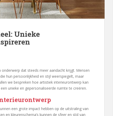
eel: Unieke
nspireren
een onderwerp dat steeds meer aandacht krijgt. Mensen
die hun persoonlijkheid en stijl weerspiegelt, maar
l zullen we bespreken hoe artistiek interieurontwerp kan
een unieke en gepersonaliseerde ruimte te creëren.
 interieurontwerp
 kunnen een grote impact hebben op de uitstraling van
en en kleurenschema’s kunnen de sfeer en stijl van