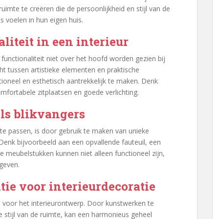
uimte te creëren die de persoonlijkheid en stijl van de
s voelen in hun eigen huis.
liteit in een interieur
 functionaliteit niet over het hoofd worden gezien bij
ht tussen artistieke elementen en praktische
tioneel en esthetisch aantrekkelijk te maken. Denk
fortabele zitplaatsen en goede verlichting.
ls blikvangers
 te passen, is door gebruik te maken van unieke
 Denk bijvoorbeeld aan een opvallende fauteuil, een
ze meubelstukken kunnen niet alleen functioneel zijn,
geven.
ie voor interieurdecoratie
 voor het interieurontwerp. Door kunstwerken te
e stijl van de ruimte, kan een harmonieus geheel