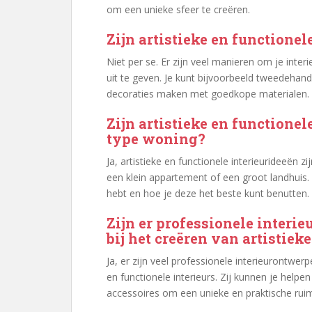
om een unieke sfeer te creëren.
Zijn artistieke en functionel
Niet per se. Er zijn veel manieren om je inter
uit te geven. Je kunt bijvoorbeeld tweedeha
decoraties maken met goedkope materialen.
Zijn artistieke en functionel
type woning?
Ja, artistieke en functionele interieurideeën 
een klein appartement of een groot landhuis. H
hebt en hoe je deze het beste kunt benutten.
Zijn er professionele inter
bij het creëren van artistiek
Ja, er zijn veel professionele interieurontwerp
en functionele interieurs. Zij kunnen je helpen
accessoires om een unieke en praktische ruim