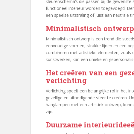
kleurenschema’s die passen bij de gewenste sf
functioneel interieur worden toegevoegd. Den
een speelse uitstraling of juist aan neutrale t
Minimalistisch ontwerp 
Minimalistisch ontwerp is een trend die stee
eenvoudige vormen, strakke lijnen en een bep
combineren met artistieke elementen, zoals o
kunstwerken, kan een unieke en gepersonali
Het creëren van een geze
verlichting
Verlichting speelt een belangrijke rol in het
gezellige en uitnodigende sfeer te creëren. U
hanglampen met een artistiek ontwerp, kunn
zijn.
Duurzame interieurideeën