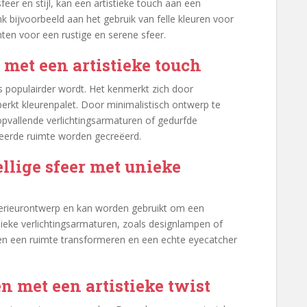
eer en stijl, kan een artistieke touch aan een
k bijvoorbeeld aan het gebruik van felle kleuren voor
inten voor een rustige en serene sfeer.
met een artistieke touch
ds populairder wordt. Het kenmerkt zich door
erkt kleurenpalet. Door minimalistisch ontwerp te
pvallende verlichtingsarmaturen of gedurfde
seerde ruimte worden gecreëerd.
llige sfeer met unieke
 interieurontwerp en kan worden gebruikt om een
nieke verlichtingsarmaturen, zoals designlampen of
en een ruimte transformeren en een echte eyecatcher
 met een artistieke twist