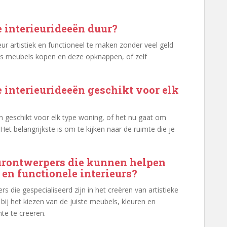
e interieurideeën duur?
ieur artistiek en functioneel te maken zonder veel geld
nds meubels kopen en deze opknappen, of zelf
e interieurideeën geschikt voor elk
zijn geschikt voor elk type woning, of het nu gaat om
et belangrijkste is om te kijken naar de ruimte die je
ieurontwerpers die kunnen helpen
e en functionele interieurs?
ers die gespecialiseerd zijn in het creëren van artistieke
 bij het kiezen van de juiste meubels, kleuren en
te te creëren.