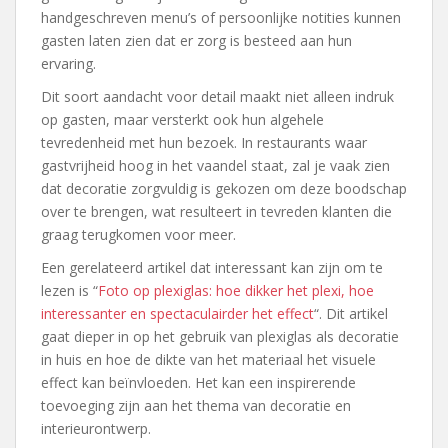
handgeschreven menu’s of persoonlijke notities kunnen
gasten laten zien dat er zorg is besteed aan hun
ervaring.
Dit soort aandacht voor detail maakt niet alleen indruk
op gasten, maar versterkt ook hun algehele
tevredenheid met hun bezoek. In restaurants waar
gastvrijheid hoog in het vaandel staat, zal je vaak zien
dat decoratie zorgvuldig is gekozen om deze boodschap
over te brengen, wat resulteert in tevreden klanten die
graag terugkomen voor meer.
Een gerelateerd artikel dat interessant kan zijn om te
lezen is “
Foto op plexiglas: hoe dikker het plexi, hoe
interessanter en spectaculairder het effect
“. Dit artikel
gaat dieper in op het gebruik van plexiglas als decoratie
in huis en hoe de dikte van het materiaal het visuele
effect kan beïnvloeden. Het kan een inspirerende
toevoeging zijn aan het thema van decoratie en
interieurontwerp.