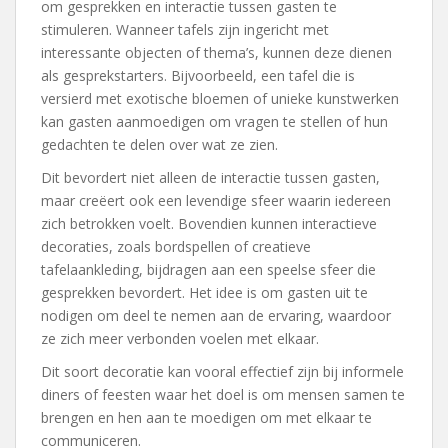
om gesprekken en interactie tussen gasten te
stimuleren. Wanneer tafels zijn ingericht met
interessante objecten of thema’s, kunnen deze dienen
als gesprekstarters. Bijvoorbeeld, een tafel die is
versierd met exotische bloemen of unieke kunstwerken
kan gasten aanmoedigen om vragen te stellen of hun
gedachten te delen over wat ze zien.
Dit bevordert niet alleen de interactie tussen gasten,
maar creëert ook een levendige sfeer waarin iedereen
zich betrokken voelt. Bovendien kunnen interactieve
decoraties, zoals bordspellen of creatieve
tafelaankleding, bijdragen aan een speelse sfeer die
gesprekken bevordert. Het idee is om gasten uit te
nodigen om deel te nemen aan de ervaring, waardoor
ze zich meer verbonden voelen met elkaar.
Dit soort decoratie kan vooral effectief zijn bij informele
diners of feesten waar het doel is om mensen samen te
brengen en hen aan te moedigen om met elkaar te
communiceren.