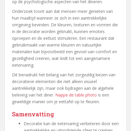
op de psychologische aspecten van het dineren.
Onderzoek toont aan dat mensen meer genieten van
hun maaltijd wanneer ze zich in een aantrekkelijke
omgeving bevinden. De kleuren, texturen en vormen die
in de decoratie worden gebruikt, kunnen emoties
oproepen en de eetlust stimuleren. Een restaurant dat
gebruikmaakt van warme kleuren en natuurlijke
materialen kan bijvoorbeeld een gevoel van comfort en
gezelligheid creëren, wat leidt tot een aangenamere
eetervaring.
Dit benadrukt het belang van het zorgvuldig kiezen van
decoratieve elementen die niet alleen visueel
aantrekkelijk zijn, maar ook bijdragen aan de algehele
beleving van het diner.
Nappe de table photo
is een
geweldige manier om je eettafel op te fleuren.
Samenvatting
Decoratie kan de eetervaring verbeteren door een
aantrekkelijke en uitnodigende sfeer te creëren