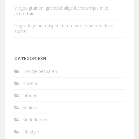
Vliegtuigtuinen: grootschalige luchttuintjes in je
achtertuin
Upgrade je buitenspeelruimte voor kinderen deze
zomer
CATEGORIEËN
Energie besparen
Horeca
Interieur
Keuken
Kinderkamer
Lifestyle