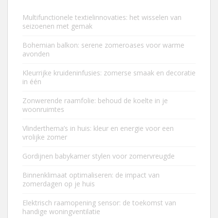
Multifunctionele textielinnovaties: het wisselen van
seizoenen met gemak
Bohemian balkon: serene zomeroases voor warme
avonden
Kleurrijke kruideninfusies: zomerse smaak en decoratie
in één
Zonwerende raamfolie: behoud de koelte in je
woonruimtes
Vlinderthema’s in huis: kleur en energie voor een
vrolijke zomer
Gordijnen babykamer stylen voor zomervreugde
Binnenklimaat optimaliseren: de impact van
zomerdagen op je huis
Elektrisch raamopening sensor: de toekomst van
handige woningventilatie