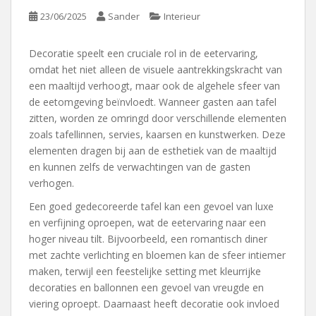
23/06/2025
Sander
Interieur
Decoratie speelt een cruciale rol in de eetervaring,
omdat het niet alleen de visuele aantrekkingskracht van
een maaltijd verhoogt, maar ook de algehele sfeer van
de eetomgeving beïnvloedt. Wanneer gasten aan tafel
zitten, worden ze omringd door verschillende elementen
zoals tafellinnen, servies, kaarsen en kunstwerken. Deze
elementen dragen bij aan de esthetiek van de maaltijd
en kunnen zelfs de verwachtingen van de gasten
verhogen.
Een goed gedecoreerde tafel kan een gevoel van luxe
en verfijning oproepen, wat de eetervaring naar een
hoger niveau tilt. Bijvoorbeeld, een romantisch diner
met zachte verlichting en bloemen kan de sfeer intiemer
maken, terwijl een feestelijke setting met kleurrijke
decoraties en ballonnen een gevoel van vreugde en
viering oproept. Daarnaast heeft decoratie ook invloed