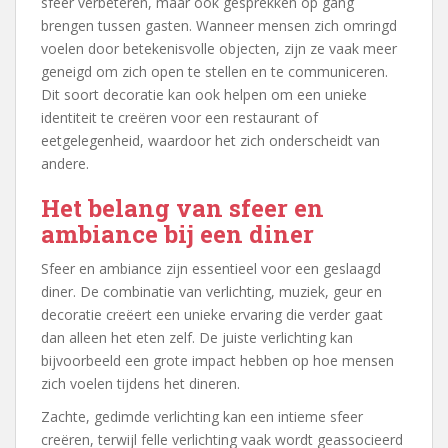
sfeer verbeteren, maar ook gesprekken op gang
brengen tussen gasten. Wanneer mensen zich omringd
voelen door betekenisvolle objecten, zijn ze vaak meer
geneigd om zich open te stellen en te communiceren.
Dit soort decoratie kan ook helpen om een unieke
identiteit te creëren voor een restaurant of
eetgelegenheid, waardoor het zich onderscheidt van
andere.
Het belang van sfeer en
ambiance bij een diner
Sfeer en ambiance zijn essentieel voor een geslaagd
diner. De combinatie van verlichting, muziek, geur en
decoratie creëert een unieke ervaring die verder gaat
dan alleen het eten zelf. De juiste verlichting kan
bijvoorbeeld een grote impact hebben op hoe mensen
zich voelen tijdens het dineren.
Zachte, gedimde verlichting kan een intieme sfeer
creëren, terwijl felle verlichting vaak wordt geassocieerd