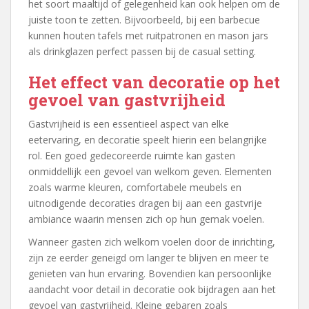
het soort maaltijd of gelegenheid kan ook helpen om de
juiste toon te zetten. Bijvoorbeeld, bij een barbecue
kunnen houten tafels met ruitpatronen en mason jars
als drinkglazen perfect passen bij de casual setting.
Het effect van decoratie op het
gevoel van gastvrijheid
Gastvrijheid is een essentieel aspect van elke
eetervaring, en decoratie speelt hierin een belangrijke
rol. Een goed gedecoreerde ruimte kan gasten
onmiddellijk een gevoel van welkom geven. Elementen
zoals warme kleuren, comfortabele meubels en
uitnodigende decoraties dragen bij aan een gastvrije
ambiance waarin mensen zich op hun gemak voelen.
Wanneer gasten zich welkom voelen door de inrichting,
zijn ze eerder geneigd om langer te blijven en meer te
genieten van hun ervaring. Bovendien kan persoonlijke
aandacht voor detail in decoratie ook bijdragen aan het
gevoel van gastvrijheid. Kleine gebaren zoals