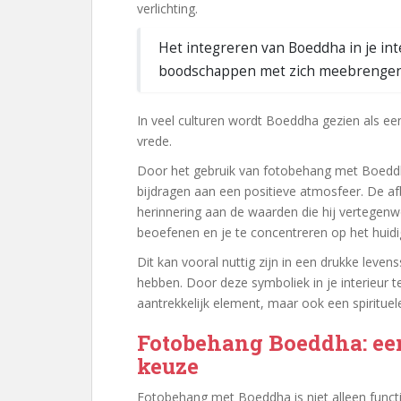
verlichting.
Het integreren van Boeddha in je in
boodschappen met zich meebrengen
In veel culturen wordt Boeddha gezien als een 
vrede.
Door het gebruik van fotobehang met Boeddha
bijdragen aan een positieve atmosfeer. De a
herinnering aan de waarden die hij vertegen
beoefenen en je te concentreren op het hui
Dit kan vooral nuttig zijn in een drukke levens
hebben. Door deze symboliek in je interieur te
aantrekkelijk element, maar ook een spirituele
Fotobehang Boeddha: een
keuze
Fotobehang met Boeddha is niet alleen functio