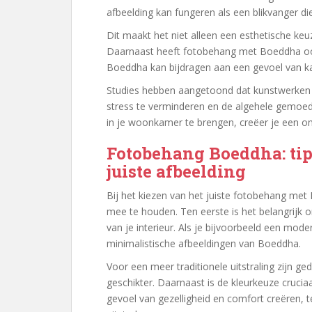
afbeelding kan fungeren als een blikvanger d
Dit maakt het niet alleen een esthetische keuz
Daarnaast heeft fotobehang met Boeddha oo
Boeddha kan bijdragen aan een gevoel van ka
Studies hebben aangetoond dat kunstwerken d
stress te verminderen en de algehele gemoed
in je woonkamer te brengen, creëer je een om
Fotobehang Boeddha: tip
juiste afbeelding
Bij het kiezen van het juiste fotobehang met
mee te houden. Ten eerste is het belangrijk o
van je interieur. Als je bijvoorbeeld een mode
minimalistische afbeeldingen van Boeddha.
Voor een meer traditionele uitstraling zijn ged
geschikter. Daarnaast is de kleurkeuze cruci
gevoel van gezelligheid en comfort creëren, te