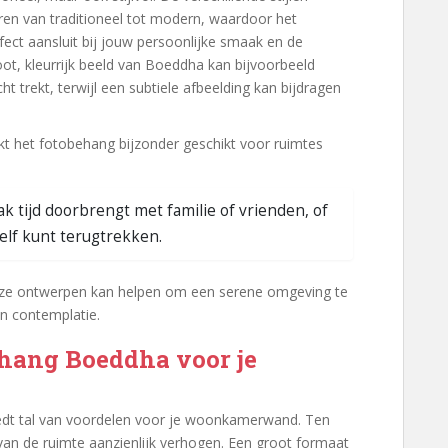
en van traditioneel tot modern, waardoor het
fect aansluit bij jouw persoonlijke smaak en de
oot, kleurrijk beeld van Boeddha kan bijvoorbeeld
t trekt, terwijl een subtiele afbeelding kan bijdragen
t het fotobehang bijzonder geschikt voor ruimtes
 tijd doorbrengt met familie of vrienden, of
zelf kunt terugtrekken.
uze ontwerpen kan helpen om een serene omgeving te
en contemplatie.
ehang Boeddha voor je
dt tal van voordelen voor je woonkamerwand. Ten
 van de ruimte aanzienlijk verhogen. Een groot formaat