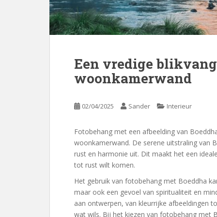
Een vredige blikvang
woonkamerwand
02/04/2025
Sander
Interieur
Fotobehang met een afbeelding van Boeddha k
woonkamerwand. De serene uitstraling van Bo
rust en harmonie uit. Dit maakt het een idea
tot rust wilt komen.
Het gebruik van fotobehang met Boeddha kan n
maar ook een gevoel van spiritualiteit en min
aan ontwerpen, van kleurrijke afbeeldingen tot
wat wils. Bij het kiezen van fotobehang met 