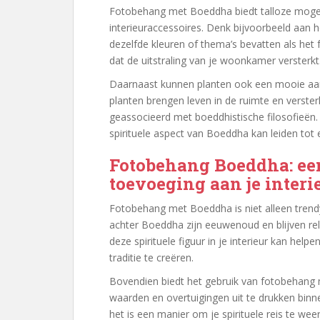
Fotobehang met Boeddha biedt talloze moge
interieuraccessoires. Denk bijvoorbeeld aan h
dezelfde kleuren of thema’s bevatten als he
dat de uitstraling van je woonkamer versterkt
Daarnaast kunnen planten ook een mooie aan
planten brengen leven in de ruimte en verste
geassocieerd met boeddhistische filosofieën
spirituele aspect van Boeddha kan leiden tot 
Fotobehang Boeddha: een 
toevoeging aan je interi
Fotobehang met Boeddha is niet alleen trend
achter Boeddha zijn eeuwenoud en blijven re
deze spirituele figuur in je interieur kan hel
traditie te creëren.
Bovendien biedt het gebruik van fotobehang
waarden en overtuigingen uit te drukken binn
het is een manier om je spirituele reis te wee