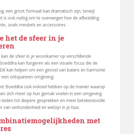
g; een groot formaat kan dramatisch zijn, terwijl
Het is ook nuttig om te overwegen hoe de afbeelding
mte, zoals meubels en accessoires.
het de sfeer in je
eren
an de sfeer in je woonkamer op verschillende
Boeddha kan fungeren als een visuele focus die de
lt. Dit kan helpen om een gevoel van balans en harmonie
oor een ontspannen omgeving.
met Boeddha ook invloed hebben op de manier waarop
nnen zich meer op hun gemak voelen in een omgeving
kan leiden tot diepere gesprekken en meer betekenisvolle
er van verbondenheid en welzijn in je huis.
mbinatiemogelijkheden met
ires