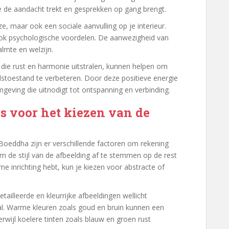
ie de aandacht trekt en gesprekken op gang brengt.
e, maar ook een sociale aanvulling op je interieur.
k psychologische voordelen. De aanwezigheid van
lmte en welzijn.
ie rust en harmonie uitstralen, kunnen helpen om
stoestand te verbeteren. Door deze positieve energie
geving die uitnodigt tot ontspanning en verbinding.
s voor het kiezen van de
 Boeddha zijn er verschillende factoren om rekening
m de stijl van de afbeelding af te stemmen op de rest
rne inrichting hebt, kun je kiezen voor abstracte of
etailleerde en kleurrijke afbeeldingen wellicht
aal. Warme kleuren zoals goud en bruin kunnen een
rwijl koelere tinten zoals blauw en groen rust