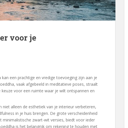
er voor je
an een prachtige en vredige toevoeging zijn aan je
eddha, vaak afgebeeld in meditatieve poses, straalt
le keuze voor een ruimte waar je wilt ontspannen en
iet alleen de esthetiek van je interieur verbeteren,
dfulness in je huis brengen. De grote verscheidenheid
 minimalistische zwart-wit versies, biedt voor ieder
Boeddha is het belangrijk om rekening te houden met