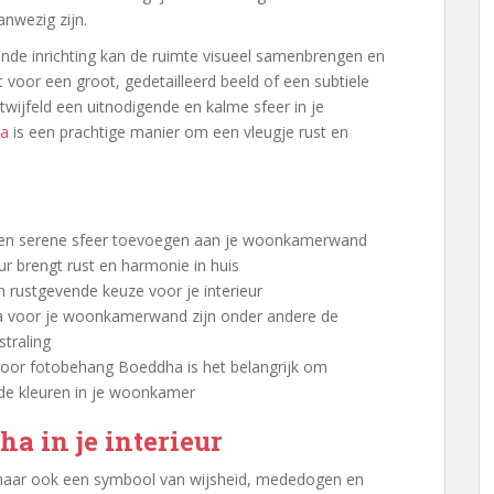
anwezig zijn.
aande inrichting kan de ruimte visueel samenbrengen en
t voor een groot, gedetailleerd beeld of een subtiele
twijfeld een uitnodigende en kalme sfeer in je
ha
is een prachtige manier om een vleugje rust en
en serene sfeer toevoegen aan je woonkamerwand
ur brengt rust en harmonie in huis
n rustgevende keuze voor je interieur
 voor je woonkamerwand zijn onder andere de
straling
g voor fotobehang Boeddha is het belangrijk om
de kleuren in je woonkamer
a in je interieur
r, maar ook een symbool van wijsheid, mededogen en