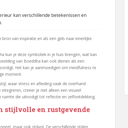
terieur kan verschillende betekenissen en
.
bron van inspiratie en als een gids naar innerlijke
 kun je deze symboliek in je huis brengen, wat kan
fbeelding van Boeddha kan ook dienen als een
woordigt. Het kan je aanmoedigen om mindfulness te
dige moment.
stijl, waar stress en afleiding vaak de overhand
 integreren, creëer je niet alleen een visueel
 ruimte die uitnodigt tot reflectie en zelfontdekking.
 stijlvolle en rustgevende
neel, maar ook stijlvol. De verschillende stijlen