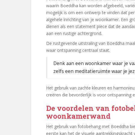
waarin Boeddha kan worden afgebeeld, variër
mogelijk is om een ontwerp te vinden dat per
algehele inrichting van je woonkamer. Een gr
dienen als een statement piece dat de aandach
aan een rustige achtergrond.
De rustgevende uitstraling van Boeddha maak
waar ontspanning centraal staat.
Denk aan een woonkamer waar je vaak
zelfs een meditatieruimte waar je je
Het gebruik van zachte kleuren en harmonie
creëren die bevorderlijk is voor ontspanning 
De voordelen van fotob
woonkamerwand
Het gebruik van fotobehang met Boeddha bie
eerste kan het de visuele aantrekkingskracht