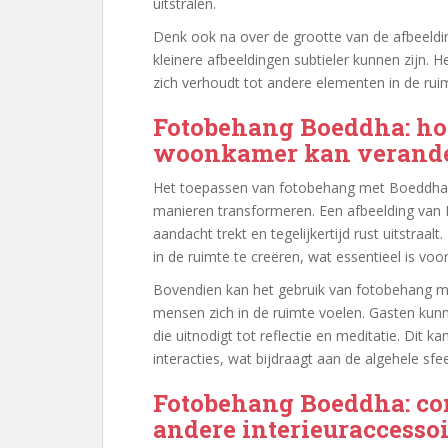
uitstralen.
Denk ook na over de grootte van de afbeeldin
kleinere afbeeldingen subtieler kunnen zijn. 
zich verhoudt tot andere elementen in de rui
Fotobehang Boeddha: hoe 
woonkamer kan verand
Het toepassen van fotobehang met Boeddha k
manieren transformeren. Een afbeelding van 
aandacht trekt en tegelijkertijd rust uitstraa
in de ruimte te creëren, wat essentieel is v
Bovendien kan het gebruik van fotobehang 
mensen zich in de ruimte voelen. Gasten ku
die uitnodigt tot reflectie en meditatie. Dit 
interacties, wat bijdraagt aan de algehele sfe
Fotobehang Boeddha: co
andere interieuraccesso