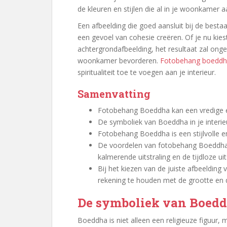
de kleuren en stijlen die al in je woonkamer a
Een afbeelding die goed aansluit bij de best
een gevoel van cohesie creëren. Of je nu kies
achtergrondafbeelding, het resultaat zal onge
woonkamer bevorderen.
Fotobehang boedd
spiritualiteit toe te voegen aan je interieur.
Samenvatting
Fotobehang Boeddha kan een vredige 
De symboliek van Boeddha in je interie
Fotobehang Boeddha is een stijlvolle e
De voordelen van fotobehang Boeddha
kalmerende uitstraling en de tijdloze uit
Bij het kiezen van de juiste afbeeldin
rekening te houden met de grootte en 
De symboliek van Boeddh
Boeddha is niet alleen een religieuze figuu