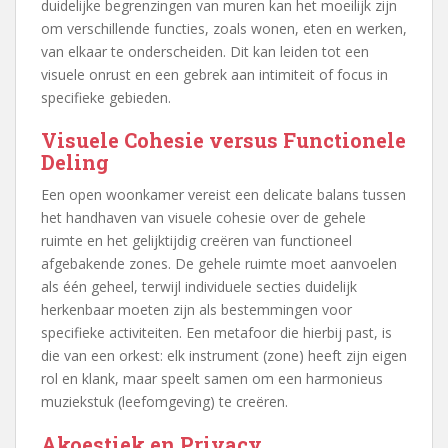
duidelijke begrenzingen van muren kan het moeilijk zijn
om verschillende functies, zoals wonen, eten en werken,
van elkaar te onderscheiden. Dit kan leiden tot een
visuele onrust en een gebrek aan intimiteit of focus in
specifieke gebieden.
Visuele Cohesie versus Functionele
Deling
Een open woonkamer vereist een delicate balans tussen
het handhaven van visuele cohesie over de gehele
ruimte en het gelijktijdig creëren van functioneel
afgebakende zones. De gehele ruimte moet aanvoelen
als één geheel, terwijl individuele secties duidelijk
herkenbaar moeten zijn als bestemmingen voor
specifieke activiteiten. Een metafoor die hierbij past, is
die van een orkest: elk instrument (zone) heeft zijn eigen
rol en klank, maar speelt samen om een harmonieus
muziekstuk (leefomgeving) te creëren.
Akoestiek en Privacy