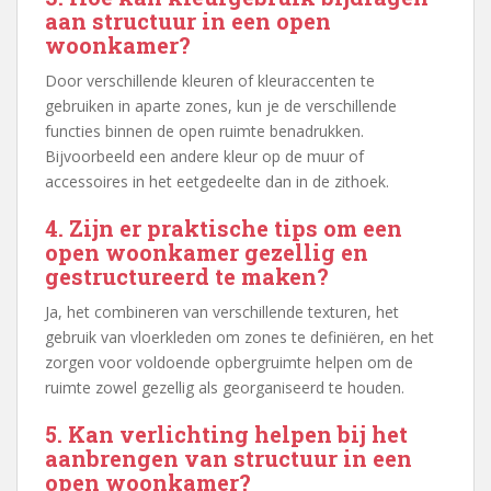
aan structuur in een open
woonkamer?
Door verschillende kleuren of kleuraccenten te
gebruiken in aparte zones, kun je de verschillende
functies binnen de open ruimte benadrukken.
Bijvoorbeeld een andere kleur op de muur of
accessoires in het eetgedeelte dan in de zithoek.
4. Zijn er praktische tips om een
open woonkamer gezellig en
gestructureerd te maken?
Ja, het combineren van verschillende texturen, het
gebruik van vloerkleden om zones te definiëren, en het
zorgen voor voldoende opbergruimte helpen om de
ruimte zowel gezellig als georganiseerd te houden.
5. Kan verlichting helpen bij het
aanbrengen van structuur in een
open woonkamer?