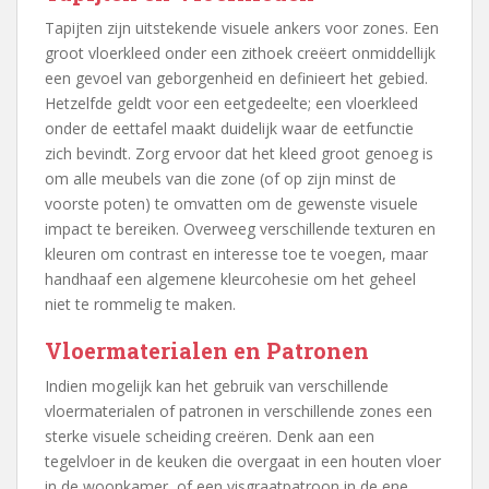
Tapijten zijn uitstekende visuele ankers voor zones. Een
groot vloerkleed onder een zithoek creëert onmiddellijk
een gevoel van geborgenheid en definieert het gebied.
Hetzelfde geldt voor een eetgedeelte; een vloerkleed
onder de eettafel maakt duidelijk waar de eetfunctie
zich bevindt. Zorg ervoor dat het kleed groot genoeg is
om alle meubels van die zone (of op zijn minst de
voorste poten) te omvatten om de gewenste visuele
impact te bereiken. Overweeg verschillende texturen en
kleuren om contrast en interesse toe te voegen, maar
handhaaf een algemene kleurcohesie om het geheel
niet te rommelig te maken.
Vloermaterialen en Patronen
Indien mogelijk kan het gebruik van verschillende
vloermaterialen of patronen in verschillende zones een
sterke visuele scheiding creëren. Denk aan een
tegelvloer in de keuken die overgaat in een houten vloer
in de woonkamer, of een visgraatpatroon in de ene