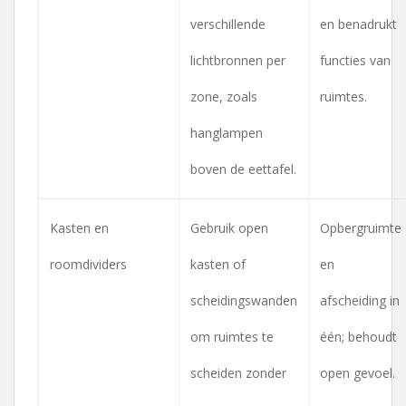
verschillende
en benadrukt
lichtbronnen per
functies van
zone, zoals
ruimtes.
hanglampen
boven de eettafel.
Kasten en
Gebruik open
Opbergruimte
roomdividers
kasten of
en
scheidingswanden
afscheiding in
om ruimtes te
één; behoudt
scheiden zonder
open gevoel.