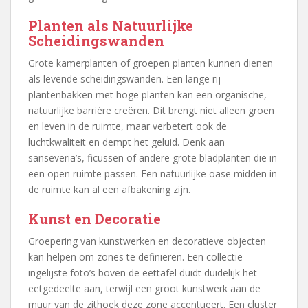
Planten als Natuurlijke
Scheidingswanden
Grote kamerplanten of groepen planten kunnen dienen
als levende scheidingswanden. Een lange rij
plantenbakken met hoge planten kan een organische,
natuurlijke barrière creëren. Dit brengt niet alleen groen
en leven in de ruimte, maar verbetert ook de
luchtkwaliteit en dempt het geluid. Denk aan
sanseveria’s, ficussen of andere grote bladplanten die in
een open ruimte passen. Een natuurlijke oase midden in
de ruimte kan al een afbakening zijn.
Kunst en Decoratie
Groepering van kunstwerken en decoratieve objecten
kan helpen om zones te definiëren. Een collectie
ingelijste foto’s boven de eettafel duidt duidelijk het
eetgedeelte aan, terwijl een groot kunstwerk aan de
muur van de zithoek deze zone accentueert. Een cluster