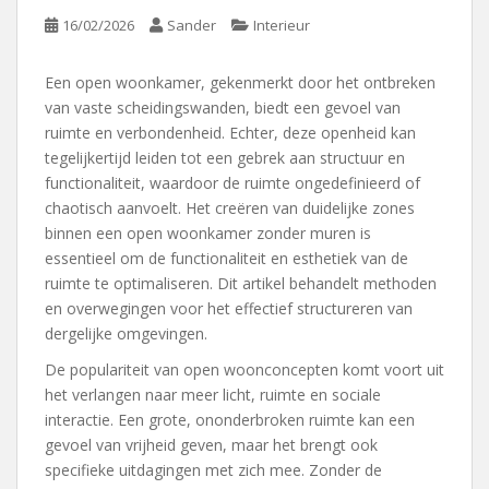
16/02/2026
Sander
Interieur
Een open woonkamer, gekenmerkt door het ontbreken
van vaste scheidingswanden, biedt een gevoel van
ruimte en verbondenheid. Echter, deze openheid kan
tegelijkertijd leiden tot een gebrek aan structuur en
functionaliteit, waardoor de ruimte ongedefinieerd of
chaotisch aanvoelt. Het creëren van duidelijke zones
binnen een open woonkamer zonder muren is
essentieel om de functionaliteit en esthetiek van de
ruimte te optimaliseren. Dit artikel behandelt methoden
en overwegingen voor het effectief structureren van
dergelijke omgevingen.
De populariteit van open woonconcepten komt voort uit
het verlangen naar meer licht, ruimte en sociale
interactie. Een grote, ononderbroken ruimte kan een
gevoel van vrijheid geven, maar het brengt ook
specifieke uitdagingen met zich mee. Zonder de