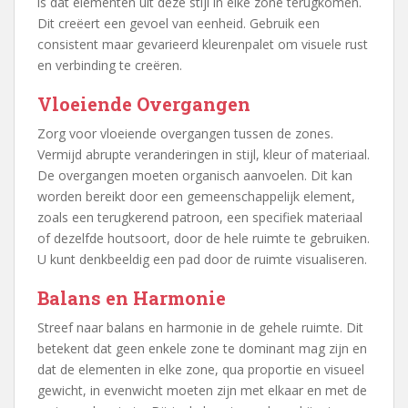
is dat elementen uit deze stijl in elke zone terugkomen.
Dit creëert een gevoel van eenheid. Gebruik een
consistent maar gevarieerd kleurenpalet om visuele rust
en verbinding te creëren.
Vloeiende Overgangen
Zorg voor vloeiende overgangen tussen de zones.
Vermijd abrupte veranderingen in stijl, kleur of materiaal.
De overgangen moeten organisch aanvoelen. Dit kan
worden bereikt door een gemeenschappelijk element,
zoals een terugkerend patroon, een specifiek materiaal
of dezelfde houtsoort, door de hele ruimte te gebruiken.
U kunt denkbeeldig een pad door de ruimte visualiseren.
Balans en Harmonie
Streef naar balans en harmonie in de gehele ruimte. Dit
betekent dat geen enkele zone te dominant mag zijn en
dat de elementen in elke zone, qua proportie en visueel
gewicht, in evenwicht moeten zijn met elkaar en met de