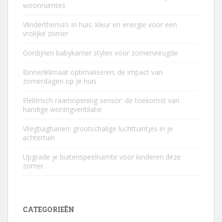
woonruimtes
Vlinderthema’s in huis: kleur en energie voor een
vrolijke zomer
Gordijnen babykamer stylen voor zomervreugde
Binnenklimaat optimaliseren: de impact van
zomerdagen op je huis
Elektrisch raamopening sensor: de toekomst van
handige woningventilatie
Vliegtuigtuinen: grootschalige luchttuintjes in je
achtertuin
Upgrade je buitenspeelruimte voor kinderen deze
zomer
CATEGORIEËN