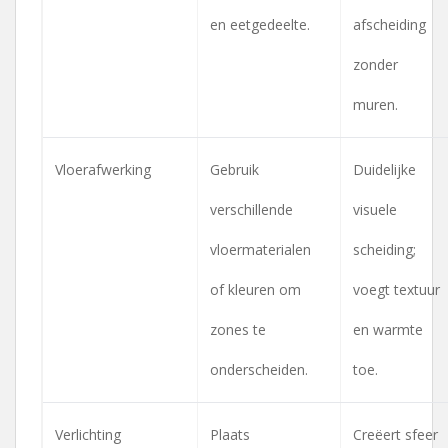
en eetgedeelte.
afscheiding
zonder
muren.
Vloerafwerking
Gebruik
Duidelijke
verschillende
visuele
vloermaterialen
scheiding;
of kleuren om
voegt textuur
zones te
en warmte
onderscheiden.
toe.
Verlichting
Plaats
Creëert sfeer