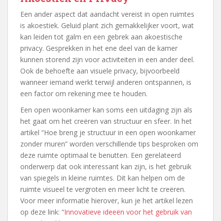
Een ander aspect dat aandacht vereist in open ruimtes
is akoestiek. Geluid plant zich gemakkelijker voort, wat
kan leiden tot galm en een gebrek aan akoestische
privacy. Gesprekken in het ene deel van de kamer
kunnen storend zijn voor activiteiten in een ander deel.
Ook de behoefte aan visuele privacy, bijvoorbeeld
wanneer iemand werkt terwijl anderen ontspannen, is
een factor om rekening mee te houden.
Een open woonkamer kan soms een uitdaging zijn als
het gaat om het creëren van structuur en sfeer. In het
artikel “Hoe breng je structuur in een open woonkamer
zonder muren” worden verschillende tips besproken om
deze ruimte optimaal te benutten. Een gerelateerd
onderwerp dat ook interessant kan zijn, is het gebruik
van spiegels in kleine ruimtes. Dit kan helpen om de
ruimte visueel te vergroten en meer licht te creëren.
Voor meer informatie hierover, kun je het artikel lezen
op deze link: “
Innovatieve ideeën voor het gebruik van