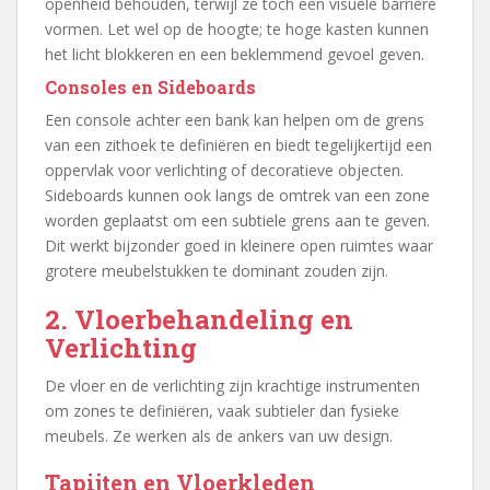
openheid behouden, terwijl ze toch een visuele barrière
vormen. Let wel op de hoogte; te hoge kasten kunnen
het licht blokkeren en een beklemmend gevoel geven.
Consoles en Sideboards
Een console achter een bank kan helpen om de grens
van een zithoek te definiëren en biedt tegelijkertijd een
oppervlak voor verlichting of decoratieve objecten.
Sideboards kunnen ook langs de omtrek van een zone
worden geplaatst om een subtiele grens aan te geven.
Dit werkt bijzonder goed in kleinere open ruimtes waar
grotere meubelstukken te dominant zouden zijn.
2. Vloerbehandeling en
Verlichting
De vloer en de verlichting zijn krachtige instrumenten
om zones te definiëren, vaak subtieler dan fysieke
meubels. Ze werken als de ankers van uw design.
Tapijten en Vloerkleden