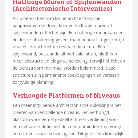
Halfhoge Muren of Spijlenwanden
(Architectonische Interventies)
Als u bereid bent om kleine architectonische
aanpassingen te doen, kunnen halfhoge muren of
spijlenwanden effectief zijn. Een halfhoge muur kan een
duidelijke afbakening geven, maar behoudt tegelijkertijd
visueel contact met de rest van de ruimte. Een
spijlenwand, bestaande uit verticale latten, biedt een
meer abstracte en elegante scheiding, terwijl het licht en
de luchtstroom minimaal worden belemmerd. Deze
structuren zijn permanente toevoegingen en vereisen
zorgvuldige planning.
Verhoogde Platformen of Niveaus
Een meer ingrijpende architectonische oplossing is het
creëren van verschillende niveaus. Een verhoogd
platform voor een zitgedeelte of een verdieping voor
een eetkamer definieert de zone onmiddellijk en voegt
een dimensionale scheiding toe. Dit geeft een koninklijk