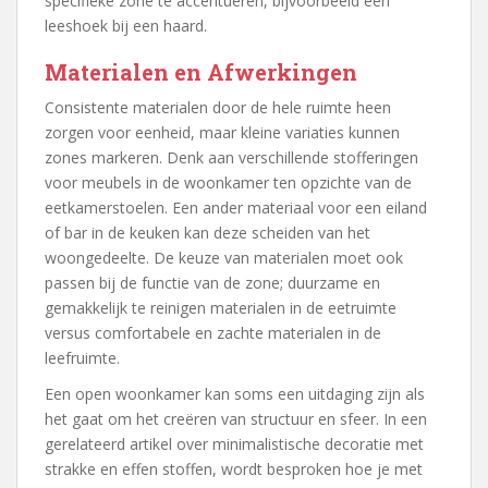
specifieke zone te accentueren, bijvoorbeeld een
leeshoek bij een haard.
Materialen en Afwerkingen
Consistente materialen door de hele ruimte heen
zorgen voor eenheid, maar kleine variaties kunnen
zones markeren. Denk aan verschillende stofferingen
voor meubels in de woonkamer ten opzichte van de
eetkamerstoelen. Een ander materiaal voor een eiland
of bar in de keuken kan deze scheiden van het
woongedeelte. De keuze van materialen moet ook
passen bij de functie van de zone; duurzame en
gemakkelijk te reinigen materialen in de eetruimte
versus comfortabele en zachte materialen in de
leefruimte.
Een open woonkamer kan soms een uitdaging zijn als
het gaat om het creëren van structuur en sfeer. In een
gerelateerd artikel over minimalistische decoratie met
strakke en effen stoffen, wordt besproken hoe je met