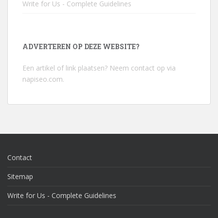
Write for Us - Complete Guidelines
ADVERTEREN OP DEZE WEBSITE?
Een artikel of link plaatsen? Neem contact op via
napiseo.com
.
Contact
Sitemap
Write for Us - Complete Guidelines