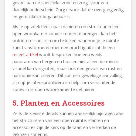
gevoel aan de specifieke zone en zorgt voor een
duidelijk onderscheid. Zorg ervoor dat de overgang veilig
en gemakkelijk begaanbaar is.
Als je op zoek bent naar manieren om structuur in een
open woonkamer zonder muren te brengen, kan het
ook interessant zijn om te kijken naar hoe je je ruimte
kunt transformeren met een prachtig uitzicht. In een
recent artikel
wordt besproken hoe een weids
panorama van bergen en bossen niet alleen de ruimte
visueel kan vergroten, maar ook een gevoel van rust en
harmonie kan creëren. Dit kan een geweldige aanvulling
zijn op je interieurontwerp en helpt om verschillende
zones in je open woonkamer te definiëren.
5. Planten en Accessoires
Zelfs de kleinste details kunnen aanzienlijk bijdragen aan
het structureren van een open ruimte. Planten en
accessoires zijn de kers op de taart en versterken de
gekozen zonering.