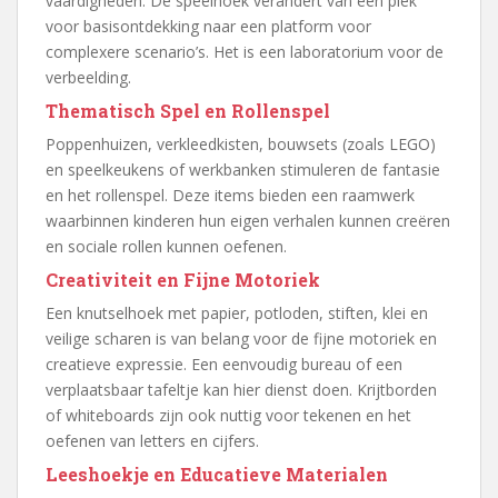
vaardigheden. De speelhoek verandert van een plek
voor basisontdekking naar een platform voor
complexere scenario’s. Het is een laboratorium voor de
verbeelding.
Thematisch Spel en Rollenspel
Poppenhuizen, verkleedkisten, bouwsets (zoals LEGO)
en speelkeukens of werkbanken stimuleren de fantasie
en het rollenspel. Deze items bieden een raamwerk
waarbinnen kinderen hun eigen verhalen kunnen creëren
en sociale rollen kunnen oefenen.
Creativiteit en Fijne Motoriek
Een knutselhoek met papier, potloden, stiften, klei en
veilige scharen is van belang voor de fijne motoriek en
creatieve expressie. Een eenvoudig bureau of een
verplaatsbaar tafeltje kan hier dienst doen. Krijtborden
of whiteboards zijn ook nuttig voor tekenen en het
oefenen van letters en cijfers.
Leeshoekje en Educatieve Materialen