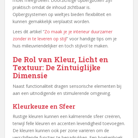
moet meegroeien. Doorzichtige opbergboxen zijn
praktisch omdat de inhoud zichtbaar is.
Opbergsystemen op wieltjes bieden flexibiliteit en
kunnen gemakkelijk verplaatst worden.
Lees dit artikel “
Zo maak je je interieur duurzamer
zonder in te leveren op stijl
” voor handige tips om je
huis milieuvriendelijker en toch stijlvol te maken.
De Rol van Kleur, Licht en
Textuur: De Zintuiglijke
Dimensie
Naast functionaliteit dragen sensorische elementen bij
aan een uitnodigende en stimulerende omgeving.
Kleurkeuze en Sfeer
Rustige kleuren kunnen een kalmerende sfeer creëren,
terwijl felle kleuren en accenten levendigheid toevoegen.
De kleuren kunnen ook per zone variëren om de
verschillende functies te benadrukken. Een boekenhoek