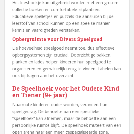
Het leeshoekje kan uitgebreid worden met een grotere
collectie boeken en comfortabele zitplaatsen.
Educatieve spelletjes en puzzels die aansluiten bij de
leerstof van school kunnen op een speelse manier
kennis en vaardigheden versterken.
Opbergruimte voor Divers Speelgoed
De hoeveelheid speelgoed neemt toe, dus effectieve
opbergsystemen zijn cruciaal. Doorzichtige bakken,
planken en lades helpen kinderen hun speelgoed te
organiseren en gemakkelijk terug te vinden. Labelen kan
ook bijdragen aan het overzicht.
De Speelhoek voor het Oudere Kind
en Tiener (9+ jaar)
Naarmate kinderen ouder worden, verandert hun
speelgedrag. De behoefte aan een specifieke
“speelhoek” kan afnemen, maar de behoefte aan een
persoonlijke ruimte blijft. De speelhoek muteert van een
open arena naar een meer gespecialiseerde zone.