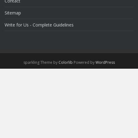
Contact
Sitemap
Write for Us - Complete Guidelines
sparkling Theme by
Colorlib
Powered by
WordPress