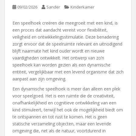
09/02/2026
Sander
Kinderkamer
Een speelhoek creëren die meegroeit met een kind, is
een proces dat aandacht vereist voor flexibiliteit,
veiligheid en ontwikkelingsstimulatie. Deze benadering
zorgt ervoor dat de speelruimte relevant en uitnodigend
blijft naarmate het kind ouder wordt en nieuwe
vaardigheden ontwikkelt. Het ontwerp van zo’n
speelhoek kan worden gezien als een dynamische
entiteit, vergelijkbaar met een levend organisme dat zich
aanpast aan zijn omgeving.
Een dynamische speelhoek is meer dan alleen een plek
voor speelgoed. Het is een ruimte die de creativiteit,
onafhankelijkheid en cognitieve ontwikkeling van een
kind stimuleert, terwijl het ook de mogelijkheid biedt om
te ontspannen en tot rust te komen. Het is geen
statische verzameling objecten, maar een levende
omgeving die, net als de natuur, voortdurend in