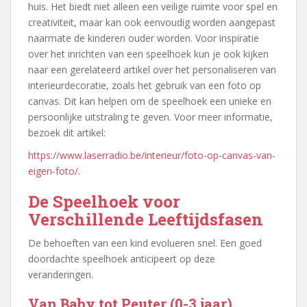
huis. Het biedt niet alleen een veilige ruimte voor spel en
creativiteit, maar kan ook eenvoudig worden aangepast
naarmate de kinderen ouder worden. Voor inspiratie
over het inrichten van een speelhoek kun je ook kijken
naar een gerelateerd artikel over het personaliseren van
interieurdecoratie, zoals het gebruik van een foto op
canvas. Dit kan helpen om de speelhoek een unieke en
persoonlijke uitstraling te geven. Voor meer informatie,
bezoek dit artikel:
https://www.laserradio.be/interieur/foto-op-canvas-van-
eigen-foto/
.
De Speelhoek voor
Verschillende Leeftijdsfasen
De behoeften van een kind evolueren snel. Een goed
doordachte speelhoek anticipeert op deze
veranderingen.
Van Baby tot Peuter (0-3 jaar)