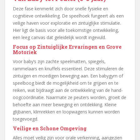
Deze fase kenmerkt zich door snelle fysieke en
cognitieve ontwikkeling. De speelhoek fungeert als een
veilige haven voor exploratie en zintuiglijke stimulatie.
Hier ligt de basis voor alle toekomstige ontwikkeling,
een leeg canvas dat geleidelijk wordt ingevuld.
Focus op Zintuiglijke Ervaringen en Grove
Motoriek
Voor baby’s zijn zachte speelmatten, spiegels,
rammelaars en knuffels essentieel. Deze stimuleren de
zintuigen en moedigen beweging aan. Een babygym of
speelboog biedt de mogelijkheid om te grijpen en te
reiken, wat bijdraagt aan de ontwikkeling van de hand-
oogcoördinatie. Naarmate ze peuters worden, groeit de
behoefte aan meer beweging en ontdekking. Kleine
glijbanen, klimrekken en loopwagens kunnen worden
toegevoegd.
Veilige en Schone Omgeving
Alles moet veilig zijn voor orale verkenning, aangezien