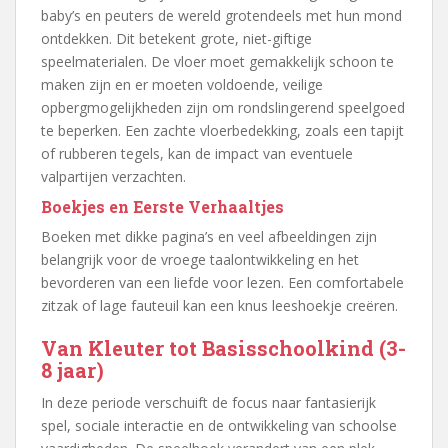
baby’s en peuters de wereld grotendeels met hun mond
ontdekken. Dit betekent grote, niet-giftige
speelmaterialen. De vloer moet gemakkelijk schoon te
maken zijn en er moeten voldoende, veilige
opbergmogelijkheden zijn om rondslingerend speelgoed
te beperken. Een zachte vloerbedekking, zoals een tapijt
of rubberen tegels, kan de impact van eventuele
valpartijen verzachten.
Boekjes en Eerste Verhaaltjes
Boeken met dikke pagina’s en veel afbeeldingen zijn
belangrijk voor de vroege taalontwikkeling en het
bevorderen van een liefde voor lezen. Een comfortabele
zitzak of lage fauteuil kan een knus leeshoekje creëren.
Van Kleuter tot Basisschoolkind (3-
8 jaar)
In deze periode verschuift de focus naar fantasierijk
spel, sociale interactie en de ontwikkeling van schoolse