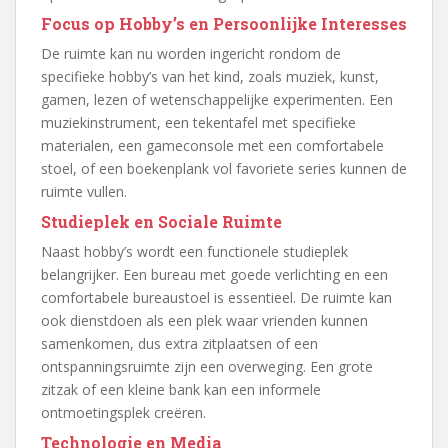
Focus op Hobby’s en Persoonlijke Interesses
De ruimte kan nu worden ingericht rondom de
specifieke hobby’s van het kind, zoals muziek, kunst,
gamen, lezen of wetenschappelijke experimenten. Een
muziekinstrument, een tekentafel met specifieke
materialen, een gameconsole met een comfortabele
stoel, of een boekenplank vol favoriete series kunnen de
ruimte vullen.
Studieplek en Sociale Ruimte
Naast hobby’s wordt een functionele studieplek
belangrijker. Een bureau met goede verlichting en een
comfortabele bureaustoel is essentieel. De ruimte kan
ook dienstdoen als een plek waar vrienden kunnen
samenkomen, dus extra zitplaatsen of een
ontspanningsruimte zijn een overweging. Een grote
zitzak of een kleine bank kan een informele
ontmoetingsplek creëren.
Technologie en Media