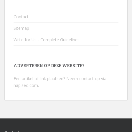
Contact
Sitemap
Write for Us - Complete Guidelines
ADVERTEREN OP DEZE WEBSITE?
Een artikel of link plaatsen? Neem contact op via
napiseo.com
.