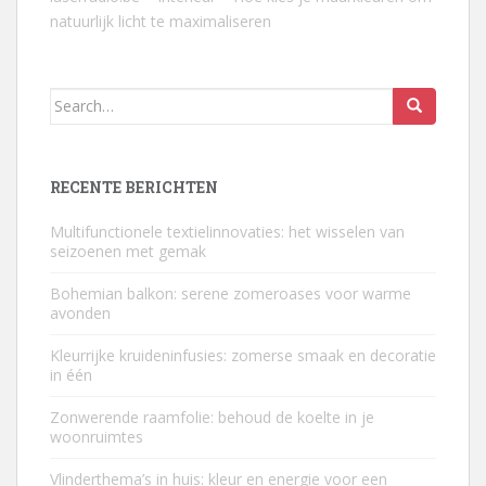
natuurlijk licht te maximaliseren
Search
for:
RECENTE BERICHTEN
Multifunctionele textielinnovaties: het wisselen van
seizoenen met gemak
Bohemian balkon: serene zomeroases voor warme
avonden
Kleurrijke kruideninfusies: zomerse smaak en decoratie
in één
Zonwerende raamfolie: behoud de koelte in je
woonruimtes
Vlinderthema’s in huis: kleur en energie voor een