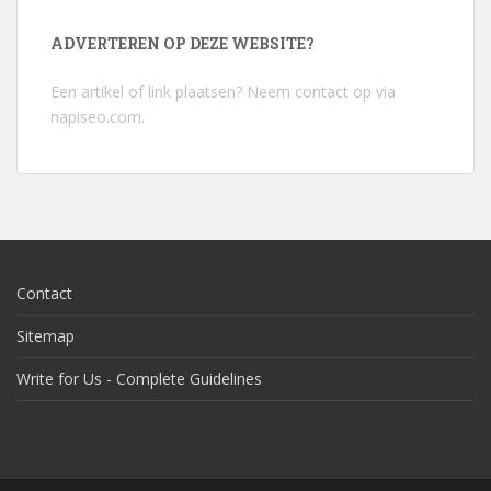
ADVERTEREN OP DEZE WEBSITE?
Een artikel of link plaatsen? Neem contact op via
napiseo.com
.
Contact
Sitemap
Write for Us - Complete Guidelines