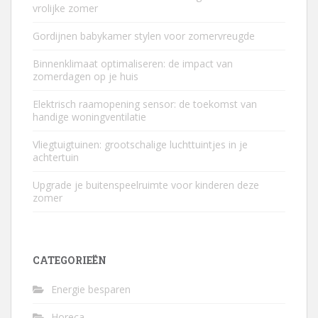
vrolijke zomer
Gordijnen babykamer stylen voor zomervreugde
Binnenklimaat optimaliseren: de impact van
zomerdagen op je huis
Elektrisch raamopening sensor: de toekomst van
handige woningventilatie
Vliegtuigtuinen: grootschalige luchttuintjes in je
achtertuin
Upgrade je buitenspeelruimte voor kinderen deze
zomer
CATEGORIEËN
Energie besparen
Horeca