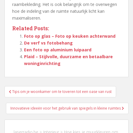
raambekleding. Het is ook belangrijk om te overwegen
hoe de indeling van de ruimte natuurlijk licht kan
maximaliseren.
Related Posts:
Foto op glas – Foto op keuken achterwand
De verf vs fotobehang
Een foto op aluminium luipaard
Plaid – Stijlvolle, duurzame en betaalbare
woninginrichting
Berichtnavigatie
Tips om je woonkamer om te toveren tot een oase van rust
Innovatieve ideeën voor het gebruik van spiegels in kleine ruimtes
laserradio.be
>
Interieur
>
Hoe kies je muurkleuren om