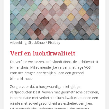
Afbeelding: StockSnap / Pixabay
Verf en luchtkwaliteit
De verf die we kiezen, beïnvloedt direct de luchtkwaliteit
binnenshuis. Milieuvriendelijke verven met lage VOS-
emissies dragen aanzienlijk bij aan een gezond
binnenklimaat.
Zorg ervoor dat u hoogwaardige, niet-giftige
verfproducten kiest. Verven met geometrische patronen,
in combinatie met verbeterde luchtkwaliteit, kunnen een
ruimte met zowel gezondheid als esthetiek verrijken.
Milieuvriendelijke verfopties kunnen luchtvervuiling