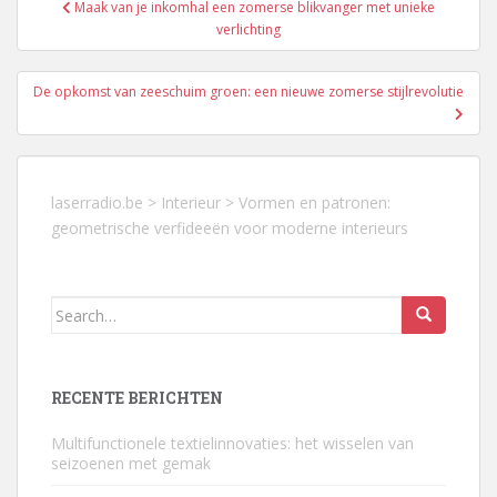
Berichtnavigatie
Maak van je inkomhal een zomerse blikvanger met unieke
verlichting
De opkomst van zeeschuim groen: een nieuwe zomerse stijlrevolutie
laserradio.be
>
Interieur
>
Vormen en patronen:
geometrische verfideeën voor moderne interieurs
Search
for:
RECENTE BERICHTEN
Multifunctionele textielinnovaties: het wisselen van
seizoenen met gemak