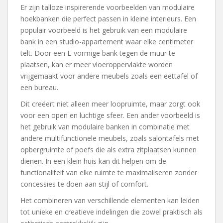
Er zijn talloze inspirerende voorbeelden van modulaire
hoekbanken die perfect passen in kleine interieurs. Een
populair voorbeeld is het gebruik van een modulaire
bank in een studio-appartement waar elke centimeter
telt. Door een L-vormige bank tegen de muur te
plaatsen, kan er meer vloeroppervlakte worden
vrijgemaakt voor andere meubels zoals een eettafel of
een bureau.
Dit creëert niet alleen meer loopruimte, maar zorgt ook
voor een open en luchtige sfeer. Een ander voorbeeld is
het gebruik van modulaire banken in combinatie met
andere multifunctionele meubels, zoals salontafels met
opbergruimte of poefs die als extra zitplaatsen kunnen
dienen. In een klein huis kan dit helpen om de
functionaliteit van elke ruimte te maximaliseren zonder
concessies te doen aan stijl of comfort.
Het combineren van verschillende elementen kan leiden
tot unieke en creatieve indelingen die zowel praktisch als