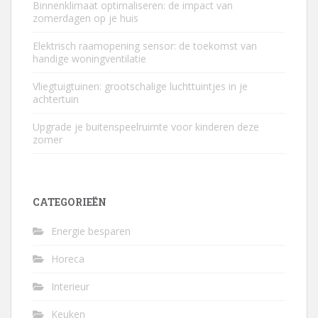
Binnenklimaat optimaliseren: de impact van
zomerdagen op je huis
Elektrisch raamopening sensor: de toekomst van
handige woningventilatie
Vliegtuigtuinen: grootschalige luchttuintjes in je
achtertuin
Upgrade je buitenspeelruimte voor kinderen deze
zomer
CATEGORIEËN
Energie besparen
Horeca
Interieur
Keuken