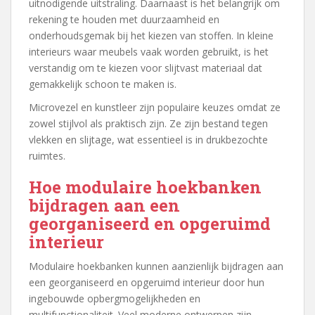
uitnodigende uitstraling. Daarnaast is het belangrijk om
rekening te houden met duurzaamheid en
onderhoudsgemak bij het kiezen van stoffen. In kleine
interieurs waar meubels vaak worden gebruikt, is het
verstandig om te kiezen voor slijtvast materiaal dat
gemakkelijk schoon te maken is.
Microvezel en kunstleer zijn populaire keuzes omdat ze
zowel stijlvol als praktisch zijn. Ze zijn bestand tegen
vlekken en slijtage, wat essentieel is in drukbezochte
ruimtes.
Hoe modulaire hoekbanken
bijdragen aan een
georganiseerd en opgeruimd
interieur
Modulaire hoekbanken kunnen aanzienlijk bijdragen aan
een georganiseerd en opgeruimd interieur door hun
ingebouwde opbergmogelijkheden en
multifunctionaliteit. Veel moderne ontwerpen zijn