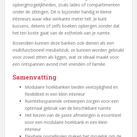
opbergmogelijkheden, zoals lades of compartimenten
onder de zittingen. Dit is bijzonder handig in kleine
interieurs waar elke vierkante meter telt. Je kunt
kussens, dekens of zelfs boeken opbergen zonder dat
het ten koste gaat van de esthetiek van je ruimte.
Bovendien kunnen deze banken ook dienen als een
multifunctioneel meubelstuk; ze kunnen worden gebruikt
voor zowel zitten als liggen, wat ze ideaal maakt voor
een ontspannen avond met vrienden of familie.
Samenvatting
Modulaire hoekbanken bieden veelzijdigheid en
flexibiliteit in een klein interieur
Ruimtebesparende ontwerpen zorgen voor een
optimaal gebruik van de beschikbare ruimte
Het kiezen van de juiste afmetingen is essentieel
voor een modulaire hoekbank in een klein
interieur
Flexibele opstellingen maken het mogelijk om de