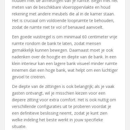
houden met de afmetingen van je ruimte. Begin met het
meten van de beschikbare vloeroppervlakte en houd
rekening met andere meubels die al in de kamer staan.
Het is cruciaal om voldoende loopruimte te behouden,
zodat de ruimte niet te vol of benauwd aanvoelt.
Een goede vuistregel is om minimaal 60 centimeter vrije
ruimte rondom de bank te laten, zodat mensen
gemakkelijk kunnen bewegen. Daarnaast moet je ook
nadenken over de hoogte en diepte van de bank. In een
klein interieur kan een lagere bank visueel minder ruimte
innemen dan een hoge bank, wat helpt om een luchtiger
gevoel te creëren.
De diepte van de zittingen is ook belangrijk; als je vaak
gasten ontvangt, wil je misschien kiezen voor een
diepere zitting voor extra comfort. Het is ook nuttig om
verschillende configuraties uit te proberen voordat je
een definitieve beslissing neemt, zodat je kunt zien
welke indeling het beste werkt in jouw specifieke
situatie.